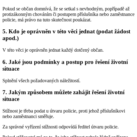
Pokud se občan domnívá, že se setkal s nevhodným, popřípadě až
protizákonným chováním či postupem příslušníka nebo zaměstnance
policie, má právo na tuto skutečnost poukázat.
5. Kdo je oprávněn v této věci jednat (podat žádost
apod.)
V této věci je oprávněn jednat každý dotčený občan.
6. Jaké jsou podmínky a postup pro řešení životní
situace
Splnění všech požadovaných náležitostí.
7. Jakým způsobem můžete zahájit řešení životní
situace
Stížnost je třeba podat u útvaru policie, proti jehož příslušníkovi
nebo zaměstnanci směřuje.
Za správné vyřízení stížnosti odpovídá ředitel útvaru policie.