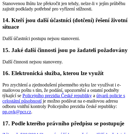
Stanovenou lhůtu lze překročit jen tehdy, nelze-li v jejím průběhu
zajistit podklady potřebné pro vyřízení stížnosti.
14. Kteří jsou další účastníci (dotčení) řešení životní
situace
Další účastníci postupu nejsou stanoveni.
15. Jaké další činnosti jsou po žadateli požadovány
Další činnosti nejsou stanoveny.
16. Elektronická služba, kterou lze využít
Pro zrychlení a zjednodušení písemného styku lze využívat i e-
mailovou poštu s tím, že podání, upozornění a ostatní podněty
týkající se
Policejního prezidia České republiky
a
útvarů policie s
celostátní působností
je možno podávat na e-mailovou adresu
odboru vnitřní kontroly Policejního prezidia české republiky:
pp.ovk@pcr.cz
.
17. Podle kterého právního předpisu se postupuje