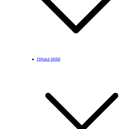
Dětská hřiště