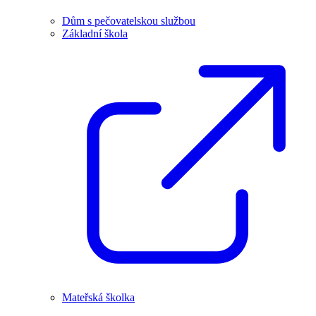
Dům s pečovatelskou službou
Základní škola
Mateřská školka