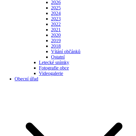
2026
2025
2024
2023
2022
2021
2020
2019
2018
Vítání občánků
Ostatní
Letecké snímky
Fotografie obce
Videogalerie
Obecní úřad