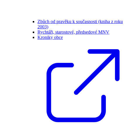
Zbůch od pravěku k současnosti (kniha z roku
2003)
Rychtáři, starostové, předsedové MNV
Kroniky obce