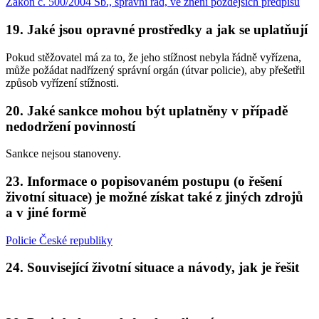
Zákon č. 500/2004 Sb., správní řád, ve znění pozdějších předpisů
19. Jaké jsou opravné prostředky a jak se uplatňují
Pokud stěžovatel má za to, že jeho stížnost nebyla řádně vyřízena,
může požádat nadřízený správní orgán (útvar policie), aby přešetřil
způsob vyřízení stížnosti.
20. Jaké sankce mohou být uplatněny v případě
nedodržení povinností
Sankce nejsou stanoveny.
23. Informace o popisovaném postupu (o řešení
životní situace) je možné získat také z jiných zdrojů
a v jiné formě
Policie České republiky
24. Související životní situace a návody, jak je řešit