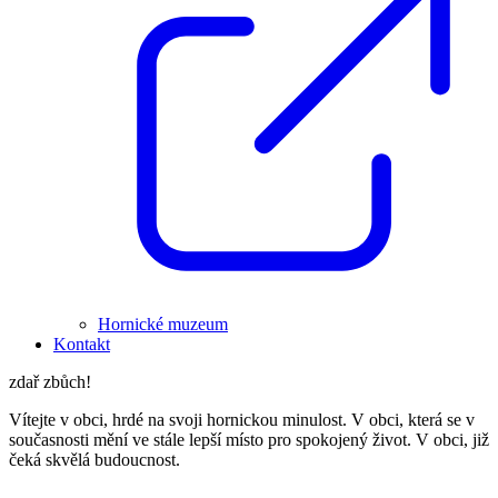
Hornické muzeum
Kontakt
zdař zbůch!
Vítejte v obci, hrdé na svoji hornickou minulost. V obci, která se v
současnosti mění ve stále lepší místo pro spokojený život. V obci, již
čeká skvělá budoucnost.