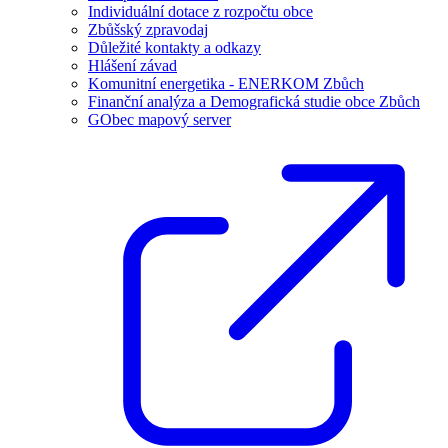
Individuální dotace z rozpočtu obce
Zbůšský zpravodaj
Důležité kontakty a odkazy
Hlášení závad
Komunitní energetika - ENERKOM Zbůch
Finanční analýza a Demografická studie obce Zbůch
GObec mapový server