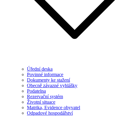
Úřední deska
Povinné informace
Dokumenty ke stažení
Obecně závazné vyhlášky
Podatelna
Rezervační systém
Životní situace
Matrika, Evidence obyvatel
Odpadové hospodářství