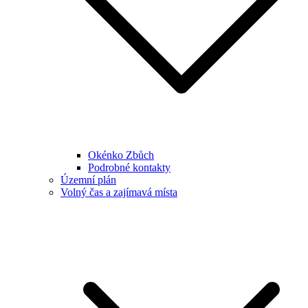
Okénko Zbůch
Podrobné kontakty
Územní plán
Volný čas a zajímavá místa