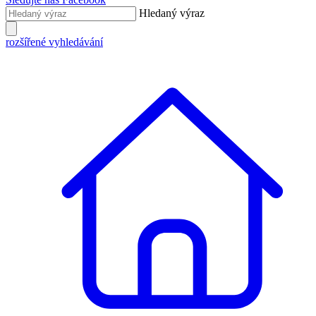
Hledaný výraz
rozšířené vyhledávání