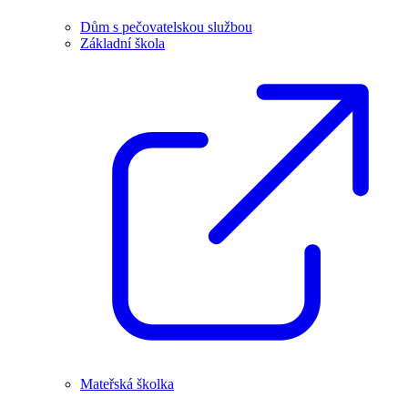
Dům s pečovatelskou službou
Základní škola
Mateřská školka