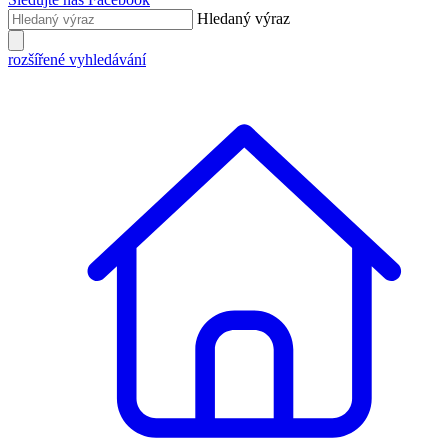
Hledaný výraz
rozšířené vyhledávání