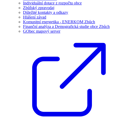
Individuální dotace z rozpočtu obce
Zbůšský zpravodaj
Důležité kontakty a odkazy
Hlášení závad
Komunitní energetika - ENERKOM Zbůch
Finanční analýza a Demografická studie obce Zbůch
GObec mapový server