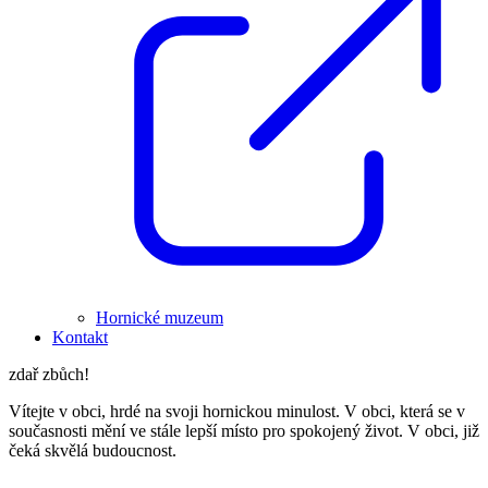
Hornické muzeum
Kontakt
zdař zbůch!
Vítejte v obci, hrdé na svoji hornickou minulost. V obci, která se v
současnosti mění ve stále lepší místo pro spokojený život. V obci, již
čeká skvělá budoucnost.