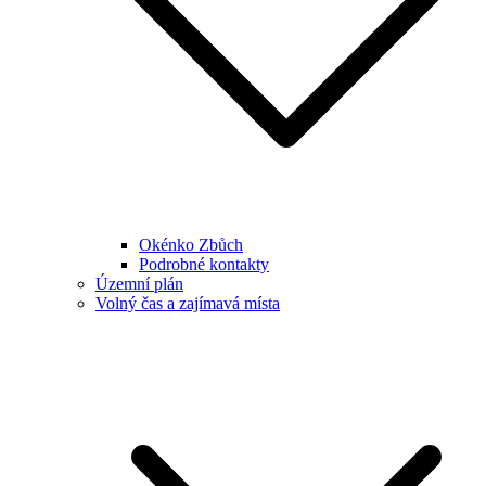
Okénko Zbůch
Podrobné kontakty
Územní plán
Volný čas a zajímavá místa