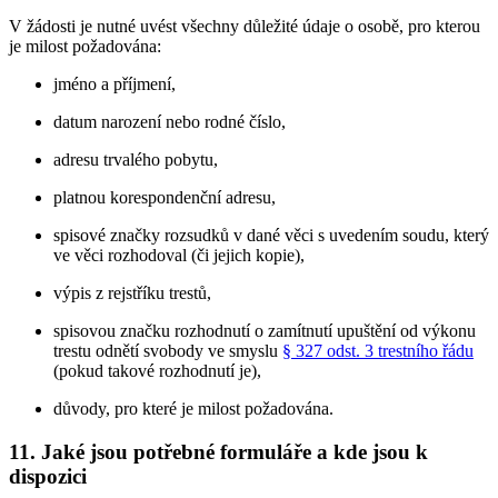
V žádosti je nutné uvést všechny důležité údaje o osobě, pro kterou
je milost požadována:
jméno a příjmení,
datum narození nebo rodné číslo,
adresu trvalého pobytu,
platnou korespondenční adresu,
spisové značky rozsudků v dané věci s uvedením soudu, který
ve věci rozhodoval (či jejich kopie),
výpis z rejstříku trestů,
spisovou značku rozhodnutí o zamítnutí upuštění od výkonu
trestu odnětí svobody ve smyslu
§ 327 odst. 3 trestního řádu
(pokud takové rozhodnutí je),
důvody, pro které je milost požadována.
11. Jaké jsou potřebné formuláře a kde jsou k
dispozici