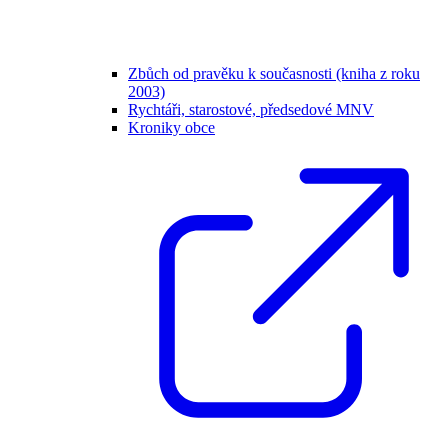
Zbůch od pravěku k současnosti (kniha z roku
2003)
Rychtáři, starostové, předsedové MNV
Kroniky obce