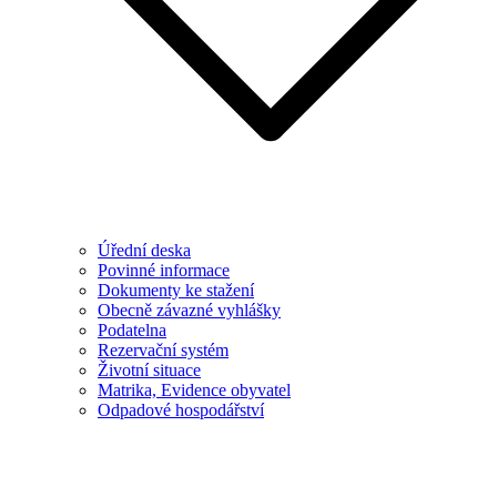
Úřední deska
Povinné informace
Dokumenty ke stažení
Obecně závazné vyhlášky
Podatelna
Rezervační systém
Životní situace
Matrika, Evidence obyvatel
Odpadové hospodářství