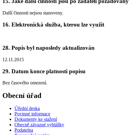
15. Jaké další činnosti jsou po žadateli požadovány
Další činnosti nejsou stanoveny.
16. Elektronická služba, kterou lze využít
28. Popis byl naposledy aktualizován
12.11.2015
29. Datum konce platnosti popisu
Bez časového omezení.
Obecní úřad
Úřední deska
Povinné informace
Dokumenty ke stažení
Obecně závazné vyhlášky
Podatelna