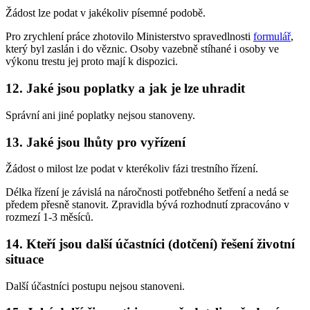
Žádost lze podat v jakékoliv písemné podobě.
Pro zrychlení práce zhotovilo Ministerstvo spravedlnosti
formulář
,
který byl zaslán i do věznic. Osoby vazebně stíhané i osoby ve
výkonu trestu jej proto mají k dispozici.
12. Jaké jsou poplatky a jak je lze uhradit
Správní ani jiné poplatky nejsou stanoveny.
13. Jaké jsou lhůty pro vyřízení
Žádost o milost lze podat v kterékoliv fázi trestního řízení.
Délka řízení je závislá na náročnosti potřebného šetření a nedá se
předem přesně stanovit. Zpravidla bývá rozhodnutí zpracováno v
rozmezí 1-3 měsíců.
14. Kteří jsou další účastníci (dotčení) řešení životní
situace
Další účastníci postupu nejsou stanoveni.