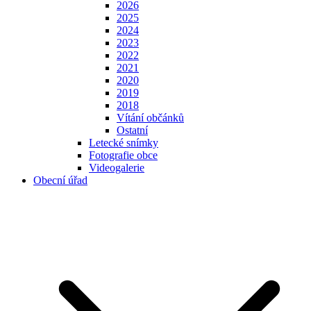
2026
2025
2024
2023
2022
2021
2020
2019
2018
Vítání občánků
Ostatní
Letecké snímky
Fotografie obce
Videogalerie
Obecní úřad