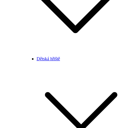
Dětská hřiště