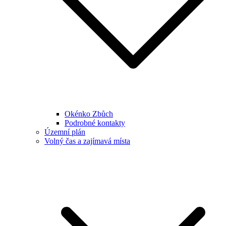
Okénko Zbůch
Podrobné kontakty
Územní plán
Volný čas a zajímavá místa