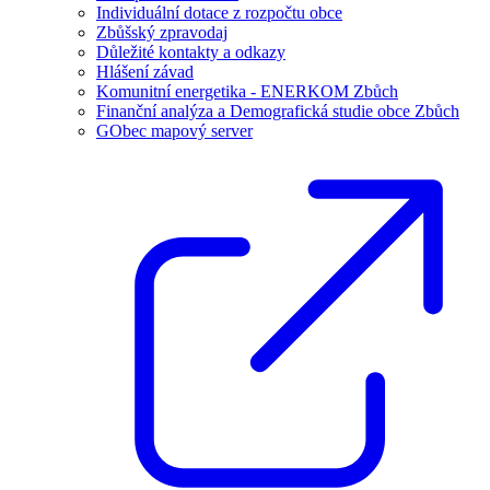
Individuální dotace z rozpočtu obce
Zbůšský zpravodaj
Důležité kontakty a odkazy
Hlášení závad
Komunitní energetika - ENERKOM Zbůch
Finanční analýza a Demografická studie obce Zbůch
GObec mapový server