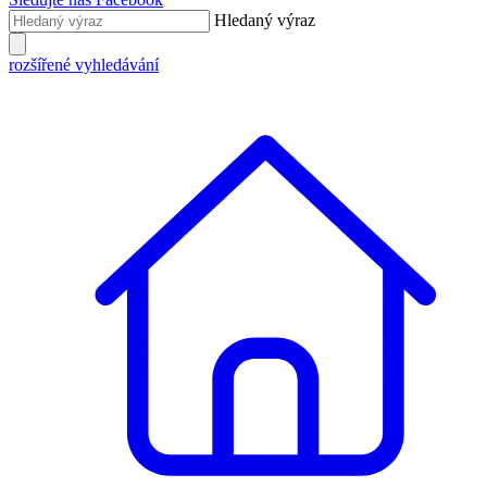
Hledaný výraz
rozšířené vyhledávání