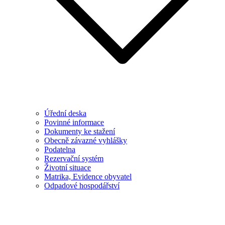
Úřední deska
Povinné informace
Dokumenty ke stažení
Obecně závazné vyhlášky
Podatelna
Rezervační systém
Životní situace
Matrika, Evidence obyvatel
Odpadové hospodářství