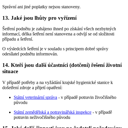
Správní ani jiné poplatky nejsou stanoveny.
13. Jaké jsou lhůty pro vyřízení
Šetření podnětu je zahájeno ihned po získání všech nezbytných
informací, délka šetření není stanovena a odvíjí se od složitosti
případu a šetření.
O výsledcích šetření je v souladu s principem dobré správy
odesílatel podnětu informován.
14. Kteří jsou další účastníci (dotčení) řešení životní
situace
V případě potřeby a na vyžádání krajské hygienické stanice k
došetření zdroje a přijetí opatření:
Státní veterinární správa
- v případě potravin živočišného
původu
Státní zemědělská a potravinářská inspekce
- v případě
potravin neživočišného původu