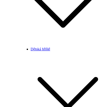
Dětská hřiště