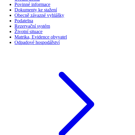
Povinné informace
Dokumenty ke stažení
Obecně závazné vyhlášky
Podatelna
Rezervační systém
Životní situace
Matrika, Evidence obyvatel
Odpadové hospodářství