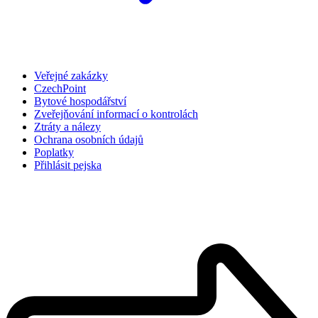
Veřejné zakázky
CzechPoint
Bytové hospodářství
Zveřejňování informací o kontrolách
Ztráty a nálezy
Ochrana osobních údajů
Poplatky
Přihlásit pejska