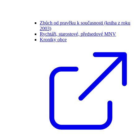
Zbůch od pravěku k současnosti (kniha z roku
2003)
Rychtáři, starostové, předsedové MNV
Kroniky obce