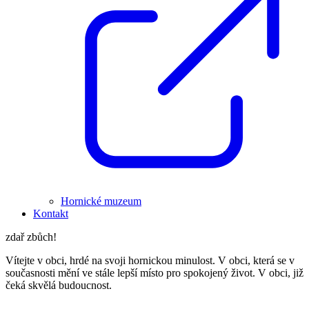
Hornické muzeum
Kontakt
zdař zbůch!
Vítejte v obci, hrdé na svoji hornickou minulost. V obci, která se v
současnosti mění ve stále lepší místo pro spokojený život. V obci, již
čeká skvělá budoucnost.