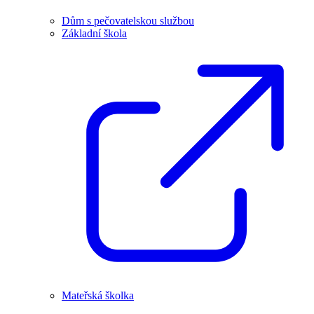
Dům s pečovatelskou službou
Základní škola
Mateřská školka