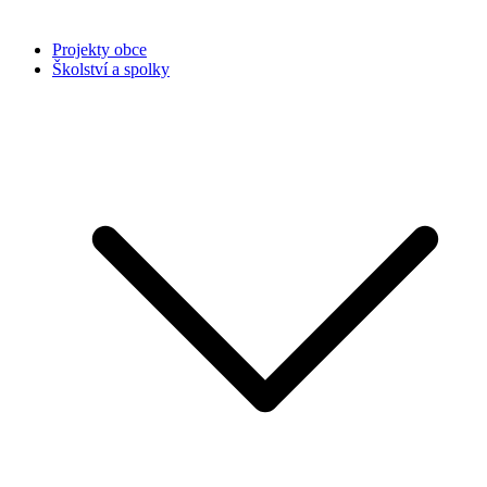
Projekty obce
Školství a spolky