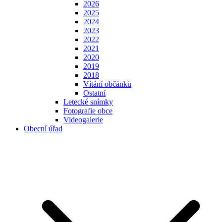
2026
2025
2024
2023
2022
2021
2020
2019
2018
Vítání občánků
Ostatní
Letecké snímky
Fotografie obce
Videogalerie
Obecní úřad