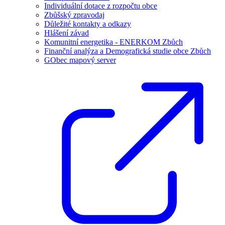
Individuální dotace z rozpočtu obce
Zbůšský zpravodaj
Důležité kontakty a odkazy
Hlášení závad
Komunitní energetika - ENERKOM Zbůch
Finanční analýza a Demografická studie obce Zbůch
GObec mapový server