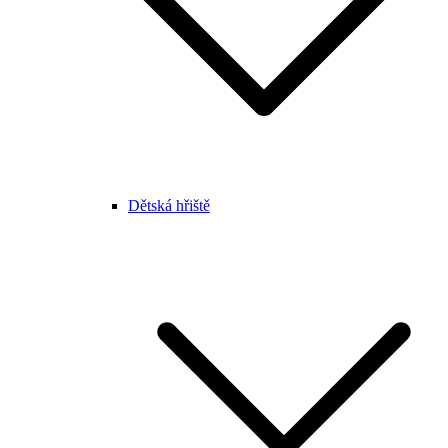
Dětská hřiště