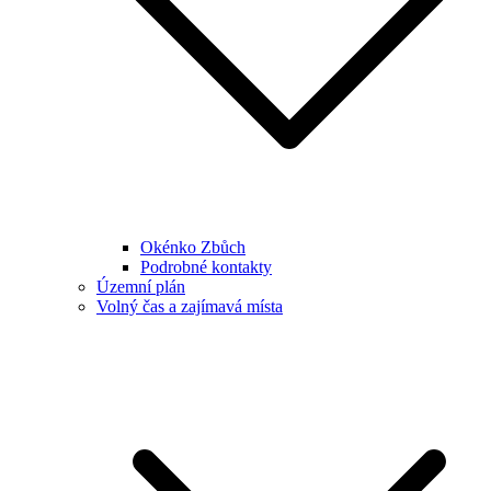
Okénko Zbůch
Podrobné kontakty
Územní plán
Volný čas a zajímavá místa