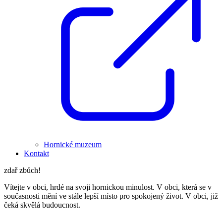
Hornické muzeum
Kontakt
zdař zbůch!
Vítejte v obci, hrdé na svoji hornickou minulost. V obci, která se v
současnosti mění ve stále lepší místo pro spokojený život. V obci, již
čeká skvělá budoucnost.