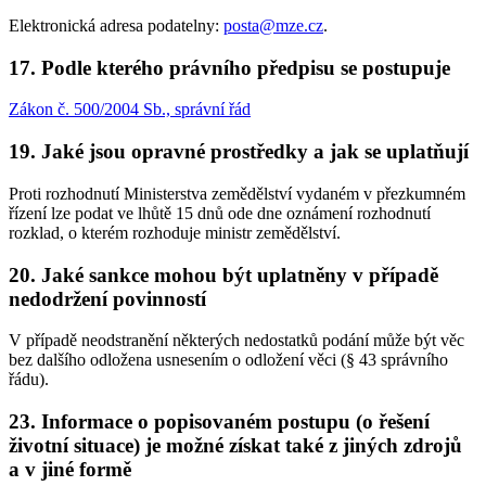
Elektronická adresa podatelny:
posta@mze.cz
.
17. Podle kterého právního předpisu se postupuje
Zákon č. 500/2004 Sb., správní řád
19. Jaké jsou opravné prostředky a jak se uplatňují
Proti rozhodnutí Ministerstva zemědělství vydaném v přezkumném
řízení lze podat ve lhůtě 15 dnů ode dne oznámení rozhodnutí
rozklad, o kterém rozhoduje ministr zemědělství.
20. Jaké sankce mohou být uplatněny v případě
nedodržení povinností
V případě neodstranění některých nedostatků podání může být věc
bez dalšího odložena usnesením o odložení věci (§ 43 správního
řádu).
23. Informace o popisovaném postupu (o řešení
životní situace) je možné získat také z jiných zdrojů
a v jiné formě