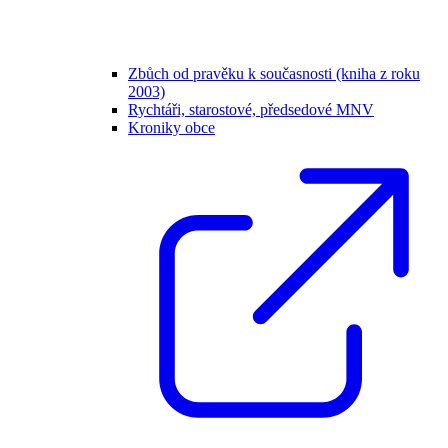
Zbůch od pravěku k současnosti (kniha z roku
2003)
Rychtáři, starostové, předsedové MNV
Kroniky obce