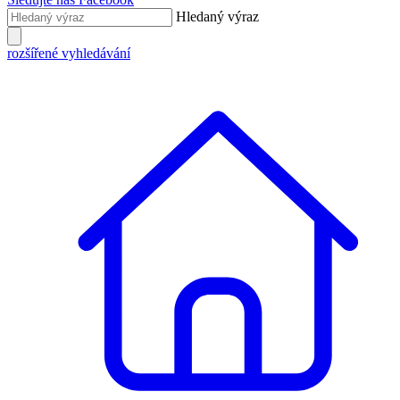
Hledaný výraz
rozšířené vyhledávání