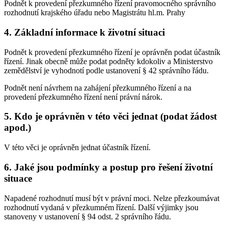
Podnět k provedení přezkumného řízení pravomocného správního
rozhodnutí krajského úřadu nebo Magistrátu hl.m. Prahy
4. Základní informace k životní situaci
Podnět k provedení přezkumného řízení je oprávněn podat účastník
řízení. Jinak obecně může podat podněty kdokoliv a Ministerstvo
zemědělství je vyhodnotí podle ustanovení § 42 správního řádu.
Podnět není návrhem na zahájení přezkumného řízení a na
provedení přezkumného řízení není právní nárok.
5. Kdo je oprávněn v této věci jednat (podat žádost
apod.)
V této věci je oprávněn jednat účastník řízení.
6. Jaké jsou podmínky a postup pro řešení životní
situace
Napadené rozhodnutí musí být v právní moci. Nelze přezkoumávat
rozhodnutí vydaná v přezkumném řízení. Další výjimky jsou
stanoveny v ustanovení § 94 odst. 2 správního řádu.