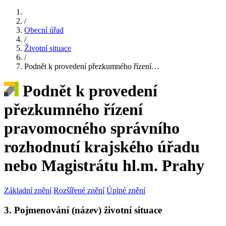
/
Obecní úřad
/
Životní situace
/
Podnět k provedení přezkumného řízení…
Podnět k provedení
přezkumného řízení
pravomocného správního
rozhodnutí krajského úřadu
nebo Magistrátu hl.m. Prahy
Základní znění
Rozšířené znění
Úplné znění
3. Pojmenování (název) životní situace