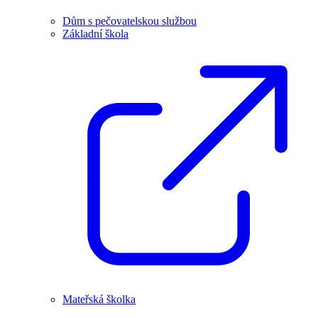
Dům s pečovatelskou službou
Základní škola
Mateřská školka