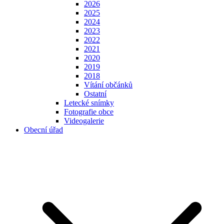
2026
2025
2024
2023
2022
2021
2020
2019
2018
Vítání občánků
Ostatní
Letecké snímky
Fotografie obce
Videogalerie
Obecní úřad