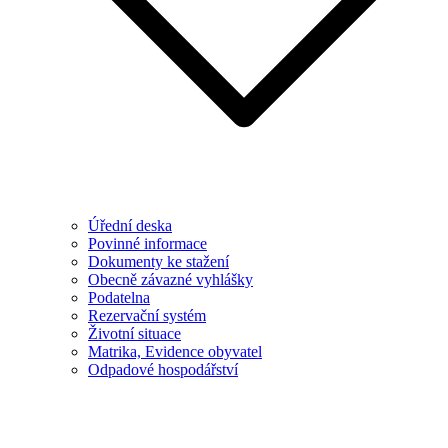
Úřední deska
Povinné informace
Dokumenty ke stažení
Obecně závazné vyhlášky
Podatelna
Rezervační systém
Životní situace
Matrika, Evidence obyvatel
Odpadové hospodářství