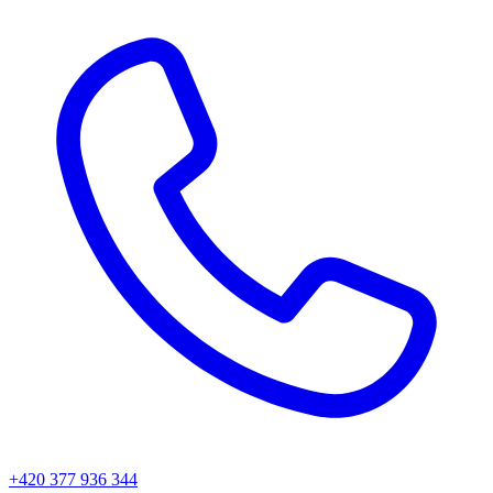
+420 377 936 344