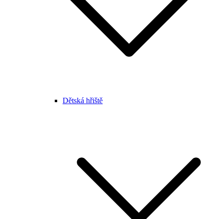
Dětská hřiště