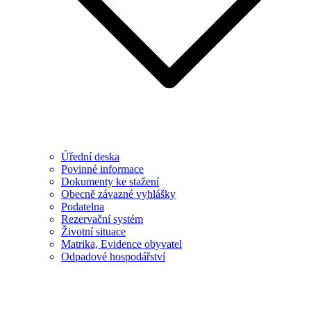
Úřední deska
Povinné informace
Dokumenty ke stažení
Obecně závazné vyhlášky
Podatelna
Rezervační systém
Životní situace
Matrika, Evidence obyvatel
Odpadové hospodářství