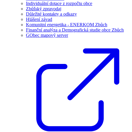
Individuální dotace z rozpočtu obce
Zbůšský zpravodaj
Důležité kontakty a odkazy
Hlášení závad
Komunitní energetika - ENERKOM Zbůch
Finanční analýza a Demografická studie obce Zbůch
GObec mapový server