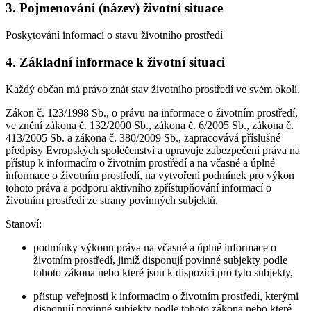
3. Pojmenování (název) životní situace
Poskytování informací o stavu životního prostředí
4. Základní informace k životní situaci
Každý občan má právo znát stav životního prostředí ve svém okolí.
Zákon č. 123/1998 Sb., o právu na informace o životním prostředí,
ve znění zákona č. 132/2000 Sb., zákona č. 6/2005 Sb., zákona č.
413/2005 Sb. a zákona č. 380/2009 Sb., zapracovává příslušné
předpisy Evropských společenství a upravuje zabezpečení práva na
přístup k informacím o životním prostředí a na včasné a úplné
informace o životním prostředí, na vytvoření podmínek pro výkon
tohoto práva a podporu aktivního zpřístupňování informací o
životním prostředí ze strany povinných subjektů.
Stanoví:
podmínky výkonu práva na včasné a úplné informace o
životním prostředí, jimiž disponují povinné subjekty podle
tohoto zákona nebo které jsou k dispozici pro tyto subjekty,
přístup veřejnosti k informacím o životním prostředí, kterými
disponují povinné subjekty podle tohoto zákona nebo které