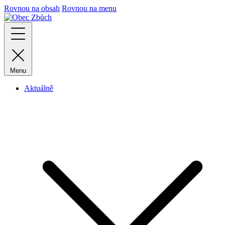
Rovnou na obsah
Rovnou na menu
Menu
Aktuálně