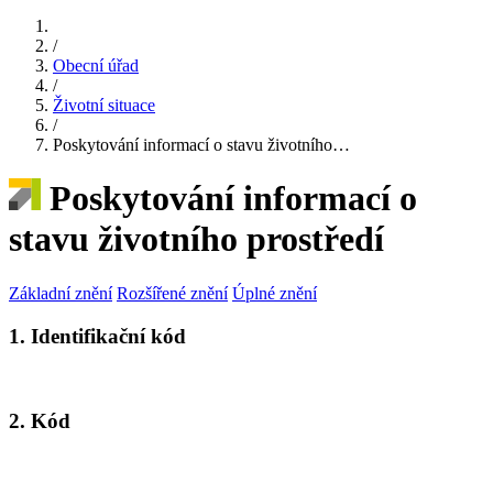
/
Obecní úřad
/
Životní situace
/
Poskytování informací o stavu životního…
Poskytování informací o
stavu životního prostředí
Základní znění
Rozšířené znění
Úplné znění
1. Identifikační kód
2. Kód