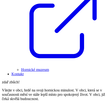
Hornické muzeum
Kontakt
zdař zbůch!
Vítejte v obci, hrdé na svoji hornickou minulost. V obci, která se v
současnosti mění ve stále lepší místo pro spokojený život. V obci, již
čeká skvělá budoucnost.