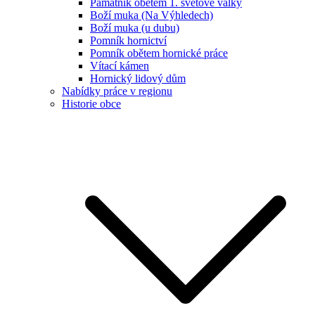
Památník obětem 1. světové války
Boží muka (Na Výhledech)
Boží muka (u dubu)
Pomník hornictví
Pomník obětem hornické práce
Vítací kámen
Hornický lidový dům
Nabídky práce v regionu
Historie obce