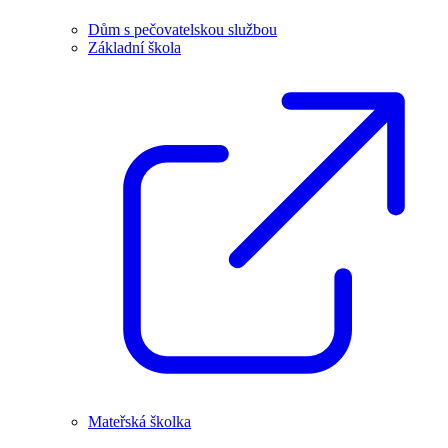
Dům s pečovatelskou službou
Základní škola
Mateřská školka