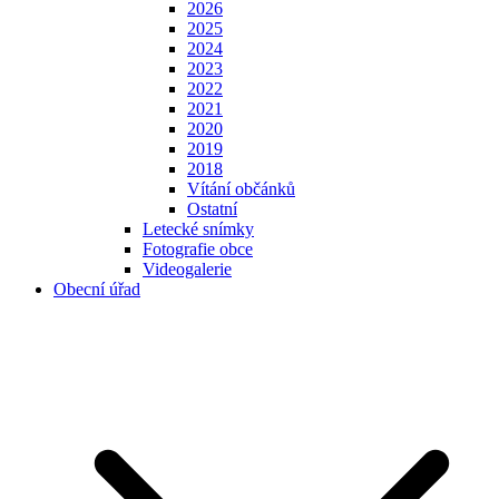
2026
2025
2024
2023
2022
2021
2020
2019
2018
Vítání občánků
Ostatní
Letecké snímky
Fotografie obce
Videogalerie
Obecní úřad