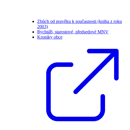
Zbůch od pravěku k současnosti (kniha z roku
2003)
Rychtáři, starostové, předsedové MNV
Kroniky obce