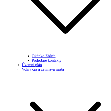
Okénko Zbůch
Podrobné kontakty
Územní plán
Volný čas a zajímavá místa