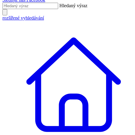
Hledaný výraz
rozšířené vyhledávání