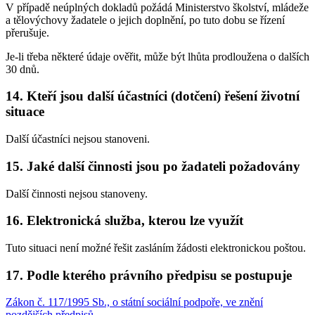
V případě neúplných dokladů požádá Ministerstvo školství, mládeže
a tělovýchovy žadatele o jejich doplnění, po tuto dobu se řízení
přerušuje.
Je-li třeba některé údaje ověřit, může být lhůta prodloužena o dalších
30 dnů.
14. Kteří jsou další účastníci (dotčení) řešení životní
situace
Další účastníci nejsou stanoveni.
15. Jaké další činnosti jsou po žadateli požadovány
Další činnosti nejsou stanoveny.
16. Elektronická služba, kterou lze využít
Tuto situaci není možné řešit zasláním žádosti elektronickou poštou.
17. Podle kterého právního předpisu se postupuje
Zákon č. 117/1995 Sb., o státní sociální podpoře, ve znění
pozdějších předpisů