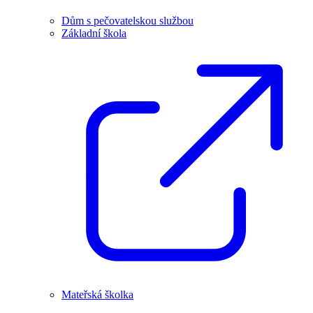
Dům s pečovatelskou službou
Základní škola
Mateřská školka