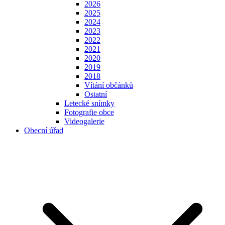
2026
2025
2024
2023
2022
2021
2020
2019
2018
Vítání občánků
Ostatní
Letecké snímky
Fotografie obce
Videogalerie
Obecní úřad