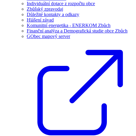
Individuální dotace z rozpočtu obce
Zbůšský zpravodaj
Důležité kontakty a odkazy
Hlášení závad
Komunitní energetika - ENERKOM Zbůch
Finanční analýza a Demografická studie obce Zbůch
GObec mapový server