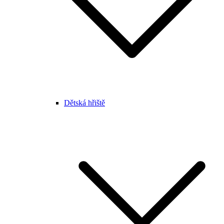
Dětská hřiště