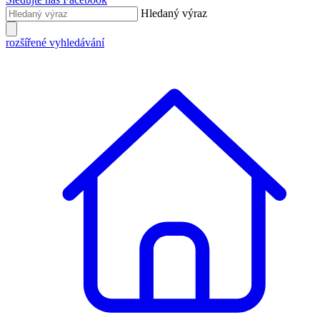
Hledaný výraz
rozšířené vyhledávání