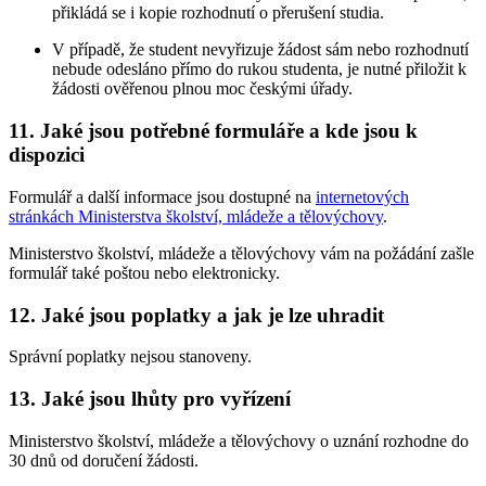
přikládá se i kopie rozhodnutí o přerušení studia.
V případě, že student nevyřizuje žádost sám nebo rozhodnutí
nebude odesláno přímo do rukou studenta, je nutné přiložit k
žádosti ověřenou plnou moc českými úřady.
11. Jaké jsou potřebné formuláře a kde jsou k
dispozici
Formulář a další informace jsou dostupné na
internetových
stránkách Ministerstva školství, mládeže a tělovýchovy
.
Ministerstvo školství, mládeže a tělovýchovy vám na požádání zašle
formulář také poštou nebo elektronicky.
12. Jaké jsou poplatky a jak je lze uhradit
Správní poplatky nejsou stanoveny.
13. Jaké jsou lhůty pro vyřízení
Ministerstvo školství, mládeže a tělovýchovy o uznání rozhodne do
30 dnů od doručení žádosti.