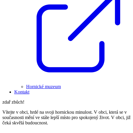
Hornické muzeum
Kontakt
zdař zbůch!
Vítejte v obci, hrdé na svoji hornickou minulost. V obci, která se v
současnosti mění ve stále lepší místo pro spokojený život. V obci, již
čeká skvělá budoucnost.