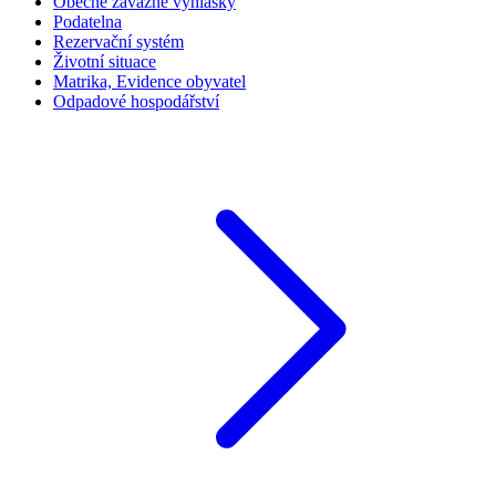
Obecně závazné vyhlášky
Podatelna
Rezervační systém
Životní situace
Matrika, Evidence obyvatel
Odpadové hospodářství