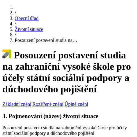
/
Obecní úřad
/
Životní situace
/
Posouzení postavení studia na…
Posouzení postavení studia
na zahraniční vysoké škole pro
účely státní sociální podpory a
důchodového pojištění
Základní znění
Rozšířené znění
Úplné znění
3. Pojmenování (název) životní situace
Posouzení postavení studia na zahraniční vysoké škole pro účely
státní sociální podpory a důchodového pojištění