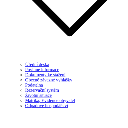
Úřední deska
Povinné informace
Dokumenty ke stažení
Obecně závazné vyhlášky
Podatelna
Rezervační systém
Životní situace
Matrika, Evidence obyvatel
Odpadové hospodářství