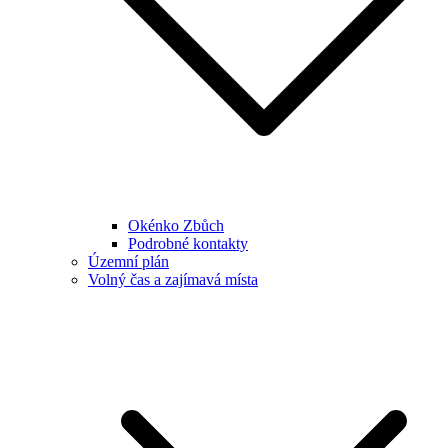
Okénko Zbůch
Podrobné kontakty
Územní plán
Volný čas a zajímavá místa