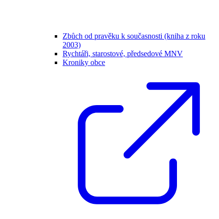
Zbůch od pravěku k současnosti (kniha z roku
2003)
Rychtáři, starostové, předsedové MNV
Kroniky obce