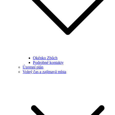
Okénko Zbůch
Podrobné kontakty
Územní plán
Volný čas a zajímavá místa