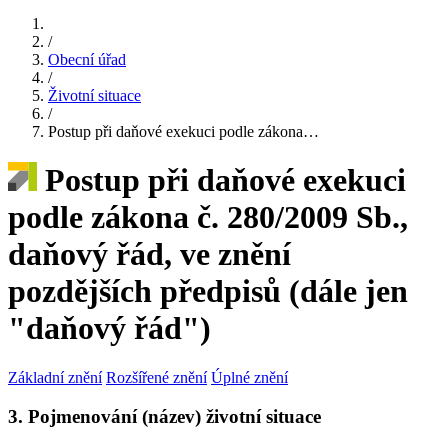
/
Obecní úřad
/
Životní situace
/
Postup při daňové exekuci podle zákona…
Postup při daňové exekuci
podle zákona č. 280/2009 Sb.,
daňový řád, ve znění
pozdějších předpisů (dále jen
"daňový řád")
Základní znění
Rozšířené znění
Úplné znění
3. Pojmenování (název) životní situace