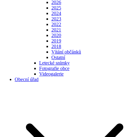
2026
2025
2024
2023
2022
2021
2020
2019
2018
Vítání občánků
Ostatní
Letecké snímky
Fotografie obce
Videogalerie
Obecní úřad