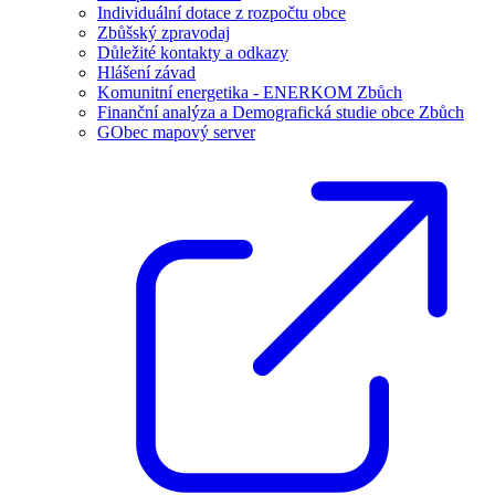
Individuální dotace z rozpočtu obce
Zbůšský zpravodaj
Důležité kontakty a odkazy
Hlášení závad
Komunitní energetika - ENERKOM Zbůch
Finanční analýza a Demografická studie obce Zbůch
GObec mapový server