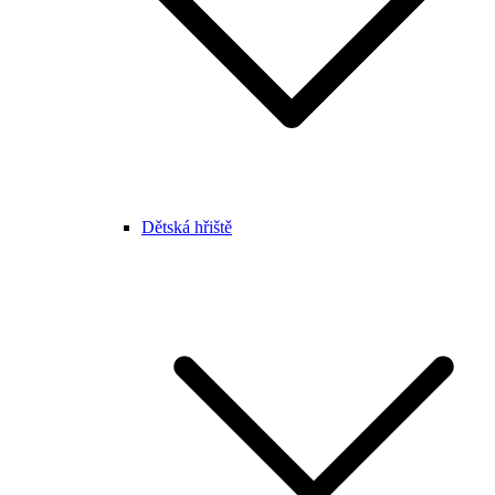
Dětská hřiště