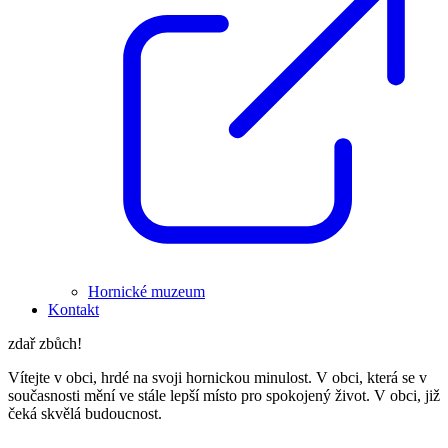
Hornické muzeum
Kontakt
zdař zbůch!
Vítejte v obci, hrdé na svoji hornickou minulost. V obci, která se v
současnosti mění ve stále lepší místo pro spokojený život. V obci, již
čeká skvělá budoucnost.