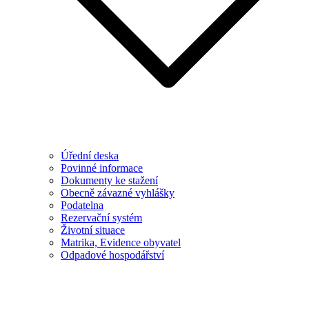
Úřední deska
Povinné informace
Dokumenty ke stažení
Obecně závazné vyhlášky
Podatelna
Rezervační systém
Životní situace
Matrika, Evidence obyvatel
Odpadové hospodářství