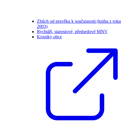
Zbůch od pravěku k současnosti (kniha z roku
2003)
Rychtáři, starostové, předsedové MNV
Kroniky obce