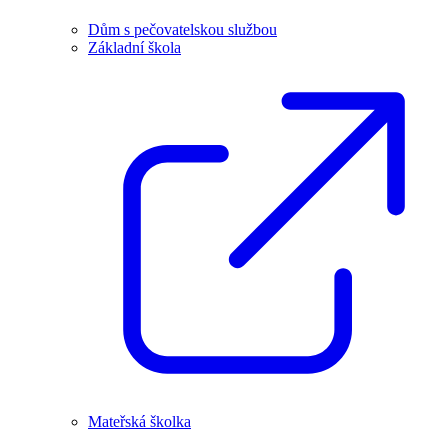
Dům s pečovatelskou službou
Základní škola
Mateřská školka