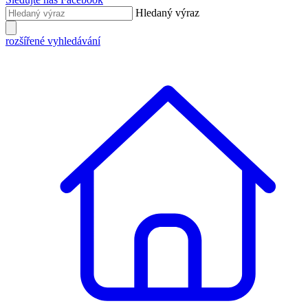
Hledaný výraz
rozšířené vyhledávání