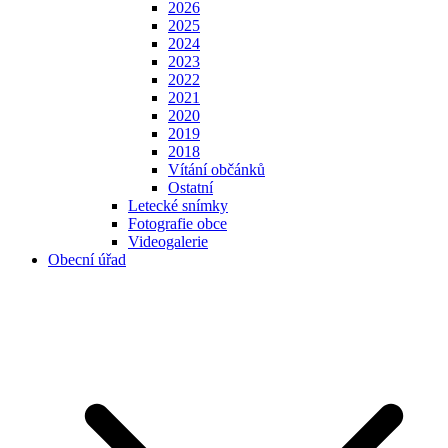
2026
2025
2024
2023
2022
2021
2020
2019
2018
Vítání občánků
Ostatní
Letecké snímky
Fotografie obce
Videogalerie
Obecní úřad