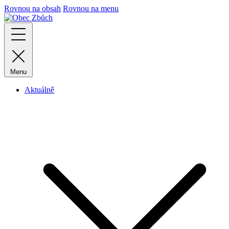
Rovnou na obsah
Rovnou na menu
Menu
Aktuálně