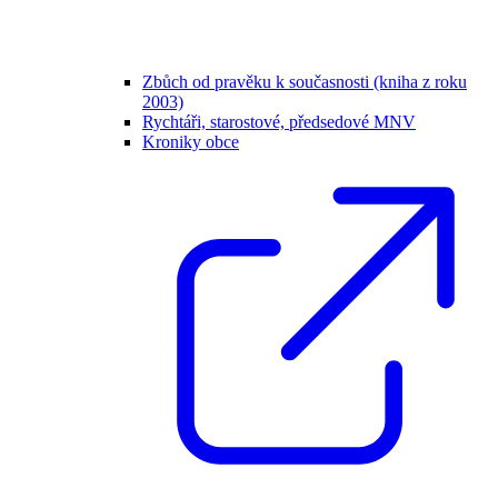
Zbůch od pravěku k současnosti (kniha z roku
2003)
Rychtáři, starostové, předsedové MNV
Kroniky obce