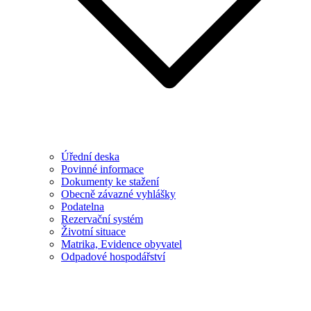
Úřední deska
Povinné informace
Dokumenty ke stažení
Obecně závazné vyhlášky
Podatelna
Rezervační systém
Životní situace
Matrika, Evidence obyvatel
Odpadové hospodářství