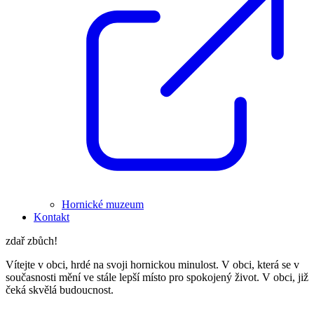
Hornické muzeum
Kontakt
zdař zbůch!
Vítejte v obci, hrdé na svoji hornickou minulost. V obci, která se v
současnosti mění ve stále lepší místo pro spokojený život. V obci, již
čeká skvělá budoucnost.