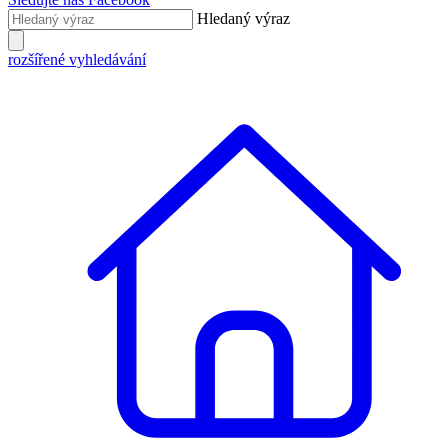
Hledaný výraz
rozšířené vyhledávání