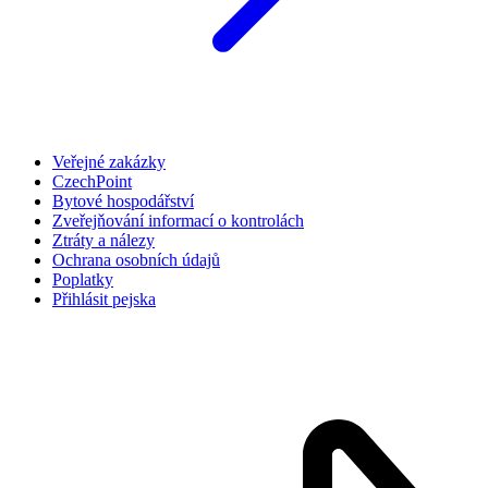
Veřejné zakázky
CzechPoint
Bytové hospodářství
Zveřejňování informací o kontrolách
Ztráty a nálezy
Ochrana osobních údajů
Poplatky
Přihlásit pejska