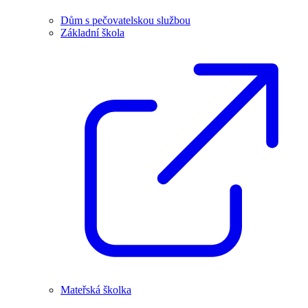
Dům s pečovatelskou službou
Základní škola
Mateřská školka