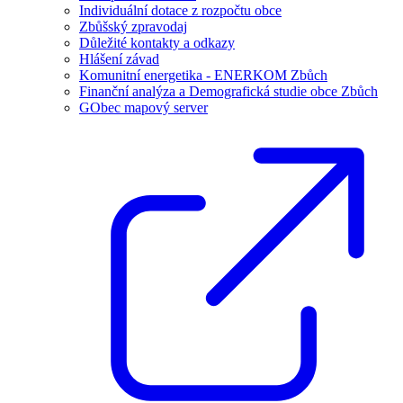
Individuální dotace z rozpočtu obce
Zbůšský zpravodaj
Důležité kontakty a odkazy
Hlášení závad
Komunitní energetika - ENERKOM Zbůch
Finanční analýza a Demografická studie obce Zbůch
GObec mapový server