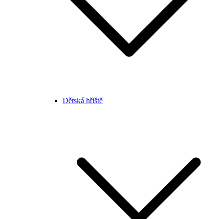
Dětská hřiště