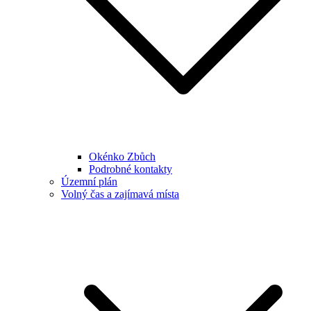
Okénko Zbůch
Podrobné kontakty
Územní plán
Volný čas a zajímavá místa