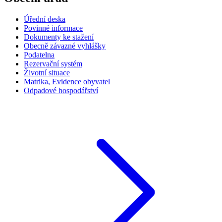
Úřední deska
Povinné informace
Dokumenty ke stažení
Obecně závazné vyhlášky
Podatelna
Rezervační systém
Životní situace
Matrika, Evidence obyvatel
Odpadové hospodářství