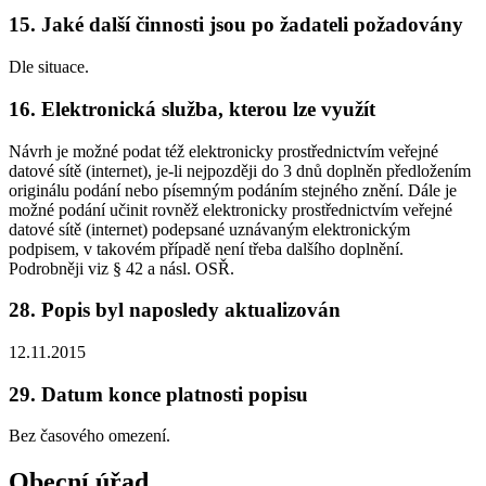
15. Jaké další činnosti jsou po žadateli požadovány
Dle situace.
16. Elektronická služba, kterou lze využít
Návrh je možné podat též elektronicky prostřednictvím veřejné
datové sítě (internet), je-li nejpozději do 3 dnů doplněn předložením
originálu podání nebo písemným podáním stejného znění. Dále je
možné podání učinit rovněž elektronicky prostřednictvím veřejné
datové sítě (internet) podepsané uznávaným elektronickým
podpisem, v takovém případě není třeba dalšího doplnění.
Podrobněji viz § 42 a násl. OSŘ.
28. Popis byl naposledy aktualizován
12.11.2015
29. Datum konce platnosti popisu
Bez časového omezení.
Obecní úřad