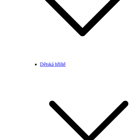
Dětská hřiště