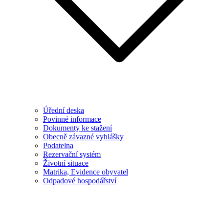
Úřední deska
Povinné informace
Dokumenty ke stažení
Obecně závazné vyhlášky
Podatelna
Rezervační systém
Životní situace
Matrika, Evidence obyvatel
Odpadové hospodářství