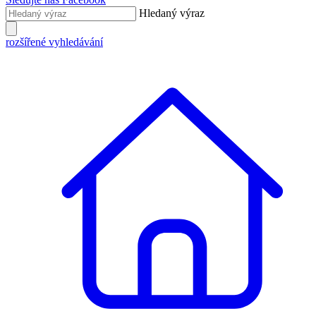
Hledaný výraz
rozšířené vyhledávání