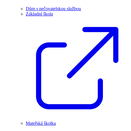
Dům s pečovatelskou službou
Základní škola
Mateřská školka