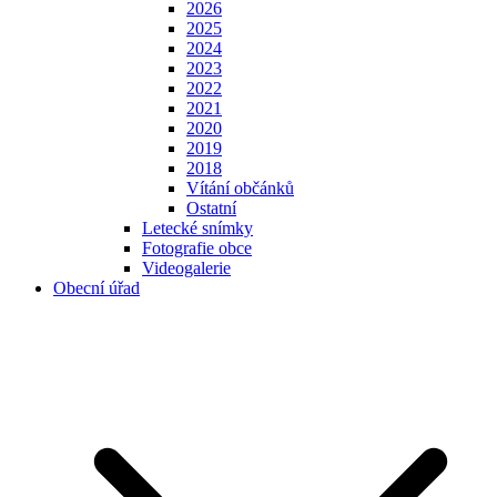
2026
2025
2024
2023
2022
2021
2020
2019
2018
Vítání občánků
Ostatní
Letecké snímky
Fotografie obce
Videogalerie
Obecní úřad