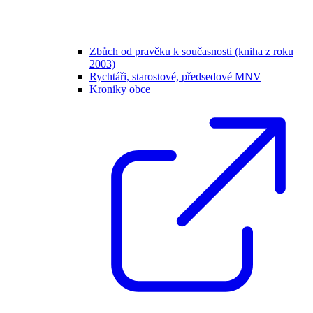
Zbůch od pravěku k současnosti (kniha z roku
2003)
Rychtáři, starostové, předsedové MNV
Kroniky obce