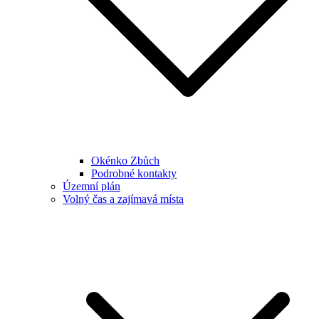
Okénko Zbůch
Podrobné kontakty
Územní plán
Volný čas a zajímavá místa