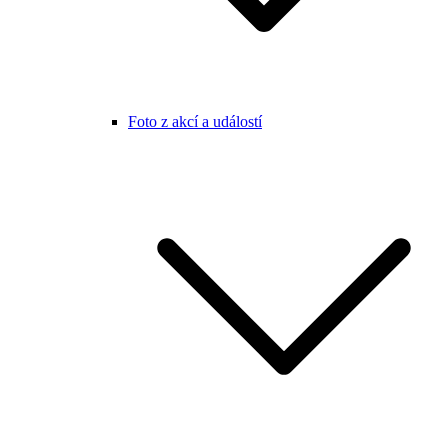
Foto z akcí a událostí