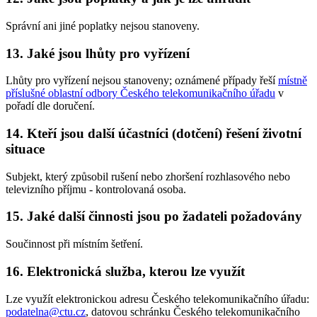
Správní ani jiné poplatky nejsou stanoveny.
13. Jaké jsou lhůty pro vyřízení
Lhůty pro vyřízení nejsou stanoveny; oznámené případy řeší
místně
příslušné oblastní odbory Českého telekomunikačního úřadu
v
pořadí dle doručení.
14. Kteří jsou další účastníci (dotčení) řešení životní
situace
Subjekt, který způsobil rušení nebo zhoršení rozhlasového nebo
televizního příjmu - kontrolovaná osoba.
15. Jaké další činnosti jsou po žadateli požadovány
Součinnost při místním šetření.
16. Elektronická služba, kterou lze využít
Lze využít elektronickou adresu Českého telekomunikačního úřadu:
podatelna@ctu.cz
, datovou schránku Českého telekomunikačního