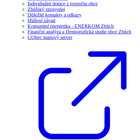
Individuální dotace z rozpočtu obce
Zbůšský zpravodaj
Důležité kontakty a odkazy
Hlášení závad
Komunitní energetika - ENERKOM Zbůch
Finanční analýza a Demografická studie obce Zbůch
GObec mapový server