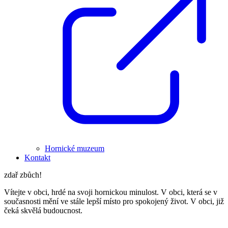
Hornické muzeum
Kontakt
zdař zbůch!
Vítejte v obci, hrdé na svoji hornickou minulost. V obci, která se v
současnosti mění ve stále lepší místo pro spokojený život. V obci, již
čeká skvělá budoucnost.