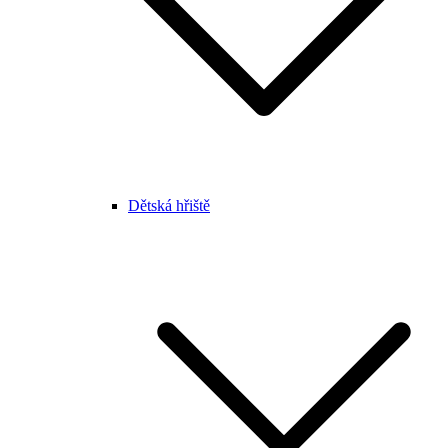
Dětská hřiště