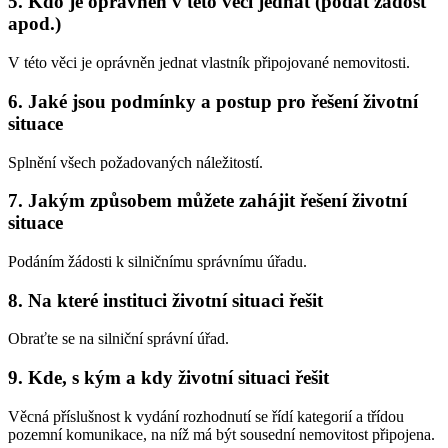
5. Kdo je oprávněn v této věci jednat (podat žádost
apod.)
V této věci je oprávněn jednat vlastník připojované nemovitosti.
6. Jaké jsou podmínky a postup pro řešení životní
situace
Splnění všech požadovaných náležitostí.
7. Jakým způsobem můžete zahájit řešení životní
situace
Podáním žádosti k silničnímu správnímu úřadu.
8. Na které instituci životní situaci řešit
Obraťte se na silniční správní úřad.
9. Kde, s kým a kdy životní situaci řešit
Věcná příslušnost k vydání rozhodnutí se řídí kategorií a třídou
pozemní komunikace, na níž má být sousední nemovitost připojena.