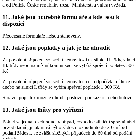
a od Policie České republiky (resp. Ministerstva vnitra) vyžádá.
11. Jaké jsou potřebné formuláře a kde jsou k
dispozici
Předepsané formuláře nejsou stanoveny.
12. Jaké jsou poplatky a jak je lze uhradit
Za povolení připojení sousední nemovitosti na silnici II. třídy, silnici
III. třídy nebo na místní komunikaci se vybírá správní poplatek 500
Kč.
Za povolení připojení sousední nemovitosti na odpočívku dálnice
anebo na silnici I. třídy se vybírá správní poplatek 1 000 Kč.
Správní poplatek můžete uhradit poštovní poukázkou nebo hotově.
13. Jaké jsou lhůty pro vyřízení
Pokud se jedná o jednoduchý případ, rozhodne silniční správní úřad
bezodkladně; jinak musí být o žádosti rozhodnuto do 30 dnů od
podání žádosti, ve zvlášť složitých případech do 60 dnů od podání
žádosti.