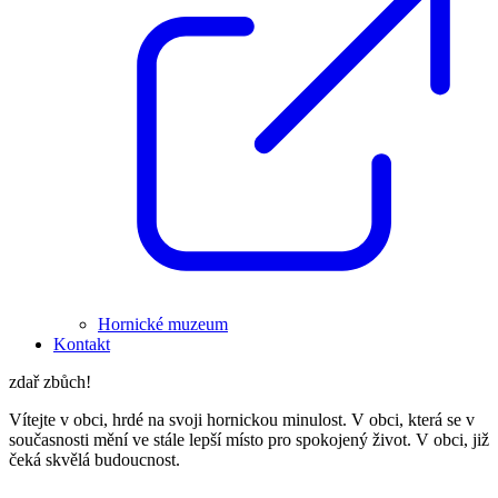
Hornické muzeum
Kontakt
zdař zbůch!
Vítejte v obci, hrdé na svoji hornickou minulost. V obci, která se v
současnosti mění ve stále lepší místo pro spokojený život. V obci, již
čeká skvělá budoucnost.