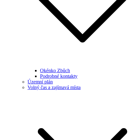
Okénko Zbůch
Podrobné kontakty
Územní plán
Volný čas a zajímavá místa