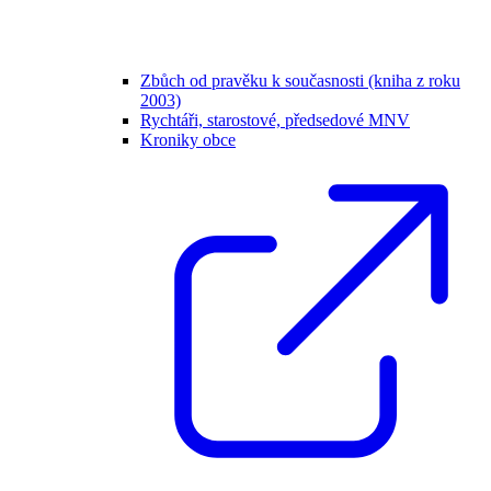
Zbůch od pravěku k současnosti (kniha z roku
2003)
Rychtáři, starostové, předsedové MNV
Kroniky obce