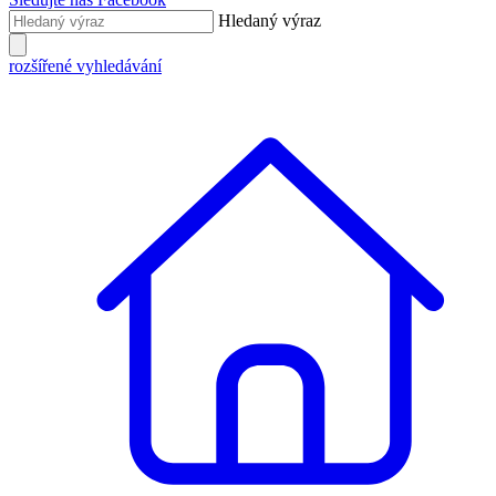
Hledaný výraz
rozšířené vyhledávání