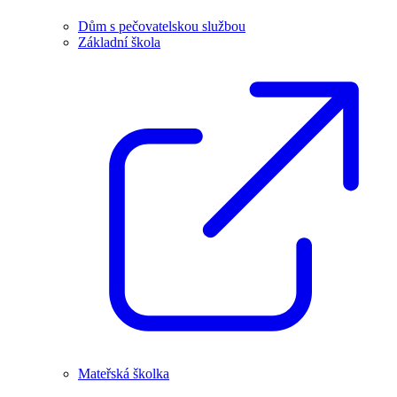
Dům s pečovatelskou službou
Základní škola
Mateřská školka