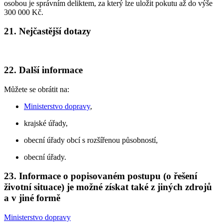
osobou je správním deliktem, za který lze uložit pokutu až do výše
300 000 Kč.
21. Nejčastější dotazy
22. Další informace
Můžete se obrátit na:
Ministerstvo dopravy
,
krajské úřady,
obecní úřady obcí s rozšířenou působností,
obecní úřady.
23. Informace o popisovaném postupu (o řešení
životní situace) je možné získat také z jiných zdrojů
a v jiné formě
Ministerstvo dopravy