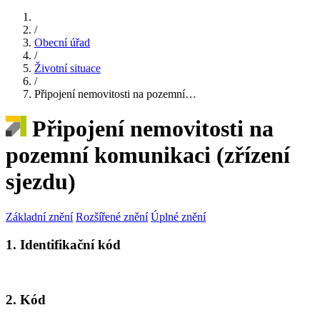
/
Obecní úřad
/
Životní situace
/
Připojení nemovitosti na pozemní…
Připojení nemovitosti na
pozemní komunikaci (zřízení
sjezdu)
Základní znění
Rozšířené znění
Úplné znění
1. Identifikační kód
2. Kód