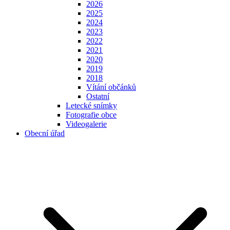
2026
2025
2024
2023
2022
2021
2020
2019
2018
Vítání občánků
Ostatní
Letecké snímky
Fotografie obce
Videogalerie
Obecní úřad