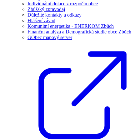
Individuální dotace z rozpočtu obce
Zbůšský zpravodaj
Důležité kontakty a odkazy
Hlášení závad
Komunitní energetika - ENERKOM Zbůch
Finanční analýza a Demografická studie obce Zbůch
GObec mapový server