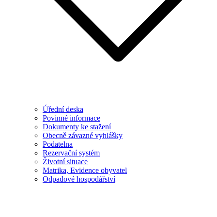
Úřední deska
Povinné informace
Dokumenty ke stažení
Obecně závazné vyhlášky
Podatelna
Rezervační systém
Životní situace
Matrika, Evidence obyvatel
Odpadové hospodářství