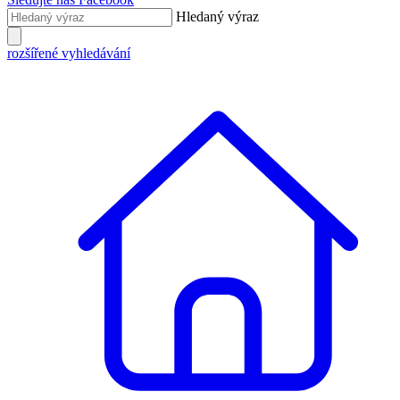
Hledaný výraz
rozšířené vyhledávání