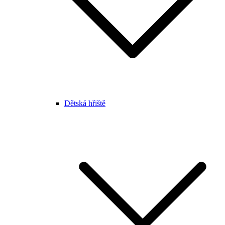
Dětská hřiště