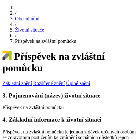
/
Obecní úřad
/
Životní situace
/
Příspěvek na zvláštní pomůcku
Příspěvek na zvláštní
pomůcku
Základní znění
Rozšířené znění
Úplné znění
3. Pojmenování (název) životní situace
Příspěvek na zvláštní pomůcku
4. Základní informace k životní situaci
Příspěvek na zvláštní pomůcku je jednou z dávek určených osobám
se zdravotním postižením ke zmírnění sociálních důsledků jejich