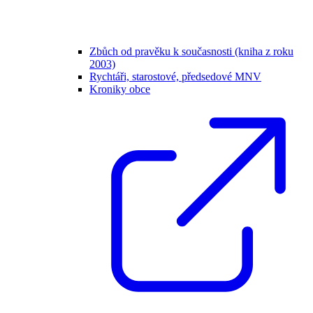
Zbůch od pravěku k současnosti (kniha z roku
2003)
Rychtáři, starostové, předsedové MNV
Kroniky obce