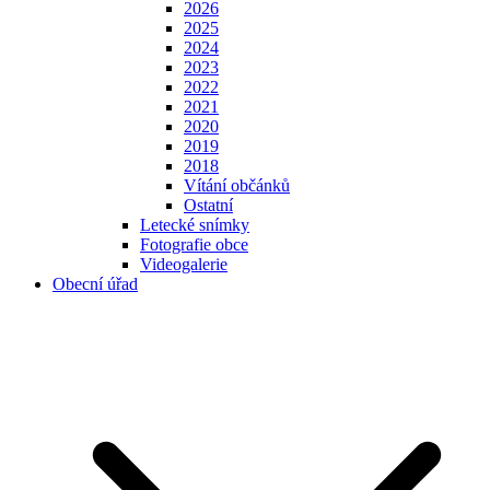
2026
2025
2024
2023
2022
2021
2020
2019
2018
Vítání občánků
Ostatní
Letecké snímky
Fotografie obce
Videogalerie
Obecní úřad