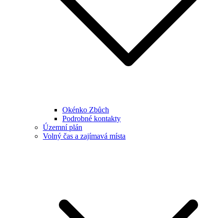
Okénko Zbůch
Podrobné kontakty
Územní plán
Volný čas a zajímavá místa