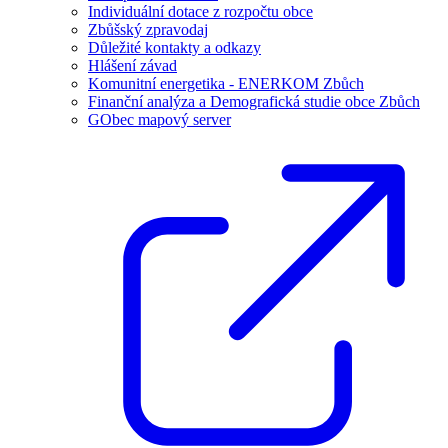
Individuální dotace z rozpočtu obce
Zbůšský zpravodaj
Důležité kontakty a odkazy
Hlášení závad
Komunitní energetika - ENERKOM Zbůch
Finanční analýza a Demografická studie obce Zbůch
GObec mapový server