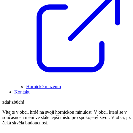
Hornické muzeum
Kontakt
zdař zbůch!
Vítejte v obci, hrdé na svoji hornickou minulost. V obci, která se v
současnosti mění ve stále lepší místo pro spokojený život. V obci, již
čeká skvělá budoucnost.