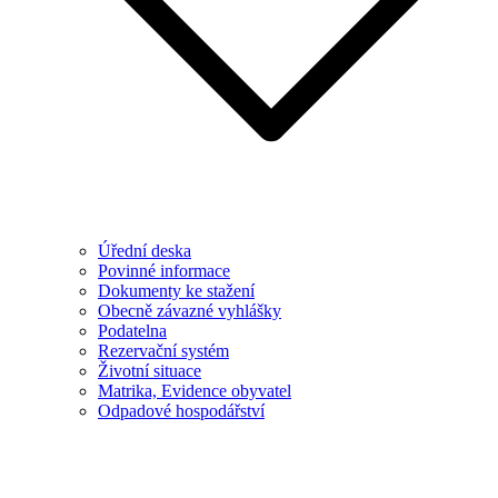
Úřední deska
Povinné informace
Dokumenty ke stažení
Obecně závazné vyhlášky
Podatelna
Rezervační systém
Životní situace
Matrika, Evidence obyvatel
Odpadové hospodářství