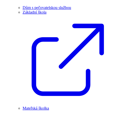
Dům s pečovatelskou službou
Základní škola
Mateřská školka