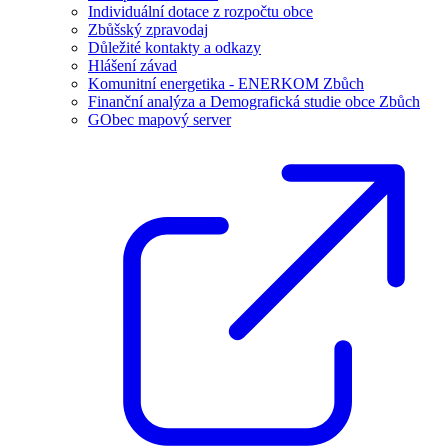
Individuální dotace z rozpočtu obce
Zbůšský zpravodaj
Důležité kontakty a odkazy
Hlášení závad
Komunitní energetika - ENERKOM Zbůch
Finanční analýza a Demografická studie obce Zbůch
GObec mapový server