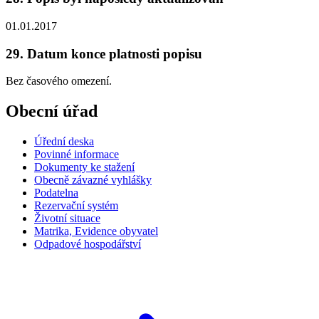
01.01.2017
29. Datum konce platnosti popisu
Bez časového omezení.
Obecní úřad
Úřední deska
Povinné informace
Dokumenty ke stažení
Obecně závazné vyhlášky
Podatelna
Rezervační systém
Životní situace
Matrika, Evidence obyvatel
Odpadové hospodářství