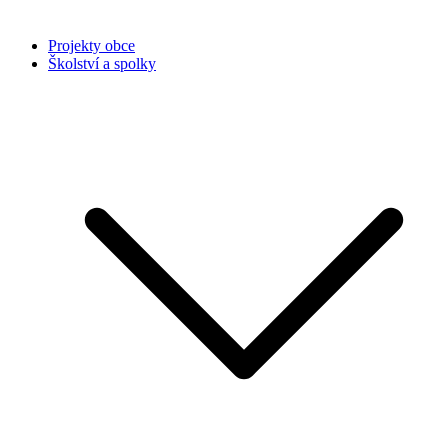
Projekty obce
Školství a spolky