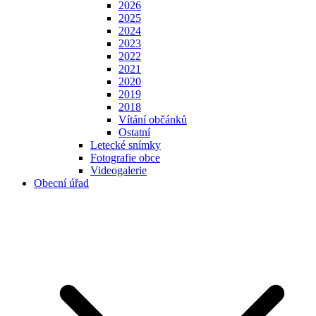
2026
2025
2024
2023
2022
2021
2020
2019
2018
Vítání občánků
Ostatní
Letecké snímky
Fotografie obce
Videogalerie
Obecní úřad