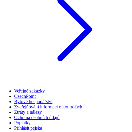
Veřejné zakázky
CzechPoint
Bytové hospodářství
Zveřejňování informací o kontrolách
Ztráty a nálezy
Ochrana osobních údajů
Poplatky
Přihlásit pejska