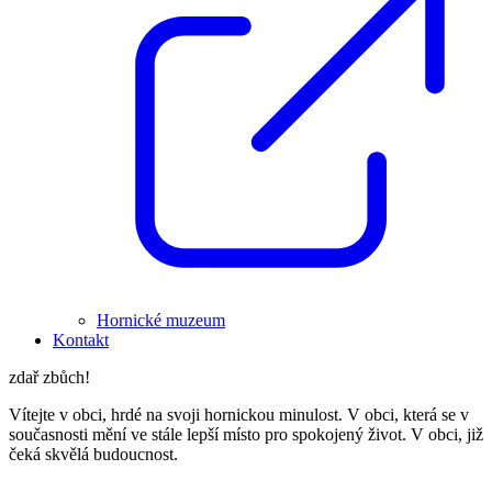
Hornické muzeum
Kontakt
zdař zbůch!
Vítejte v obci, hrdé na svoji hornickou minulost. V obci, která se v
současnosti mění ve stále lepší místo pro spokojený život. V obci, již
čeká skvělá budoucnost.