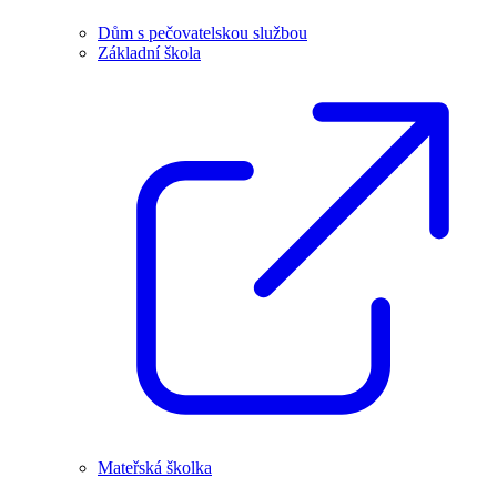
Dům s pečovatelskou službou
Základní škola
Mateřská školka