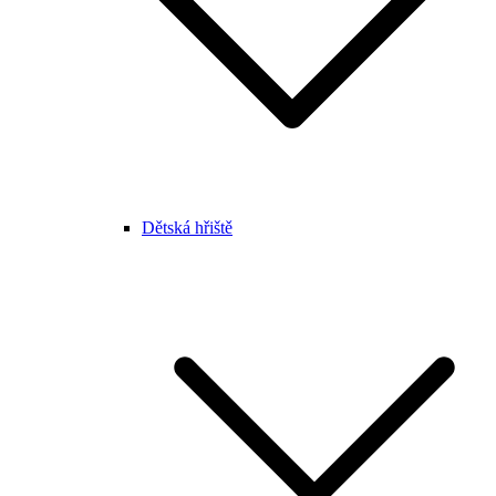
Dětská hřiště