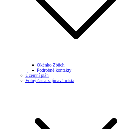
Okénko Zbůch
Podrobné kontakty
Územní plán
Volný čas a zajímavá místa