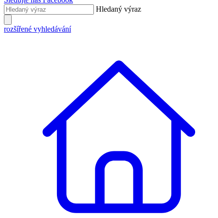
Hledaný výraz
rozšířené vyhledávání