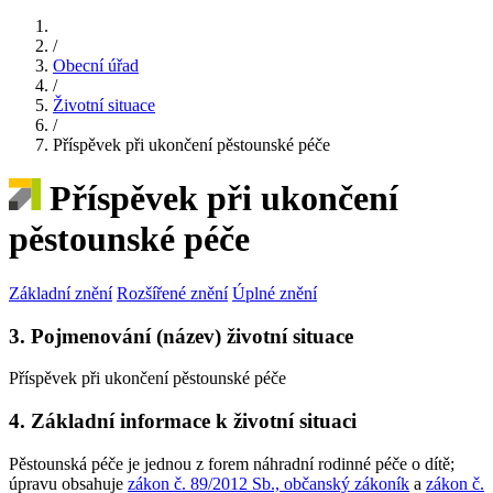
/
Obecní úřad
/
Životní situace
/
Příspěvek při ukončení pěstounské péče
Příspěvek při ukončení
pěstounské péče
Základní znění
Rozšířené znění
Úplné znění
3. Pojmenování (název) životní situace
Příspěvek při ukončení pěstounské péče
4. Základní informace k životní situaci
Pěstounská péče je jednou z forem náhradní rodinné péče o dítě;
úpravu obsahuje
zákon č. 89/2012 Sb., občanský zákoník
a
zákon č.