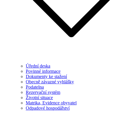
Úřední deska
Povinné informace
Dokumenty ke stažení
Obecně závazné vyhlášky
Podatelna
Rezervační systém
Životní situace
Matrika, Evidence obyvatel
Odpadové hospodářství