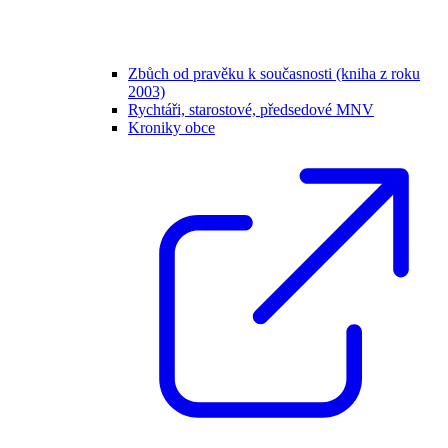
Zbůch od pravěku k současnosti (kniha z roku
2003)
Rychtáři, starostové, předsedové MNV
Kroniky obce