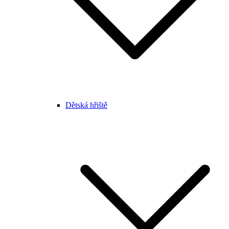
Dětská hřiště