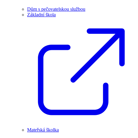
Dům s pečovatelskou službou
Základní škola
Mateřská školka