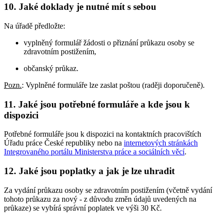
10. Jaké doklady je nutné mít s sebou
Na úřadě předložte:
vyplněný formulář žádosti o přiznání průkazu osoby se
zdravotním postižením,
občanský průkaz.
Pozn.
: Vyplněné formuláře lze zaslat poštou (raději doporučeně).
11. Jaké jsou potřebné formuláře a kde jsou k
dispozici
Potřebné formuláře jsou k dispozici na kontaktních pracovištích
Úřadu práce České republiky nebo na
internetových stránkách
Integrovaného portálu Ministerstva práce a sociálních věcí
.
12. Jaké jsou poplatky a jak je lze uhradit
Za vydání průkazu osoby se zdravotním postižením (včetně vydání
tohoto průkazu za nový - z důvodu změn údajů uvedených na
průkaze) se vybírá správní poplatek ve výši 30 Kč.