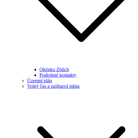
Okénko Zbůch
Podrobné kontakty
Územní plán
Volný čas a zajímavá místa