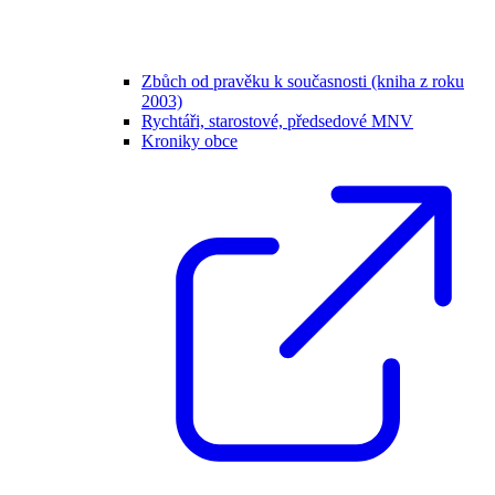
Zbůch od pravěku k současnosti (kniha z roku
2003)
Rychtáři, starostové, předsedové MNV
Kroniky obce