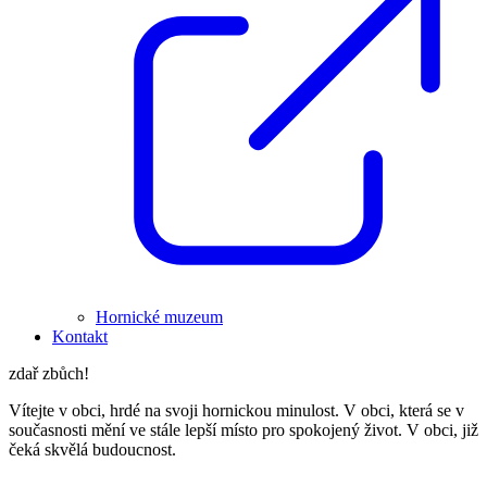
Hornické muzeum
Kontakt
zdař zbůch!
Vítejte v obci, hrdé na svoji hornickou minulost. V obci, která se v
současnosti mění ve stále lepší místo pro spokojený život. V obci, již
čeká skvělá budoucnost.