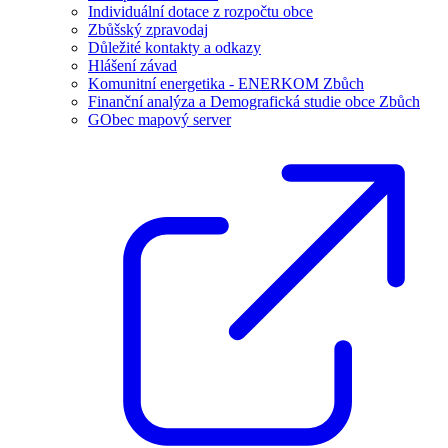
Individuální dotace z rozpočtu obce
Zbůšský zpravodaj
Důležité kontakty a odkazy
Hlášení závad
Komunitní energetika - ENERKOM Zbůch
Finanční analýza a Demografická studie obce Zbůch
GObec mapový server