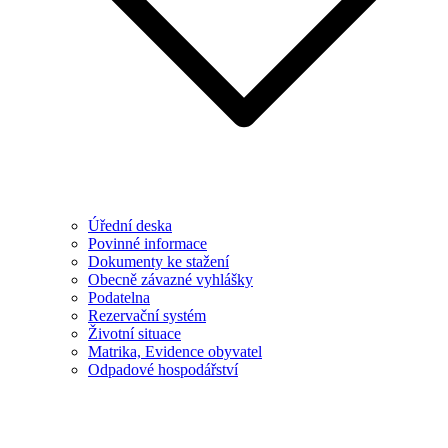
Úřední deska
Povinné informace
Dokumenty ke stažení
Obecně závazné vyhlášky
Podatelna
Rezervační systém
Životní situace
Matrika, Evidence obyvatel
Odpadové hospodářství