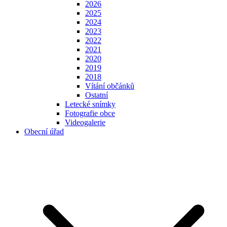
2026
2025
2024
2023
2022
2021
2020
2019
2018
Vítání občánků
Ostatní
Letecké snímky
Fotografie obce
Videogalerie
Obecní úřad