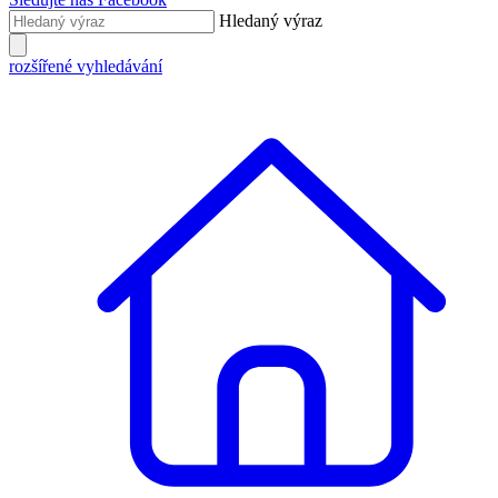
Hledaný výraz
rozšířené vyhledávání