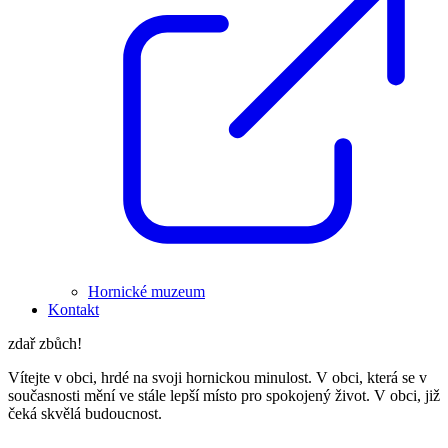
Hornické muzeum
Kontakt
zdař zbůch!
Vítejte v obci, hrdé na svoji hornickou minulost. V obci, která se v
současnosti mění ve stále lepší místo pro spokojený život. V obci, již
čeká skvělá budoucnost.