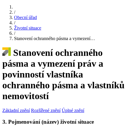
/
Obecní úřad
/
Životní situace
/
Stanovení ochranného pásma a vymezení…
Stanovení ochranného
pásma a vymezení práv a
povinností vlastníka
ochranného pásma a vlastníků
nemovitostí
Základní znění
Rozšířené znění
Úplné znění
3. Pojmenování (název) životní situace