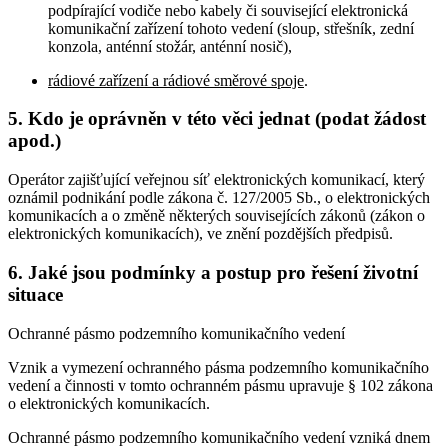
podpírající vodiče nebo kabely či související elektronická
komunikační zařízení tohoto vedení (sloup, střešník, zední
konzola, anténní stožár, anténní nosič),
rádiové zařízení a rádiové směrové spoje
.
5. Kdo je oprávněn v této věci jednat (podat žádost
apod.)
Operátor zajišťující veřejnou síť elektronických komunikací, který
oznámil podnikání podle zákona č. 127/2005 Sb., o elektronických
komunikacích a o změně některých souvisejících zákonů (zákon o
elektronických komunikacích), ve znění pozdějších předpisů.
6. Jaké jsou podmínky a postup pro řešení životní
situace
Ochranné pásmo podzemního komunikačního vedení
Vznik a vymezení ochranného pásma podzemního komunikačního
vedení a činnosti v tomto ochranném pásmu upravuje § 102 zákona
o elektronických komunikacích.
Ochranné pásmo podzemního komunikačního vedení vzniká dnem