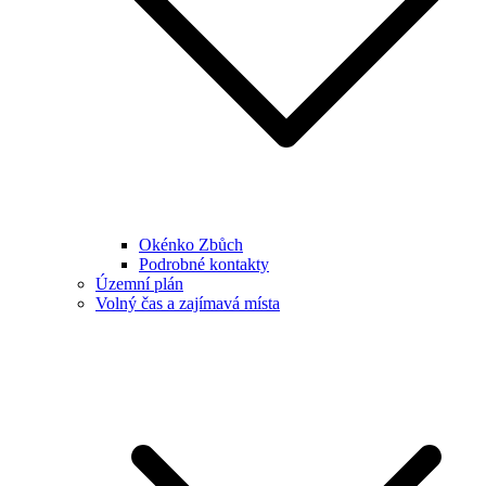
Okénko Zbůch
Podrobné kontakty
Územní plán
Volný čas a zajímavá místa