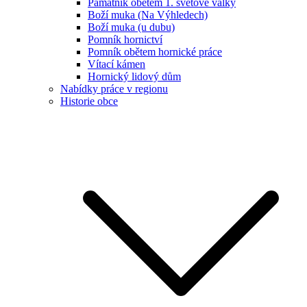
Památník obětem 1. světové války
Boží muka (Na Výhledech)
Boží muka (u dubu)
Pomník hornictví
Pomník obětem hornické práce
Vítací kámen
Hornický lidový dům
Nabídky práce v regionu
Historie obce