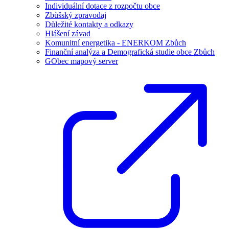
Individuální dotace z rozpočtu obce
Zbůšský zpravodaj
Důležité kontakty a odkazy
Hlášení závad
Komunitní energetika - ENERKOM Zbůch
Finanční analýza a Demografická studie obce Zbůch
GObec mapový server