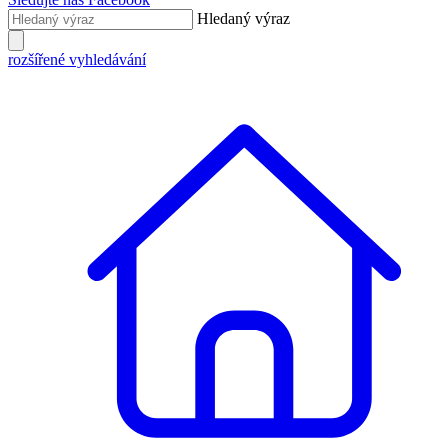
Hledaný výraz
rozšířené vyhledávání