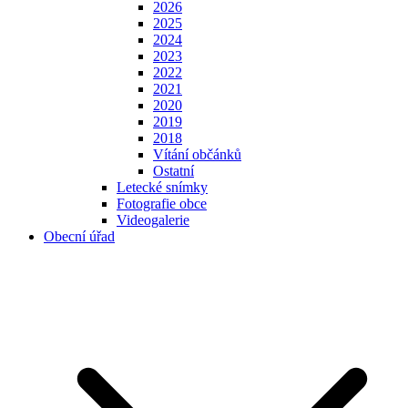
2026
2025
2024
2023
2022
2021
2020
2019
2018
Vítání občánků
Ostatní
Letecké snímky
Fotografie obce
Videogalerie
Obecní úřad