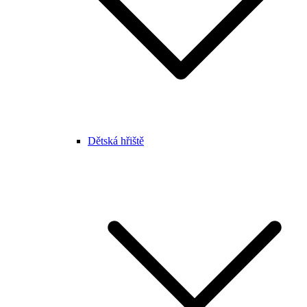
Dětská hřiště