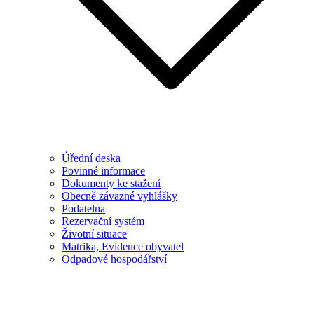
Úřední deska
Povinné informace
Dokumenty ke stažení
Obecně závazné vyhlášky
Podatelna
Rezervační systém
Životní situace
Matrika, Evidence obyvatel
Odpadové hospodářství