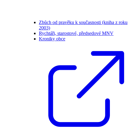
Zbůch od pravěku k současnosti (kniha z roku
2003)
Rychtáři, starostové, předsedové MNV
Kroniky obce