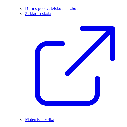
Dům s pečovatelskou službou
Základní škola
Mateřská školka