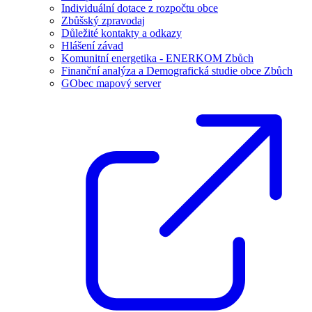
Individuální dotace z rozpočtu obce
Zbůšský zpravodaj
Důležité kontakty a odkazy
Hlášení závad
Komunitní energetika - ENERKOM Zbůch
Finanční analýza a Demografická studie obce Zbůch
GObec mapový server