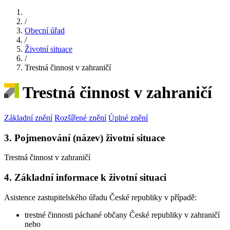
/
Obecní úřad
/
Životní situace
/
Trestná činnost v zahraničí
Trestná činnost v zahraničí
Základní znění
Rozšířené znění
Úplné znění
3. Pojmenování (název) životní situace
Trestná činnost v zahraničí
4. Základní informace k životní situaci
Asistence zastupitelského úřadu České republiky v případě:
trestné činnosti páchané občany České republiky v zahraničí
nebo