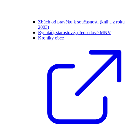
Zbůch od pravěku k současnosti (kniha z roku
2003)
Rychtáři, starostové, předsedové MNV
Kroniky obce