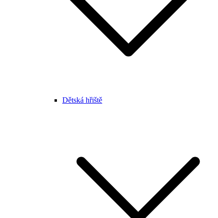
Dětská hřiště