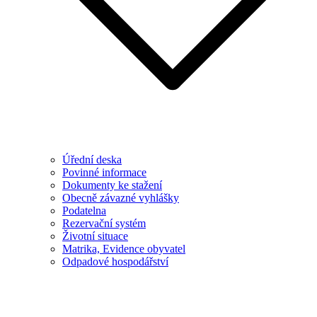
Úřední deska
Povinné informace
Dokumenty ke stažení
Obecně závazné vyhlášky
Podatelna
Rezervační systém
Životní situace
Matrika, Evidence obyvatel
Odpadové hospodářství