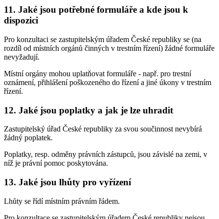
11. Jaké jsou potřebné formuláře a kde jsou k
dispozici
Pro konzultaci se zastupitelským úřadem České republiky se (na
rozdíl od místních orgánů činných v trestním řízení) žádné formuláře
nevyžadují.
Místní orgány mohou uplatňovat formuláře - např. pro trestní
oznámení, přihlášení poškozeného do řízení a jiné úkony v trestním
řízení.
12. Jaké jsou poplatky a jak je lze uhradit
Zastupitelský úřad České republiky za svou součinnost nevybírá
žádný poplatek.
Poplatky, resp. odměny právních zástupců, jsou závislé na zemi, v
níž je právní pomoc poskytována.
13. Jaké jsou lhůty pro vyřízení
Lhůty se řídí místním právním řádem.
Pro konzultace se zastupitelským úřadem České republiky nejsou