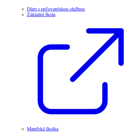
Dům s pečovatelskou službou
Základní škola
Mateřská školka