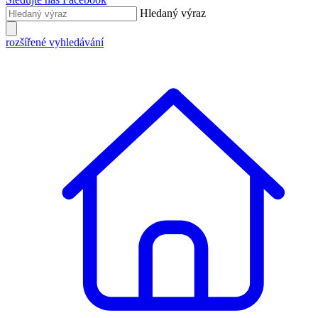
Hledaný výraz
rozšířené vyhledávání