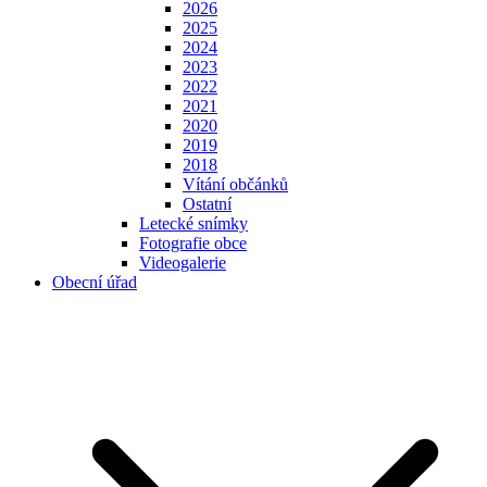
2026
2025
2024
2023
2022
2021
2020
2019
2018
Vítání občánků
Ostatní
Letecké snímky
Fotografie obce
Videogalerie
Obecní úřad