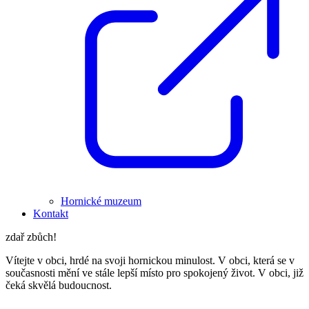
Hornické muzeum
Kontakt
zdař zbůch!
Vítejte v obci, hrdé na svoji hornickou minulost. V obci, která se v
současnosti mění ve stále lepší místo pro spokojený život. V obci, již
čeká skvělá budoucnost.