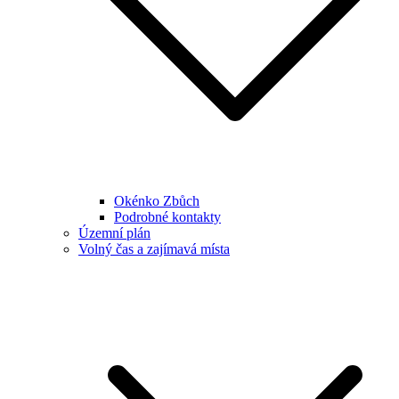
Okénko Zbůch
Podrobné kontakty
Územní plán
Volný čas a zajímavá místa