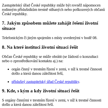
Zastupitelský úřad České republiky může být rovněž nápomocen
rodinným příslušníkům trestně stíhaných nebo poškozených občanů
České republiky.
7. Jakým způsobem můžete zahájit řešení životní
situace
Telefonickým či jiným spojením s místy uvedenými v bodě 08.
8. Na které instituci životní situaci řešit
Občan České republiky se může obrátit (se žádostí o konzultaci
nebo o zprostředkování kontaktu aj.) na:
orgán činný v trestním řízení v zemi, v níž k trestné činnosti
došlo a která danou záležitost řeší,
příslušný zastupitelský úřad České republiky
.
9. Kde, s kým a kdy životní situaci řešit
S orgány činnými v trestním řízení v zemi, v níž k trestné činnosti
došlo a která danou záležitost řeší.