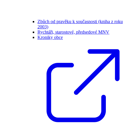
Zbůch od pravěku k současnosti (kniha z roku
2003)
Rychtáři, starostové, předsedové MNV
Kroniky obce