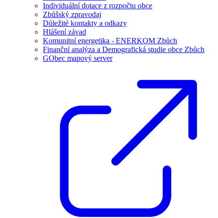
Individuální dotace z rozpočtu obce
Zbůšský zpravodaj
Důležité kontakty a odkazy
Hlášení závad
Komunitní energetika - ENERKOM Zbůch
Finanční analýza a Demografická studie obce Zbůch
GObec mapový server