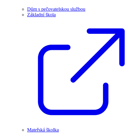
Dům s pečovatelskou službou
Základní škola
Mateřská školka