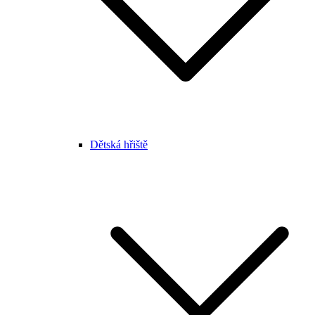
Dětská hřiště