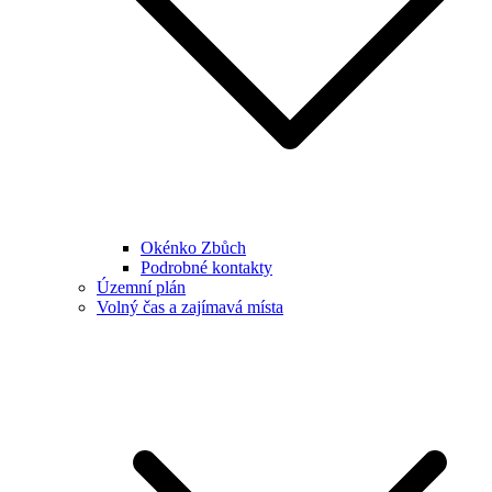
Okénko Zbůch
Podrobné kontakty
Územní plán
Volný čas a zajímavá místa