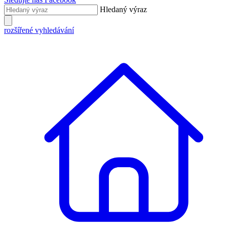
Hledaný výraz
rozšířené vyhledávání