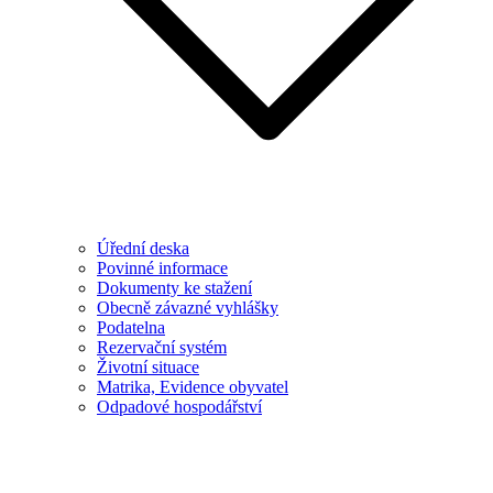
Úřední deska
Povinné informace
Dokumenty ke stažení
Obecně závazné vyhlášky
Podatelna
Rezervační systém
Životní situace
Matrika, Evidence obyvatel
Odpadové hospodářství