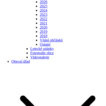
2026
2025
2024
2023
2022
2021
2020
2019
2018
Vítání občánků
Ostatní
Letecké snímky
Fotografie obce
Videogalerie
Obecní úřad