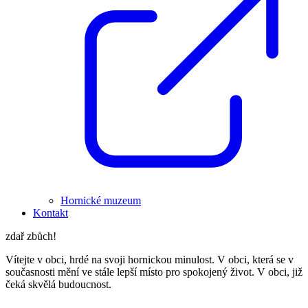
Hornické muzeum
Kontakt
zdař zbůch!
Vítejte v obci, hrdé na svoji hornickou minulost. V obci, která se v
současnosti mění ve stále lepší místo pro spokojený život. V obci, již
čeká skvělá budoucnost.