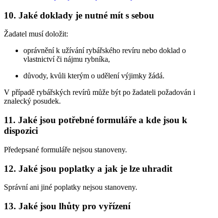
10. Jaké doklady je nutné mít s sebou
Žadatel musí doložit:
oprávnění k užívání rybářského revíru nebo doklad o
vlastnictví či nájmu rybníka,
důvody, kvůli kterým o udělení výjimky žádá.
V případě rybářských revírů může být po žadateli požadován i
znalecký posudek.
11. Jaké jsou potřebné formuláře a kde jsou k
dispozici
Předepsané formuláře nejsou stanoveny.
12. Jaké jsou poplatky a jak je lze uhradit
Správní ani jiné poplatky nejsou stanoveny.
13. Jaké jsou lhůty pro vyřízení