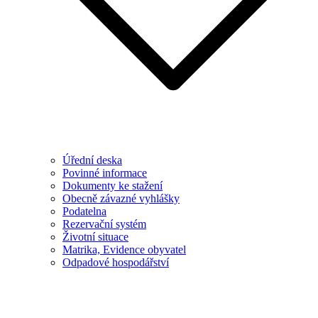
Úřední deska
Povinné informace
Dokumenty ke stažení
Obecně závazné vyhlášky
Podatelna
Rezervační systém
Životní situace
Matrika, Evidence obyvatel
Odpadové hospodářství