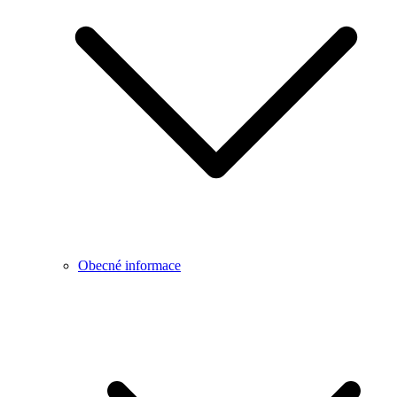
Obecné informace