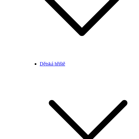
Dětská hřiště