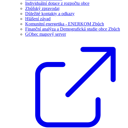
Individuální dotace z rozpočtu obce
Zbůšský zpravodaj
Důležité kontakty a odkazy
Hlášení závad
Komunitní energetika - ENERKOM Zbůch
Finanční analýza a Demografická studie obce Zbůch
GObec mapový server