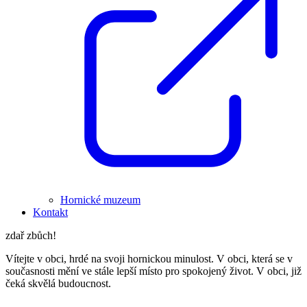
Hornické muzeum
Kontakt
zdař zbůch!
Vítejte v obci, hrdé na svoji hornickou minulost. V obci, která se v
současnosti mění ve stále lepší místo pro spokojený život. V obci, již
čeká skvělá budoucnost.