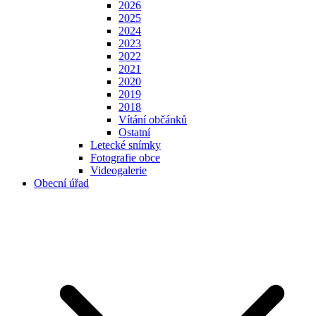
2026
2025
2024
2023
2022
2021
2020
2019
2018
Vítání občánků
Ostatní
Letecké snímky
Fotografie obce
Videogalerie
Obecní úřad