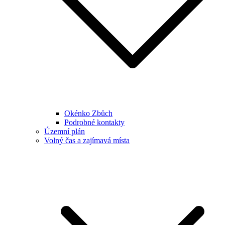
Okénko Zbůch
Podrobné kontakty
Územní plán
Volný čas a zajímavá místa