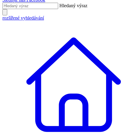
Hledaný výraz
rozšířené vyhledávání