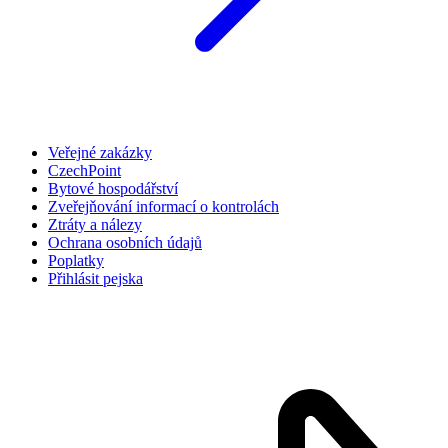
Veřejné zakázky
CzechPoint
Bytové hospodářství
Zveřejňování informací o kontrolách
Ztráty a nálezy
Ochrana osobních údajů
Poplatky
Přihlásit pejska