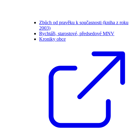
Zbůch od pravěku k současnosti (kniha z roku
2003)
Rychtáři, starostové, předsedové MNV
Kroniky obce