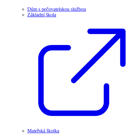
Dům s pečovatelskou službou
Základní škola
Mateřská školka