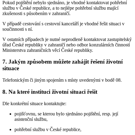
Pokud pojištění nebylo sjednáno, je vhodné kontaktovat pohřební
službu v České republice, a to nejlépe pohřební službu mající
zkušenosti s působením v zahraničí.
V případě cestování s cestovní kanceláří je vhodné řešit situaci v
součinnosti s ní.
V ostatních případech je nutné neprodleně kontaktovat zastupitelský
úřad České republiky v zahraničí nebo odbor konzulárních činností
Ministerstva zahraničních věcí České republiky.
7. Jakým způsobem můžete zahájit řešení životní
situace
Telefonickým či jiným spojením s místy uvedenými v bodě 08.
8. Na které instituci životní situaci řešit
Dle konkrétní situace kontaktujte:
pojišťovnu, se kterou bylo sjednáno pojištění, resp. její
asistenční službu,
pohřební službu v České republice,