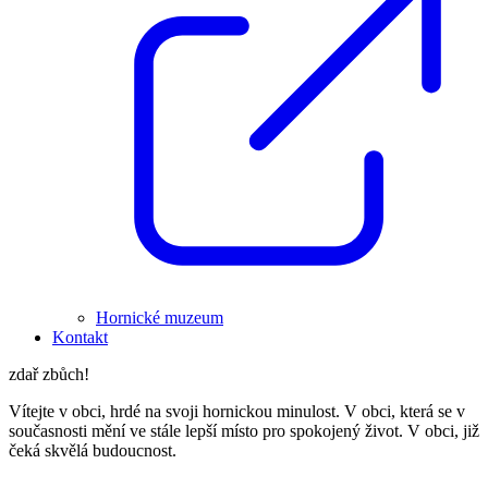
Hornické muzeum
Kontakt
zdař zbůch!
Vítejte v obci, hrdé na svoji hornickou minulost. V obci, která se v
současnosti mění ve stále lepší místo pro spokojený život. V obci, již
čeká skvělá budoucnost.