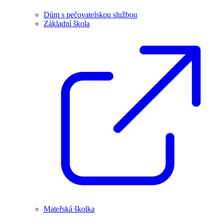
Dům s pečovatelskou službou
Základní škola
Mateřská školka