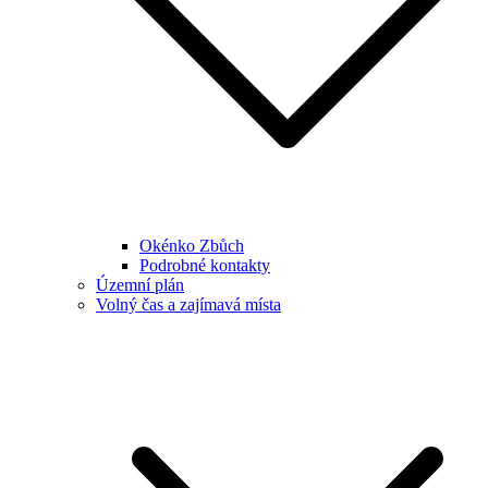
Okénko Zbůch
Podrobné kontakty
Územní plán
Volný čas a zajímavá místa