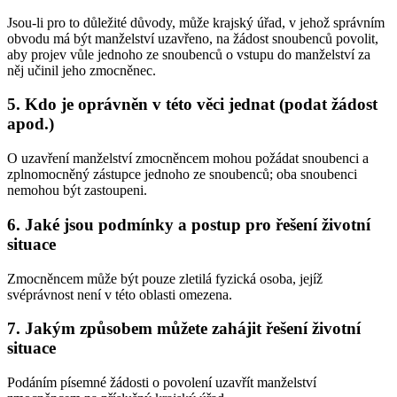
Jsou-li pro to důležité důvody, může krajský úřad, v jehož správním
obvodu má být manželství uzavřeno, na žádost snoubenců povolit,
aby projev vůle jednoho ze snoubenců o vstupu do manželství za
něj učinil jeho zmocněnec.
5. Kdo je oprávněn v této věci jednat (podat žádost
apod.)
O uzavření manželství zmocněncem mohou požádat snoubenci a
zplnomocněný zástupce jednoho ze snoubenců; oba snoubenci
nemohou být zastoupeni.
6. Jaké jsou podmínky a postup pro řešení životní
situace
Zmocněncem může být pouze zletilá fyzická osoba, jejíž
svéprávnost není v této oblasti omezena.
7. Jakým způsobem můžete zahájit řešení životní
situace
Podáním písemné žádosti o povolení uzavřít manželství