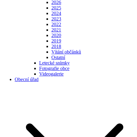
2026
2025
2024
2023
2022
2021
2020
2019
2018
Vítání občánků
Ostatní
Letecké snímky
Fotografie obce
Videogalerie
Obecní úřad