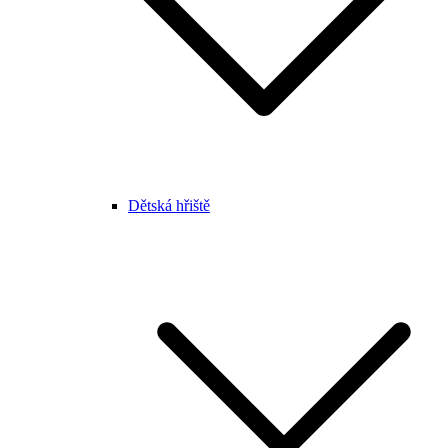
Dětská hřiště