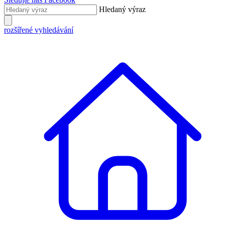
Hledaný výraz
rozšířené vyhledávání