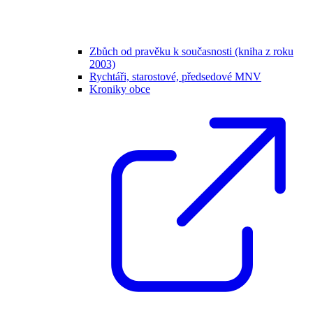
Zbůch od pravěku k současnosti (kniha z roku
2003)
Rychtáři, starostové, předsedové MNV
Kroniky obce