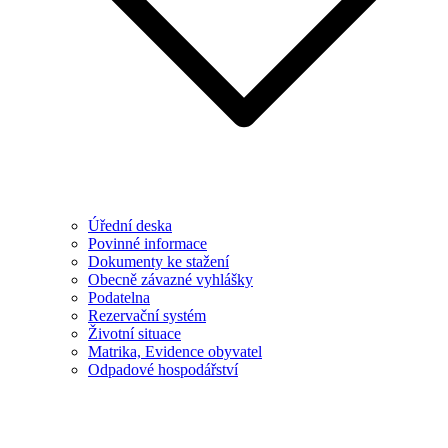
Úřední deska
Povinné informace
Dokumenty ke stažení
Obecně závazné vyhlášky
Podatelna
Rezervační systém
Životní situace
Matrika, Evidence obyvatel
Odpadové hospodářství