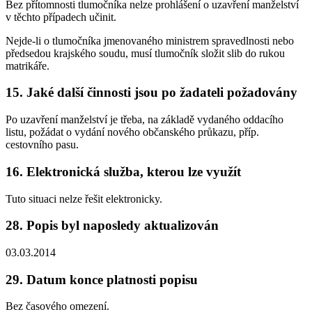
Bez přítomnosti tlumočníka nelze prohlášení o uzavření manželství
v těchto případech učinit.
Nejde-li o tlumočníka jmenovaného ministrem spravedlnosti nebo
předsedou krajského soudu, musí tlumočník složit slib do rukou
matrikáře.
15. Jaké další činnosti jsou po žadateli požadovány
Po uzavření manželství je třeba, na základě vydaného oddacího
listu, požádat o vydání nového občanského průkazu, příp.
cestovního pasu.
16. Elektronická služba, kterou lze využít
Tuto situaci nelze řešit elektronicky.
28. Popis byl naposledy aktualizován
03.03.2014
29. Datum konce platnosti popisu
Bez časového omezení.