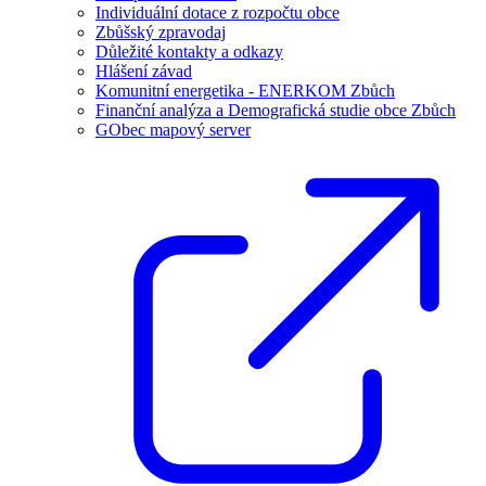
Individuální dotace z rozpočtu obce
Zbůšský zpravodaj
Důležité kontakty a odkazy
Hlášení závad
Komunitní energetika - ENERKOM Zbůch
Finanční analýza a Demografická studie obce Zbůch
GObec mapový server