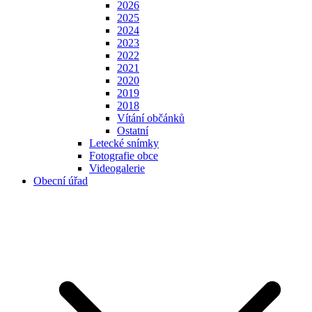
2026
2025
2024
2023
2022
2021
2020
2019
2018
Vítání občánků
Ostatní
Letecké snímky
Fotografie obce
Videogalerie
Obecní úřad