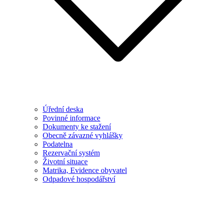
Úřední deska
Povinné informace
Dokumenty ke stažení
Obecně závazné vyhlášky
Podatelna
Rezervační systém
Životní situace
Matrika, Evidence obyvatel
Odpadové hospodářství