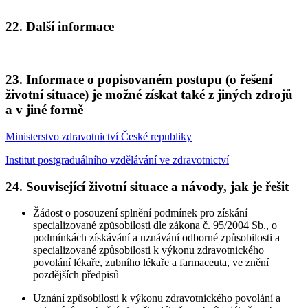
22. Další informace
23. Informace o popisovaném postupu (o řešení
životní situace) je možné získat také z jiných zdrojů
a v jiné formě
Ministerstvo zdravotnictví České republiky
Institut postgraduálního vzdělávání ve zdravotnictví
24. Související životní situace a návody, jak je řešit
Žádost o posouzení splnění podmínek pro získání
specializované způsobilosti dle zákona č. 95/2004 Sb., o
podmínkách získávání a uznávání odborné způsobilosti a
specializované způsobilosti k výkonu zdravotnického
povolání lékaře, zubního lékaře a farmaceuta, ve znění
pozdějších předpisů
Uznání způsobilosti k výkonu zdravotnického povolání a