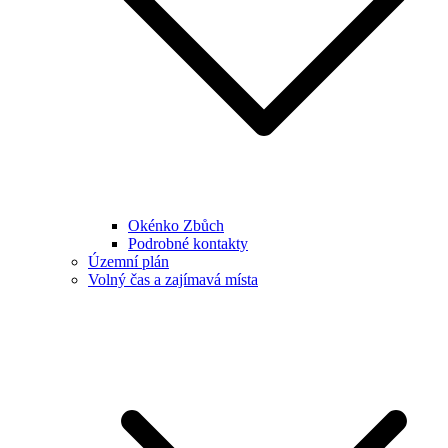
Okénko Zbůch
Podrobné kontakty
Územní plán
Volný čas a zajímavá místa