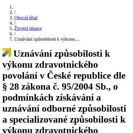
/
Obecní úřad
/
Životní situace
/
Uznávání způsobilosti k výkonu…
Uznávání způsobilosti k
výkonu zdravotnického
povolání v České republice dle
§ 28 zákona č. 95/2004 Sb., o
podmínkách získávání a
uznávání odborné způsobilosti
a specializované způsobilosti k
výkonu zdravotnického