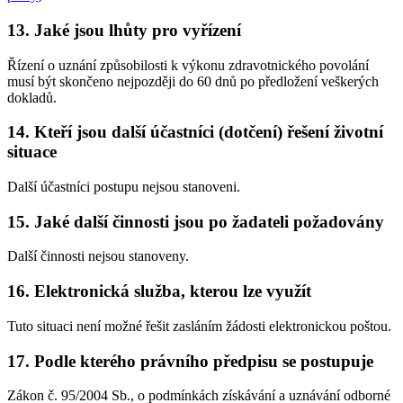
13. Jaké jsou lhůty pro vyřízení
Řízení o uznání způsobilosti k výkonu zdravotnického povolání
musí být skončeno nejpozději do 60 dnů po předložení veškerých
dokladů.
14. Kteří jsou další účastníci (dotčení) řešení životní
situace
Další účastníci postupu nejsou stanoveni.
15. Jaké další činnosti jsou po žadateli požadovány
Další činnosti nejsou stanoveny.
16. Elektronická služba, kterou lze využít
Tuto situaci není možné řešit zasláním žádosti elektronickou poštou.
17. Podle kterého právního předpisu se postupuje
Zákon č. 95/2004 Sb., o podmínkách získávání a uznávání odborné