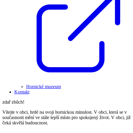
Hornické muzeum
Kontakt
zdař zbůch!
Vítejte v obci, hrdé na svoji hornickou minulost. V obci, která se v
současnosti mění ve stále lepší místo pro spokojený život. V obci, již
čeká skvělá budoucnost.