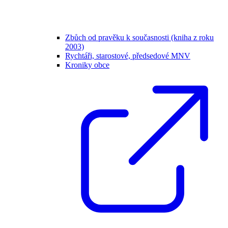
Zbůch od pravěku k současnosti (kniha z roku
2003)
Rychtáři, starostové, předsedové MNV
Kroniky obce