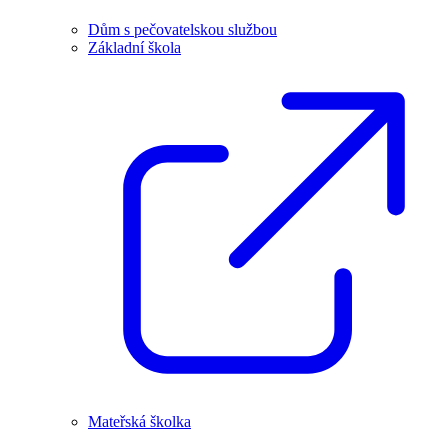
Dům s pečovatelskou službou
Základní škola
Mateřská školka