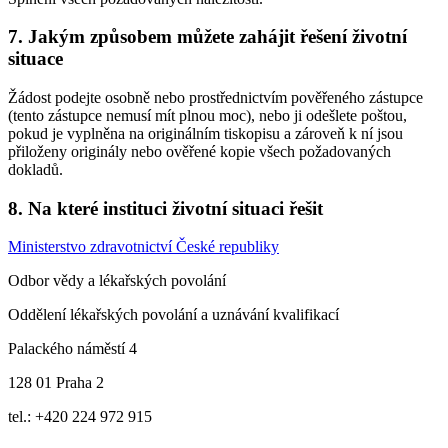
7. Jakým způsobem můžete zahájit řešení životní
situace
Žádost podejte osobně nebo prostřednictvím pověřeného zástupce
(tento zástupce nemusí mít plnou moc), nebo ji odešlete poštou,
pokud je vyplněna na originálním tiskopisu a zároveň k ní jsou
přiloženy originály nebo ověřené kopie všech požadovaných
dokladů.
8. Na které instituci životní situaci řešit
Ministerstvo zdravotnictví České republiky
Odbor vědy a lékařských povolání
Oddělení lékařských povolání a uznávání kvalifikací
Palackého náměstí 4
128 01 Praha 2
tel.: +420 224 972 915