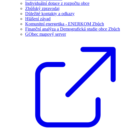
Individuální dotace z rozpočtu obce
Zbůšský zpravodaj
Důležité kontakty a odkazy
Hlášení závad
Komunitní energetika - ENERKOM Zbůch
Finanční analýza a Demografická studie obce Zbůch
GObec mapový server