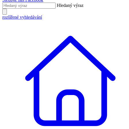
Hledaný výraz
rozšířené vyhledávání