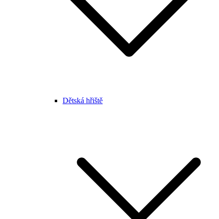
Dětská hřiště