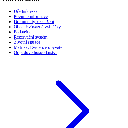
Úřední deska
Povinné informace
Dokumenty ke stažení
Obecně závazné vyhlášky
Podatelna
Rezervační systém
Životní situace
Matrika, Evidence obyvatel
Odpadové hospodářství