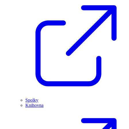
Spolky
Knihovna