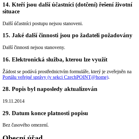
14. Kteří jsou další účastníci (dotčení) řešení životní
situace
Další účastníci postupu nejsou stanoveni.
15. Jaké další činnosti jsou po žadateli požadovány
Další činnosti nejsou stanoveny.
16. Elektronická služba, kterou lze využít
Žádost se podává prostřednictvím formuláře, který je zveřejněn na
Portálu veřejné správy (v sekci CzechPOINT@home)
.
28. Popis byl naposledy aktualizován
19.11.2014
29. Datum konce platnosti popisu
Bez časového omezení.
Obecní úřad