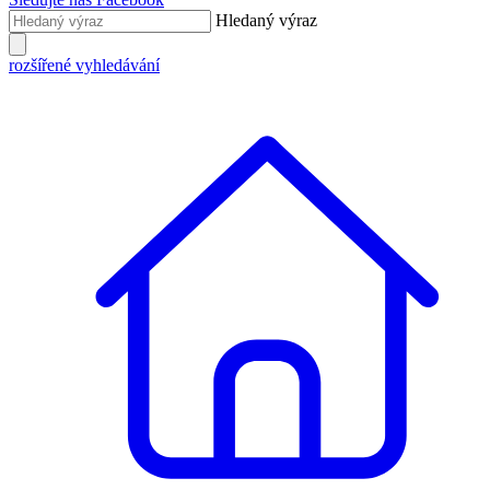
Hledaný výraz
rozšířené vyhledávání