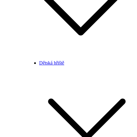
Dětská hřiště