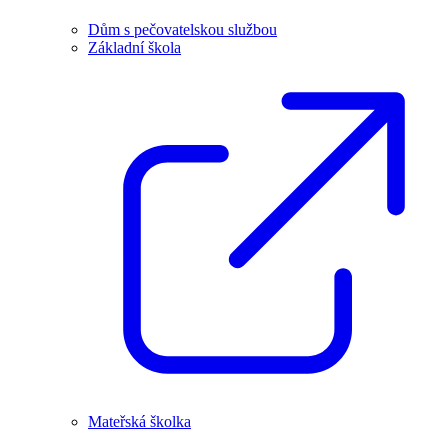
Dům s pečovatelskou službou
Základní škola
Mateřská školka