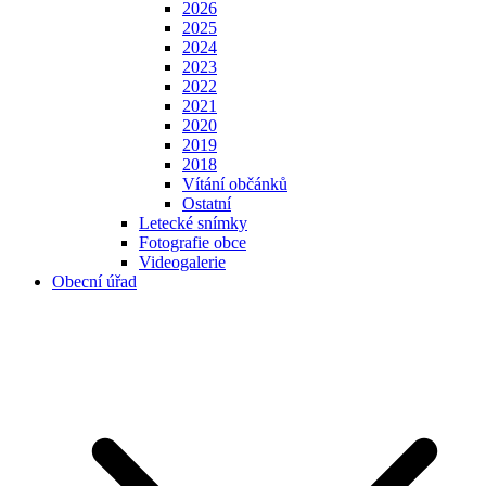
2026
2025
2024
2023
2022
2021
2020
2019
2018
Vítání občánků
Ostatní
Letecké snímky
Fotografie obce
Videogalerie
Obecní úřad