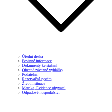
Úřední deska
Povinné informace
Dokumenty ke stažení
Obecně závazné vyhlášky
Podatelna
Rezervační systém
Životní situace
Matrika, Evidence obyvatel
Odpadové hospodářství