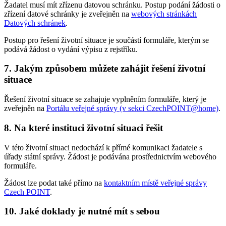
Žadatel musí mít zřízenu datovou schránku. Postup podání žádosti o
zřízení datové schránky je zveřejněn na
webových stránkách
Datových schránek
.
Postup pro řešení životní situace je součástí formuláře, kterým se
podává žádost o vydání výpisu z rejstříku.
7. Jakým způsobem můžete zahájit řešení životní
situace
Řešení životní situace se zahajuje vyplněním formuláře, který je
zveřejněn na
Portálu veřejné správy (v sekci CzechPOINT@home)
.
8. Na které instituci životní situaci řešit
V této životní situaci nedochází k přímé komunikaci žadatele s
úřady státní správy. Žádost je podávána prostřednictvím webového
formuláře.
Žádost lze podat také přímo na
kontaktním místě veřejné správy
Czech POINT
.
10. Jaké doklady je nutné mít s sebou