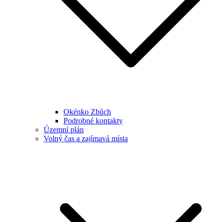
Okénko Zbůch
Podrobné kontakty
Územní plán
Volný čas a zajímavá místa