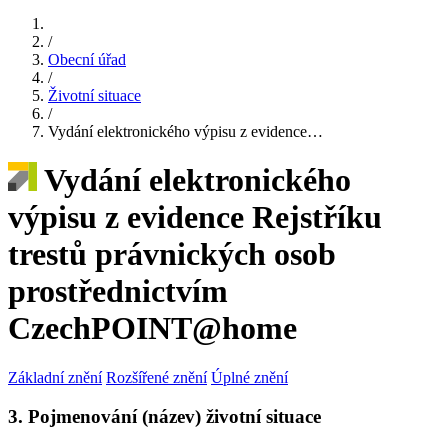
/
Obecní úřad
/
Životní situace
/
Vydání elektronického výpisu z evidence…
Vydání elektronického
výpisu z evidence Rejstříku
trestů právnických osob
prostřednictvím
CzechPOINT@home
Základní znění
Rozšířené znění
Úplné znění
3. Pojmenování (název) životní situace