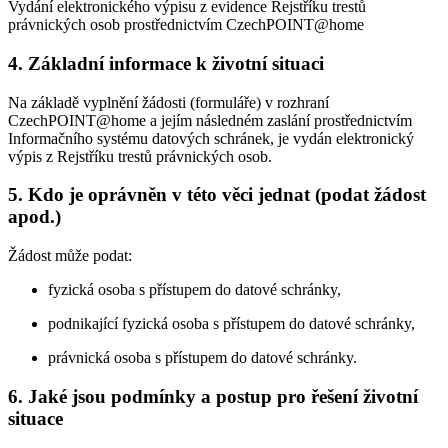
Vydání elektronického výpisu z evidence Rejstříku trestů
právnických osob prostřednictvím CzechPOINT@home
4. Základní informace k životní situaci
Na základě vyplnění žádosti (formuláře) v rozhraní
CzechPOINT@home a jejím následném zaslání prostřednictvím
Informačního systému datových schránek, je vydán elektronický
výpis z Rejstříku trestů právnických osob.
5. Kdo je oprávněn v této věci jednat (podat žádost
apod.)
Žádost může podat:
fyzická osoba s přístupem do datové schránky,
podnikající fyzická osoba s přístupem do datové schránky,
právnická osoba s přístupem do datové schránky.
6. Jaké jsou podmínky a postup pro řešení životní
situace