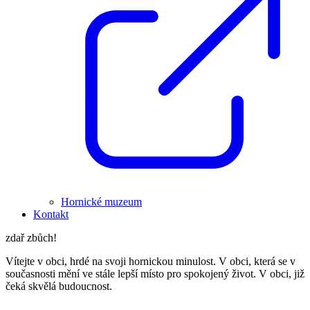
Hornické muzeum
Kontakt
zdař zbůch!
Vítejte v obci, hrdé na svoji hornickou minulost. V obci, která se v
současnosti mění ve stále lepší místo pro spokojený život. V obci, již
čeká skvělá budoucnost.