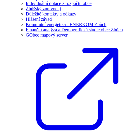
Individuální dotace z rozpočtu obce
Zbůšský zpravodaj
Důležité kontakty a odkazy
Hlášení závad
Komunitní energetika - ENERKOM Zbůch
Finanční analýza a Demografická studie obce Zbůch
GObec mapový server