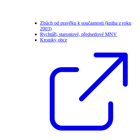
Zbůch od pravěku k současnosti (kniha z roku
2003)
Rychtáři, starostové, předsedové MNV
Kroniky obce