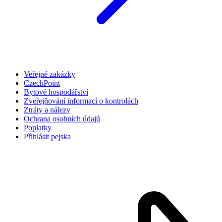
Veřejné zakázky
CzechPoint
Bytové hospodářství
Zveřejňování informací o kontrolách
Ztráty a nálezy
Ochrana osobních údajů
Poplatky
Přihlásit pejska