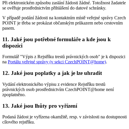
Při elektronickém způsobu zaslání žádosti žádné. Totožnost žadatele
se ověřuje prostřednictvím přihlášení do datové schránky.
V případě podání žádosti na kontaktním místě veřejné správy Czech
POINT je třeba se prokázat občanským průkazem nebo cestovním
pasem.
11. Jaké jsou potřebné formuláře a kde jsou k
dispozici
Formulář "Výpis z Rejstříku trestů právnických osob" je k dispozici
na
Portálu veřejné správy (v sekci CzechPOINT@home)
.
12. Jaké jsou poplatky a jak je lze uhradit
Vydání elektronického výpisu z evidence Rejstříku trestů
právnických osob prostřednictvím CzechPOINT@home není
zpoplatněno.
13. Jaké jsou lhůty pro vyřízení
Podaná žádost je vyřízena okamžitě, resp. v závislosti na dostupnosti
cílového rejstříku.