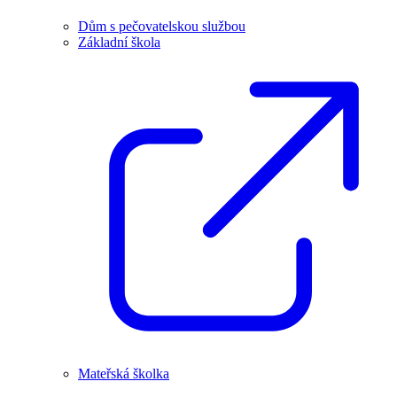
Dům s pečovatelskou službou
Základní škola
Mateřská školka