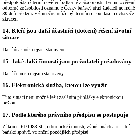
předpokládaný termín ověření odborné způsobilosti. Termín ověření
odborné způsobilosti oznamuje Český báňský úřad žadateli nejméně
30 dnů předem. Výjimečně může být termín se souhlasem uchazeče
zkrácen.
14. Kteří jsou další účastníci (dotčení) řešení životní
situace
Další účastníci nejsou stanoveni.
15. Jaké další činnosti jsou po žadateli požadovány
Další činnosti nejsou stanoveny.
16. Elektronická služba, kterou lze využít
Tuto situaci není možné řešit zasláním přihlášky elektronickou
poštou.
17. Podle kterého právního předpisu se postupuje
Zákon č. 61/1988 Sb., o hornické činnosti, výbušninách a o státní
báňské správě, ve znění pozdějších předpisů