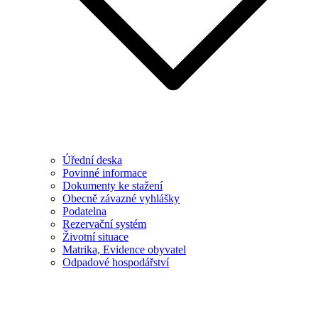
Úřední deska
Povinné informace
Dokumenty ke stažení
Obecně závazné vyhlášky
Podatelna
Rezervační systém
Životní situace
Matrika, Evidence obyvatel
Odpadové hospodářství