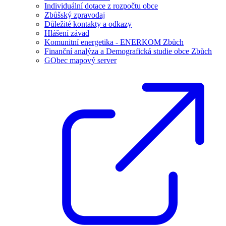
Individuální dotace z rozpočtu obce
Zbůšský zpravodaj
Důležité kontakty a odkazy
Hlášení závad
Komunitní energetika - ENERKOM Zbůch
Finanční analýza a Demografická studie obce Zbůch
GObec mapový server