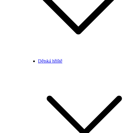
Dětská hřiště