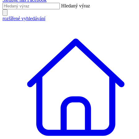
Hledaný výraz
rozšířené vyhledávání