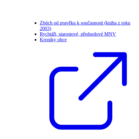
Zbůch od pravěku k současnosti (kniha z roku
2003)
Rychtáři, starostové, předsedové MNV
Kroniky obce