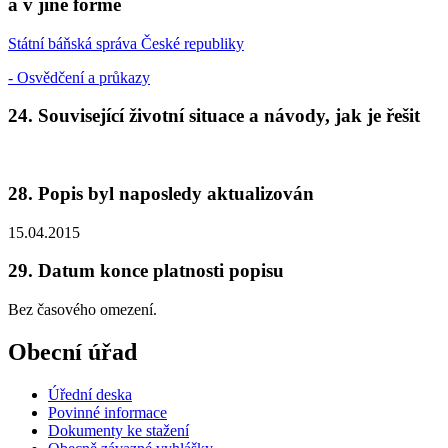
a v jiné formě
Státní báňská správa České republiky
- Osvědčení a průkazy
24. Související životní situace a návody, jak je řešit
28. Popis byl naposledy aktualizován
15.04.2015
29. Datum konce platnosti popisu
Bez časového omezení.
Obecní úřad
Úřední deska
Povinné informace
Dokumenty ke stažení