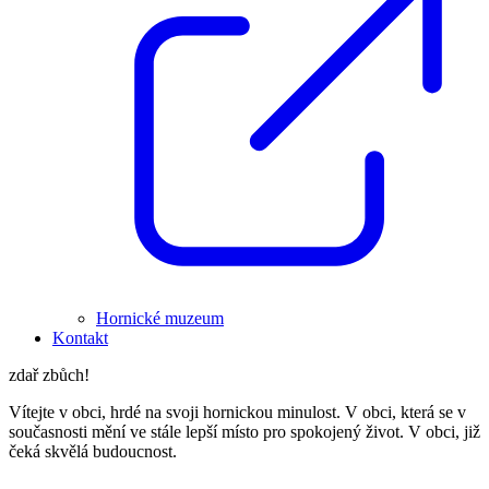
Hornické muzeum
Kontakt
zdař zbůch!
Vítejte v obci, hrdé na svoji hornickou minulost. V obci, která se v
současnosti mění ve stále lepší místo pro spokojený život. V obci, již
čeká skvělá budoucnost.