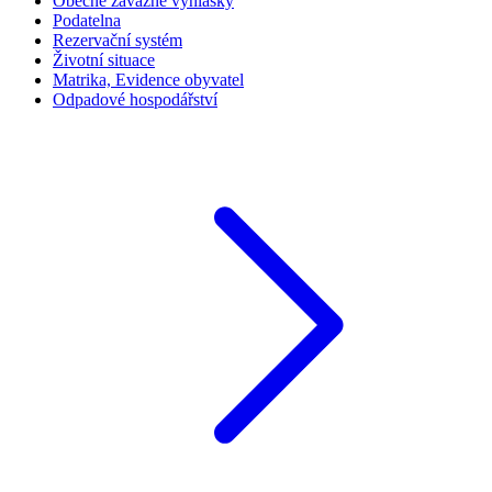
Obecně závazné vyhlášky
Podatelna
Rezervační systém
Životní situace
Matrika, Evidence obyvatel
Odpadové hospodářství