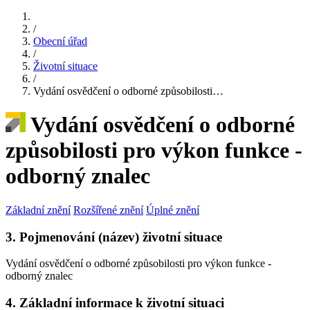
/
Obecní úřad
/
Životní situace
/
Vydání osvědčení o odborné způsobilosti…
Vydání osvědčení o odborné
způsobilosti pro výkon funkce -
odborný znalec
Základní znění
Rozšířené znění
Úplné znění
3. Pojmenování (název) životní situace
Vydání osvědčení o odborné způsobilosti pro výkon funkce -
odborný znalec
4. Základní informace k životní situaci