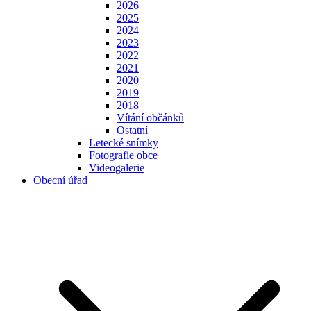
2026
2025
2024
2023
2022
2021
2020
2019
2018
Vítání občánků
Ostatní
Letecké snímky
Fotografie obce
Videogalerie
Obecní úřad