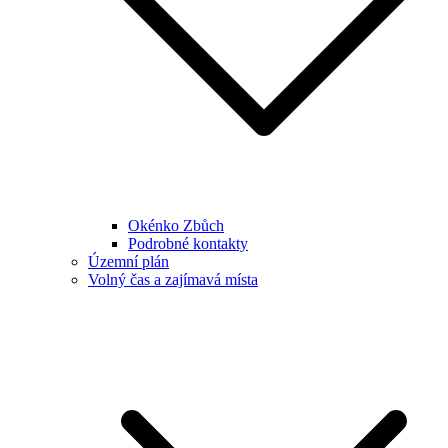
Okénko Zbůch
Podrobné kontakty
Územní plán
Volný čas a zajímavá místa