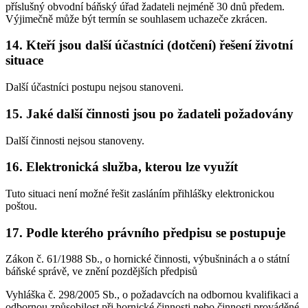
příslušný obvodní báňský úřad žadateli nejméně 30 dnů předem.
Výjimečně může být termín se souhlasem uchazeče zkrácen.
14. Kteří jsou další účastníci (dotčení) řešení životní
situace
Další účastníci postupu nejsou stanoveni.
15. Jaké další činnosti jsou po žadateli požadovány
Další činnosti nejsou stanoveny.
16. Elektronická služba, kterou lze využít
Tuto situaci není možné řešit zasláním přihlášky elektronickou
poštou.
17. Podle kterého právního předpisu se postupuje
Zákon č. 61/1988 Sb., o hornické činnosti, výbušninách a o státní
báňské správě, ve znění pozdějších předpisů
Vyhláška č. 298/2005 Sb., o požadavcích na odbornou kvalifikaci a
odbornou způsobilost při hornické činnosti nebo činnosti prováděné