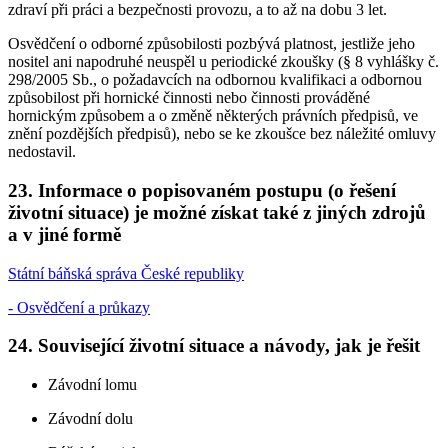
zdraví při práci a bezpečnosti provozu, a to až na dobu 3 let.
Osvědčení o odborné způsobilosti pozbývá platnost, jestliže jeho
nositel ani napodruhé neuspěl u periodické zkoušky (§ 8 vyhlášky č.
298/2005 Sb., o požadavcích na odbornou kvalifikaci a odbornou
způsobilost při hornické činnosti nebo činnosti prováděné
hornickým způsobem a o změně některých právních předpisů, ve
znění pozdějších předpisů), nebo se ke zkoušce bez náležité omluvy
nedostavil.
23. Informace o popisovaném postupu (o řešení
životní situace) je možné získat také z jiných zdrojů
a v jiné formě
Státní báňská správa České republiky
- Osvědčení a průkazy
24. Související životní situace a návody, jak je řešit
Závodní lomu
Závodní dolu