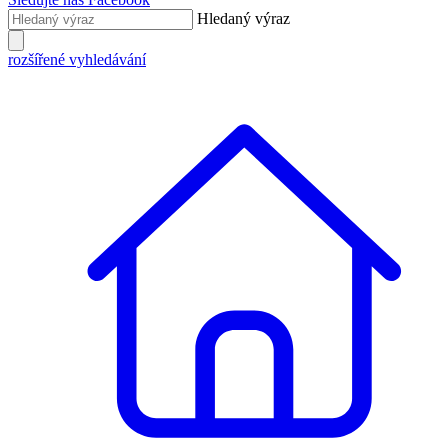
Hledaný výraz
rozšířené vyhledávání