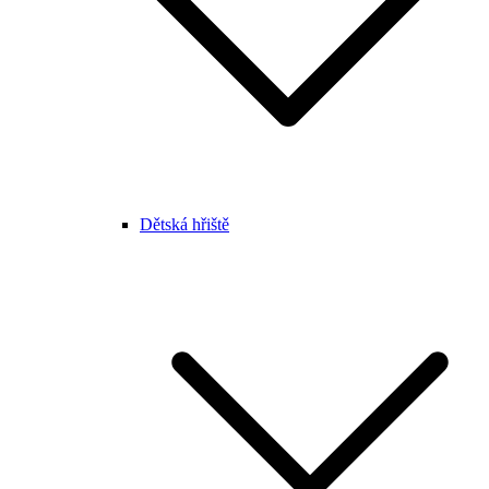
Dětská hřiště