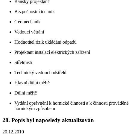
Báňský projektant
Bezpečnostní technik
Geomechanik
Vedoucí větrání
Hodnotitel rizik ukládání odpadů
Projektant instalací elektrických zařízení
Střelmistr
Technický vedoucí odstřelů
Hlavní důlní měřič
Důlní měřič
Vydání oprávnění k hornické činnosti a k činnosti prováděné
hornickým způsobem
28. Popis byl naposledy aktualizován
20.12.2010