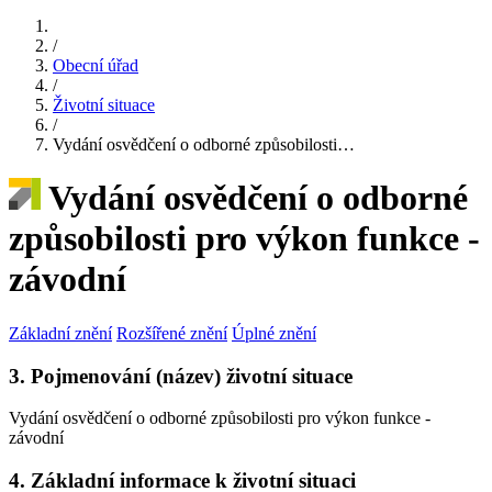
/
Obecní úřad
/
Životní situace
/
Vydání osvědčení o odborné způsobilosti…
Vydání osvědčení o odborné
způsobilosti pro výkon funkce -
závodní
Základní znění
Rozšířené znění
Úplné znění
3. Pojmenování (název) životní situace
Vydání osvědčení o odborné způsobilosti pro výkon funkce -
závodní
4. Základní informace k životní situaci