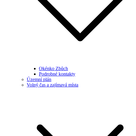
Okénko Zbůch
Podrobné kontakty
Územní plán
Volný čas a zajímavá místa