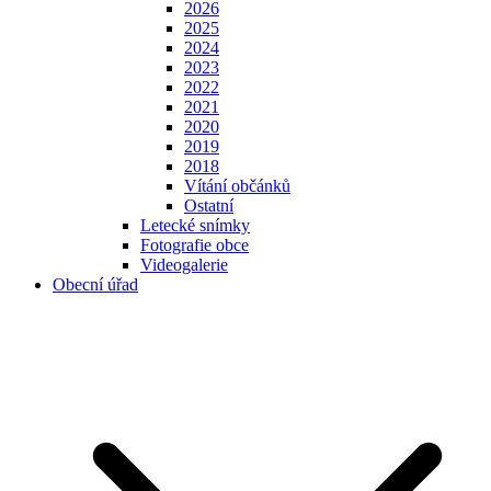
2026
2025
2024
2023
2022
2021
2020
2019
2018
Vítání občánků
Ostatní
Letecké snímky
Fotografie obce
Videogalerie
Obecní úřad