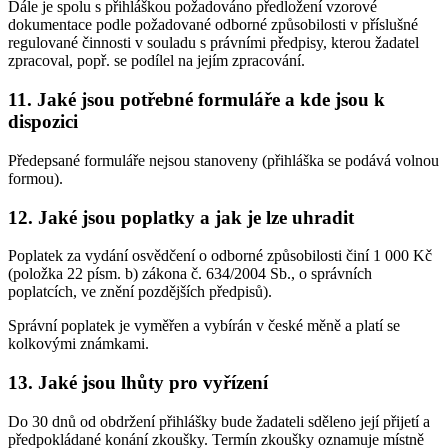
Dále je spolu s přihláškou požadováno předložení vzorové
dokumentace podle požadované odborné způsobilosti v příslušné
regulované činnosti v souladu s právními předpisy, kterou žadatel
zpracoval, popř. se podílel na jejím zpracování.
11. Jaké jsou potřebné formuláře a kde jsou k
dispozici
Předepsané formuláře nejsou stanoveny (přihláška se podává volnou
formou).
12. Jaké jsou poplatky a jak je lze uhradit
Poplatek za vydání osvědčení o odborné způsobilosti činí 1 000 Kč
(položka 22 písm. b) zákona č. 634/2004 Sb., o správních
poplatcích, ve znění pozdějších předpisů).
Správní poplatek je vyměřen a vybírán v české měně a platí se
kolkovými známkami.
13. Jaké jsou lhůty pro vyřízení
Do 30 dnů od obdržení přihlášky bude žadateli sděleno její přijetí a
předpokládané konání zkoušky. Termín zkoušky oznamuje místně