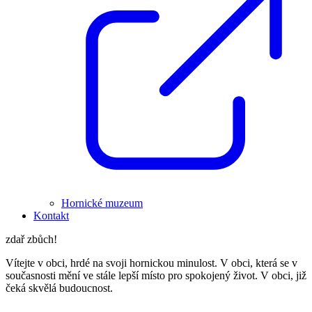
Hornické muzeum
Kontakt
zdař zbůch!
Vítejte v obci, hrdé na svoji hornickou minulost. V obci, která se v
současnosti mění ve stále lepší místo pro spokojený život. V obci, již
čeká skvělá budoucnost.