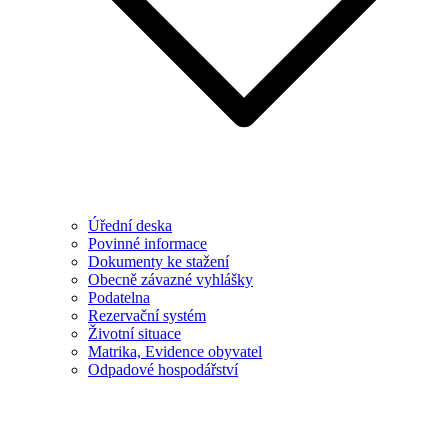
Úřední deska
Povinné informace
Dokumenty ke stažení
Obecně závazné vyhlášky
Podatelna
Rezervační systém
Životní situace
Matrika, Evidence obyvatel
Odpadové hospodářství