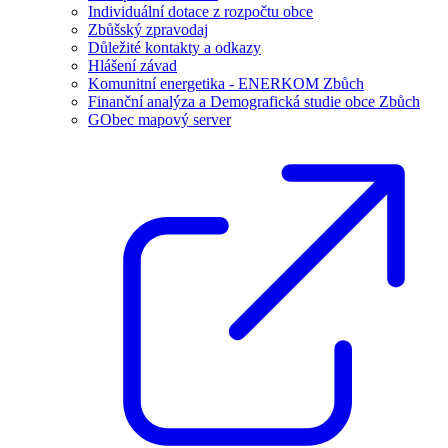
Individuální dotace z rozpočtu obce
Zbůšský zpravodaj
Důležité kontakty a odkazy
Hlášení závad
Komunitní energetika - ENERKOM Zbůch
Finanční analýza a Demografická studie obce Zbůch
GObec mapový server