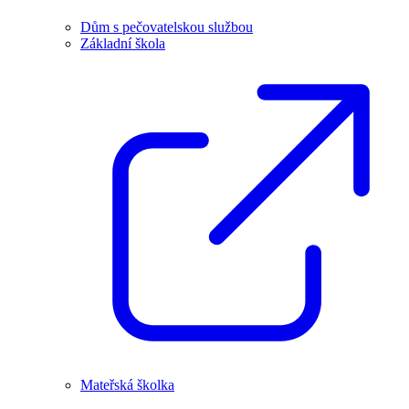
Dům s pečovatelskou službou
Základní škola
Mateřská školka