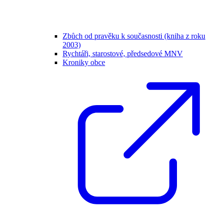
Zbůch od pravěku k současnosti (kniha z roku
2003)
Rychtáři, starostové, předsedové MNV
Kroniky obce