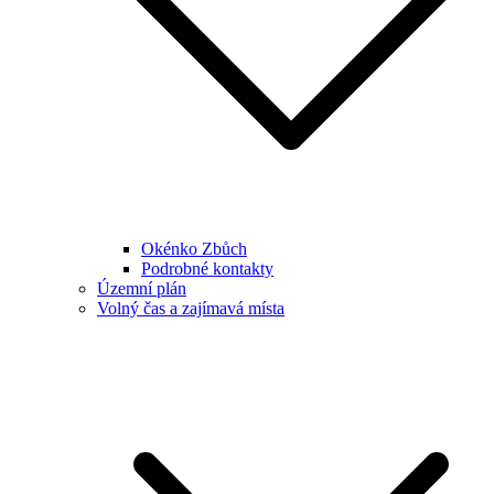
Okénko Zbůch
Podrobné kontakty
Územní plán
Volný čas a zajímavá místa