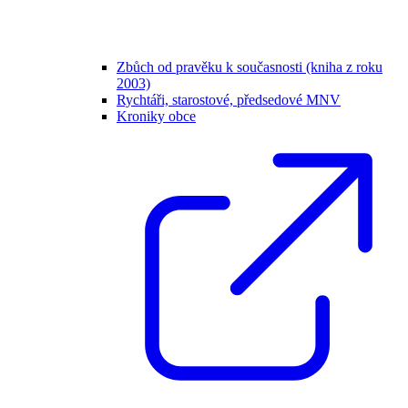
Zbůch od pravěku k současnosti (kniha z roku
2003)
Rychtáři, starostové, předsedové MNV
Kroniky obce