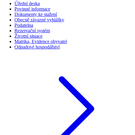
Úřední deska
Povinné informace
Dokumenty ke stažení
Obecně závazné vyhlášky
Podatelna
Rezervační systém
Životní situace
Matrika, Evidence obyvatel
Odpadové hospodářství