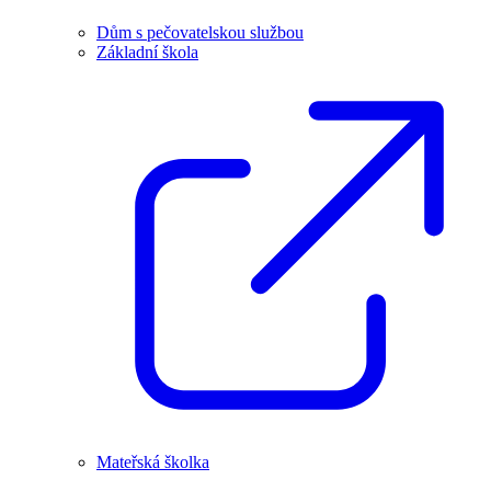
Dům s pečovatelskou službou
Základní škola
Mateřská školka