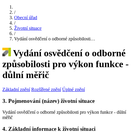
/
Obecní úřad
/
Životní situace
/
Vydání osvědčení o odborné způsobilosti…
Vydání osvědčení o odborné
způsobilosti pro výkon funkce -
důlní měřič
Základní znění
Rozšířené znění
Úplné znění
3. Pojmenování (název) životní situace
Vydání osvědčení o odborné způsobilosti pro výkon funkce - důlní
měřič
4. Základní informace k životní situaci