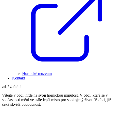
Hornické muzeum
Kontakt
zdař zbůch!
Vítejte v obci, hrdé na svoji hornickou minulost. V obci, která se v
současnosti mění ve stále lepší místo pro spokojený život. V obci, již
čeká skvělá budoucnost.