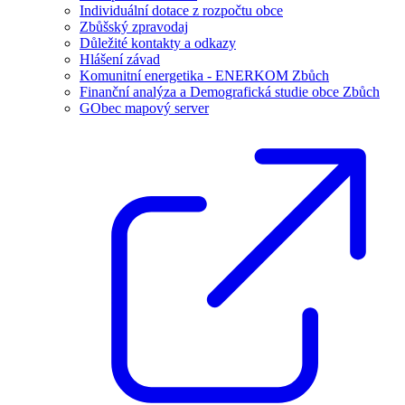
Individuální dotace z rozpočtu obce
Zbůšský zpravodaj
Důležité kontakty a odkazy
Hlášení závad
Komunitní energetika - ENERKOM Zbůch
Finanční analýza a Demografická studie obce Zbůch
GObec mapový server