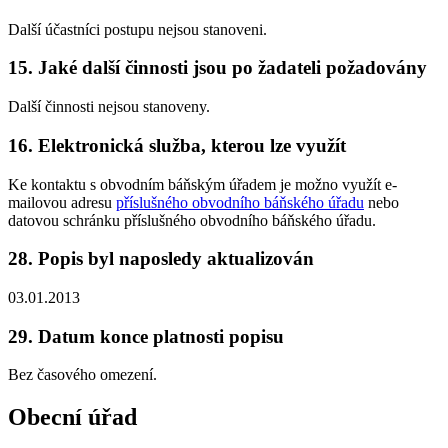
Další účastníci postupu nejsou stanoveni.
15. Jaké další činnosti jsou po žadateli požadovány
Další činnosti nejsou stanoveny.
16. Elektronická služba, kterou lze využít
Ke kontaktu s obvodním báňským úřadem je možno využít e-
mailovou adresu
příslušného obvodního báňského úřadu
nebo
datovou schránku příslušného obvodního báňského úřadu.
28. Popis byl naposledy aktualizován
03.01.2013
29. Datum konce platnosti popisu
Bez časového omezení.
Obecní úřad