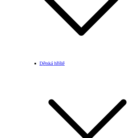
Dětská hřiště