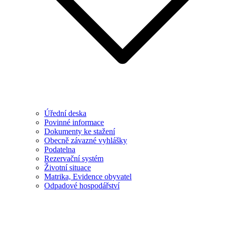
Úřední deska
Povinné informace
Dokumenty ke stažení
Obecně závazné vyhlášky
Podatelna
Rezervační systém
Životní situace
Matrika, Evidence obyvatel
Odpadové hospodářství