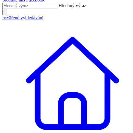
Hledaný výraz
rozšířené vyhledávání