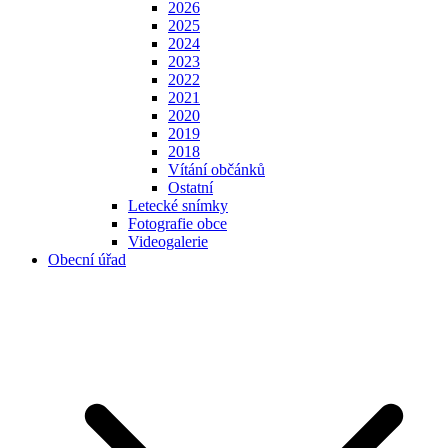
2026
2025
2024
2023
2022
2021
2020
2019
2018
Vítání občánků
Ostatní
Letecké snímky
Fotografie obce
Videogalerie
Obecní úřad