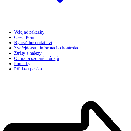
Veřejné zakázky
CzechPoint
Bytové hospodářství
Zveřejňování informací o kontrolách
Ztráty a nálezy
Ochrana osobních údajů
Poplatky
Přihlásit pejska