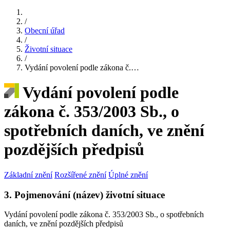
/
Obecní úřad
/
Životní situace
/
Vydání povolení podle zákona č.…
Vydání povolení podle
zákona č. 353/2003 Sb., o
spotřebních daních, ve znění
pozdějších předpisů
Základní znění
Rozšířené znění
Úplné znění
3. Pojmenování (název) životní situace
Vydání povolení podle zákona č. 353/2003 Sb., o spotřebních
daních, ve znění pozdějších předpisů