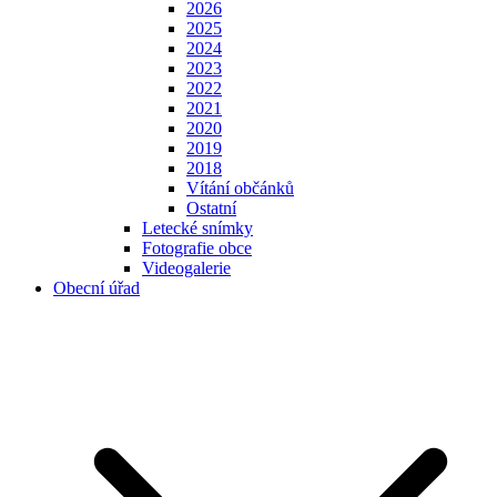
2026
2025
2024
2023
2022
2021
2020
2019
2018
Vítání občánků
Ostatní
Letecké snímky
Fotografie obce
Videogalerie
Obecní úřad