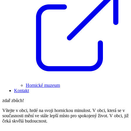
Hornické muzeum
Kontakt
zdař zbůch!
Vítejte v obci, hrdé na svoji hornickou minulost. V obci, která se v
současnosti mění ve stále lepší místo pro spokojený život. V obci, již
čeká skvělá budoucnost.