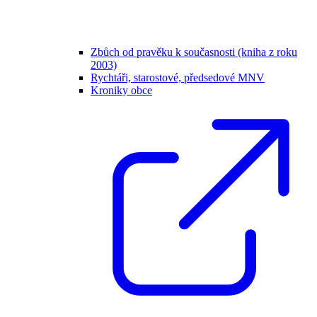
Zbůch od pravěku k současnosti (kniha z roku
2003)
Rychtáři, starostové, předsedové MNV
Kroniky obce