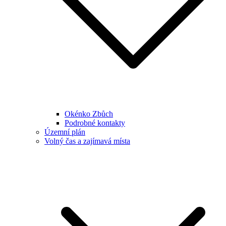
Okénko Zbůch
Podrobné kontakty
Územní plán
Volný čas a zajímavá místa