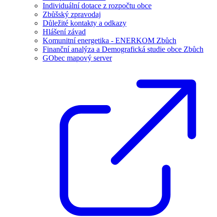
Individuální dotace z rozpočtu obce
Zbůšský zpravodaj
Důležité kontakty a odkazy
Hlášení závad
Komunitní energetika - ENERKOM Zbůch
Finanční analýza a Demografická studie obce Zbůch
GObec mapový server