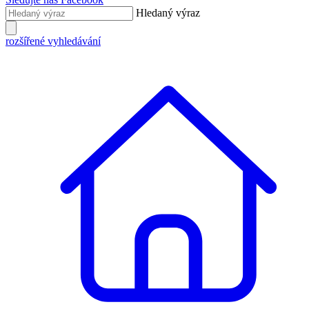
Hledaný výraz
rozšířené vyhledávání