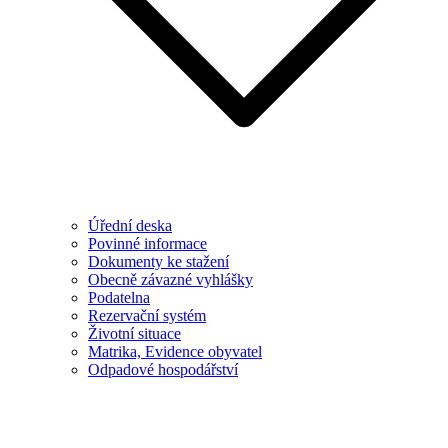
Úřední deska
Povinné informace
Dokumenty ke stažení
Obecně závazné vyhlášky
Podatelna
Rezervační systém
Životní situace
Matrika, Evidence obyvatel
Odpadové hospodářství