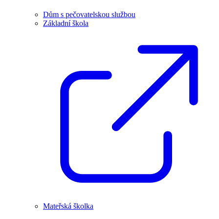
Dům s pečovatelskou službou
Základní škola
Mateřská školka