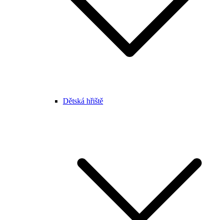
Dětská hřiště