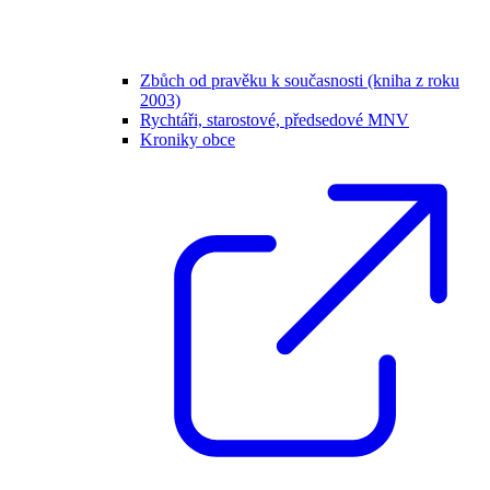
Zbůch od pravěku k současnosti (kniha z roku
2003)
Rychtáři, starostové, předsedové MNV
Kroniky obce