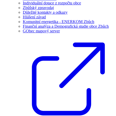
Individuální dotace z rozpočtu obce
Zbůšský zpravodaj
Důležité kontakty a odkazy
Hlášení závad
Komunitní energetika - ENERKOM Zbůch
Finanční analýza a Demografická studie obce Zbůch
GObec mapový server