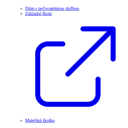
Dům s pečovatelskou službou
Základní škola
Mateřská školka