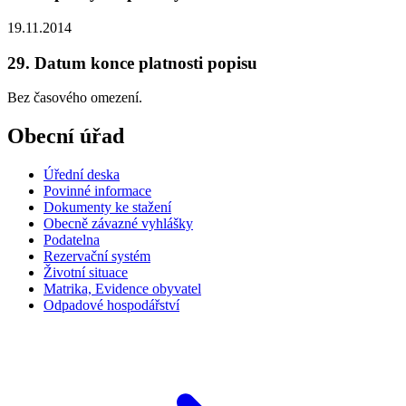
19.11.2014
29. Datum konce platnosti popisu
Bez časového omezení.
Obecní úřad
Úřední deska
Povinné informace
Dokumenty ke stažení
Obecně závazné vyhlášky
Podatelna
Rezervační systém
Životní situace
Matrika, Evidence obyvatel
Odpadové hospodářství