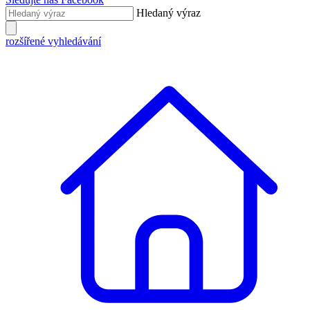
Hledaný výraz
rozšířené vyhledávání