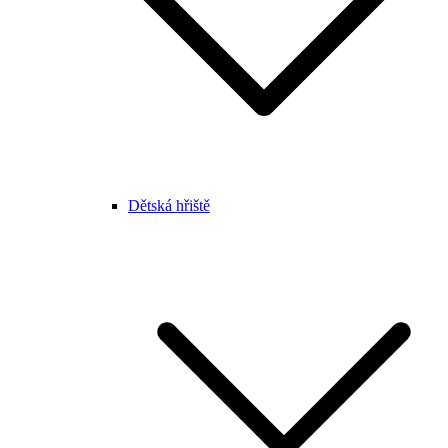
Dětská hřiště