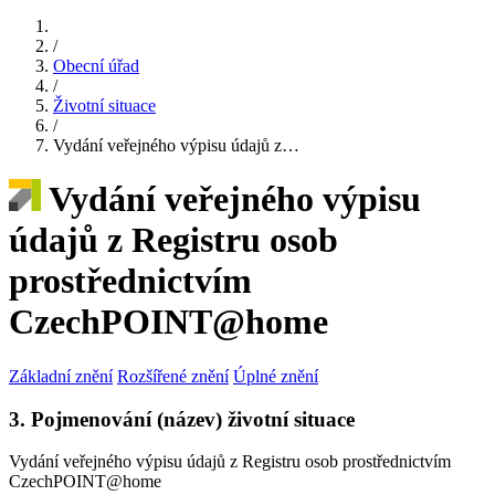
/
Obecní úřad
/
Životní situace
/
Vydání veřejného výpisu údajů z…
Vydání veřejného výpisu
údajů z Registru osob
prostřednictvím
CzechPOINT@home
Základní znění
Rozšířené znění
Úplné znění
3. Pojmenování (název) životní situace
Vydání veřejného výpisu údajů z Registru osob prostřednictvím
CzechPOINT@home