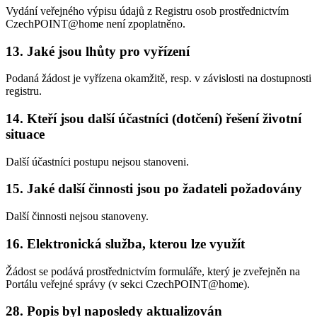
Vydání veřejného výpisu údajů z Registru osob prostřednictvím
CzechPOINT@home není zpoplatněno.
13. Jaké jsou lhůty pro vyřízení
Podaná žádost je vyřízena okamžitě, resp. v závislosti na dostupnosti
registru.
14. Kteří jsou další účastníci (dotčení) řešení životní
situace
Další účastníci postupu nejsou stanoveni.
15. Jaké další činnosti jsou po žadateli požadovány
Další činnosti nejsou stanoveny.
16. Elektronická služba, kterou lze využít
Žádost se podává prostřednictvím formuláře, který je zveřejněn na
Portálu veřejné správy (v sekci CzechPOINT@home).
28. Popis byl naposledy aktualizován