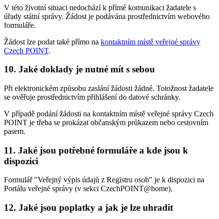
V této životní situaci nedochází k přímé komunikaci žadatele s
úřady státní správy. Žádost je podávána prostřednictvím webového
formuláře.
Žádost lze podat také přímo na
kontaktním místě veřejné správy
Czech POINT
.
10. Jaké doklady je nutné mít s sebou
Při elektronickém způsobu zaslání žádosti žádné. Totožnost žadatele
se ověřuje prostřednictvím přihlášení do datové schránky.
V případě podání žádosti na kontaktním místě veřejné správy Czech
POINT je třeba se prokázat občanským průkazem nebo cestovním
pasem.
11. Jaké jsou potřebné formuláře a kde jsou k
dispozici
Formulář "Veřejný výpis údajů z Registru osob" je k dispozici na
Portálu veřejné správy (v sekci CzechPOINT@home).
12. Jaké jsou poplatky a jak je lze uhradit