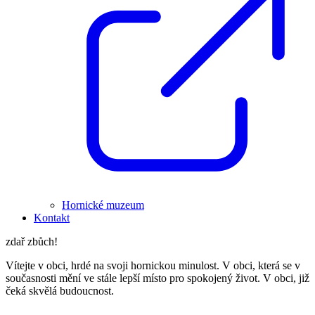
Hornické muzeum
Kontakt
zdař zbůch!
Vítejte v obci, hrdé na svoji hornickou minulost. V obci, která se v
současnosti mění ve stále lepší místo pro spokojený život. V obci, již
čeká skvělá budoucnost.