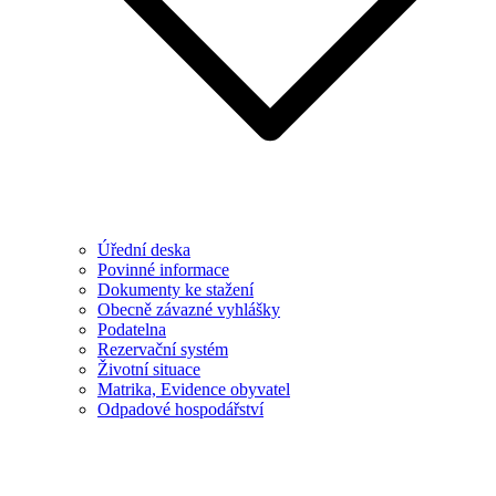
Úřední deska
Povinné informace
Dokumenty ke stažení
Obecně závazné vyhlášky
Podatelna
Rezervační systém
Životní situace
Matrika, Evidence obyvatel
Odpadové hospodářství