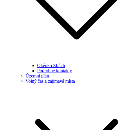
Okénko Zbůch
Podrobné kontakty
Územní plán
Volný čas a zajímavá místa