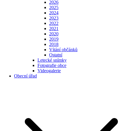
2026
2025
2024
2023
2022
2021
2020
2019
2018
Vítání občánků
Ostatní
Letecké snímky
Fotografie obce
Videogalerie
Obecní úřad