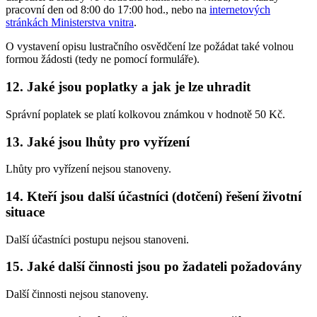
pracovní den od 8:00 do 17:00 hod., nebo na
internetových
stránkách Ministerstva vnitra
.
O vystavení opisu lustračního osvědčení lze požádat také volnou
formou žádosti (tedy ne pomocí formuláře).
12. Jaké jsou poplatky a jak je lze uhradit
Správní poplatek se platí kolkovou známkou v hodnotě 50 Kč.
13. Jaké jsou lhůty pro vyřízení
Lhůty pro vyřízení nejsou stanoveny.
14. Kteří jsou další účastníci (dotčení) řešení životní
situace
Další účastníci postupu nejsou stanoveni.
15. Jaké další činnosti jsou po žadateli požadovány
Další činnosti nejsou stanoveny.