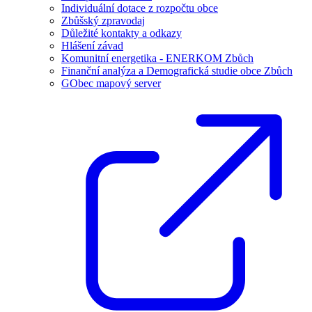
Individuální dotace z rozpočtu obce
Zbůšský zpravodaj
Důležité kontakty a odkazy
Hlášení závad
Komunitní energetika - ENERKOM Zbůch
Finanční analýza a Demografická studie obce Zbůch
GObec mapový server