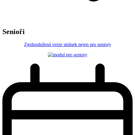
Senioři
Zjednodušená verze stránek nejen pro seniory