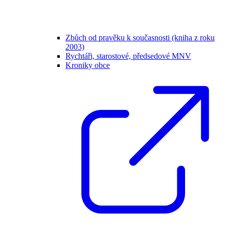
Zbůch od pravěku k současnosti (kniha z roku
2003)
Rychtáři, starostové, předsedové MNV
Kroniky obce