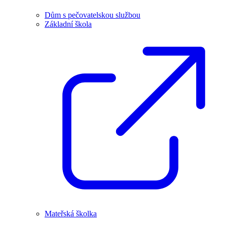
Dům s pečovatelskou službou
Základní škola
Mateřská školka