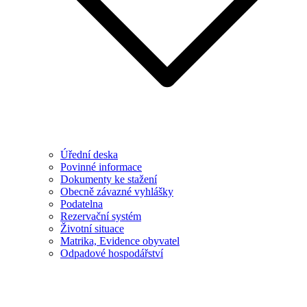
Úřední deska
Povinné informace
Dokumenty ke stažení
Obecně závazné vyhlášky
Podatelna
Rezervační systém
Životní situace
Matrika, Evidence obyvatel
Odpadové hospodářství