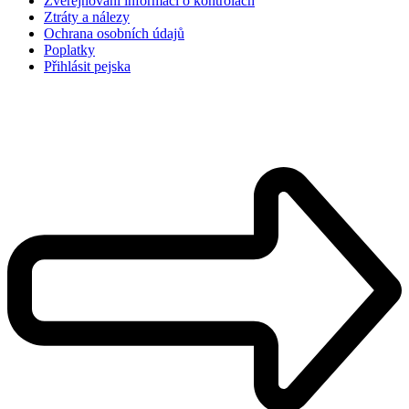
Zveřejňování informací o kontrolách
Ztráty a nálezy
Ochrana osobních údajů
Poplatky
Přihlásit pejska