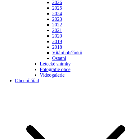
2026
2025
2024
2023
2022
2021
2020
2019
2018
Vítání občánků
Ostatní
Letecké snímky
Fotografie obce
Videogalerie
Obecní úřad