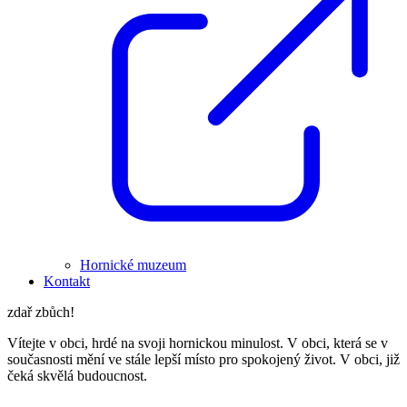
Hornické muzeum
Kontakt
zdař zbůch!
Vítejte v obci, hrdé na svoji hornickou minulost. V obci, která se v
současnosti mění ve stále lepší místo pro spokojený život. V obci, již
čeká skvělá budoucnost.