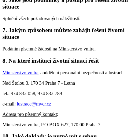
situace
Splnění všech požadovaných náležitostí.
7. Jakým způsobem můžete zahájit řešení životní
situace
Podáním písemné žádosti na Ministerstvo vnitra.
8. Na které instituci životní situaci řešit
Ministerstvo vnitra
- oddělení personální bezpečnosti a lustrací
Nad Štolou 3, 170 34 Praha 7 - Letná
tel.: 974 832 058, 974 832 789
e-mail:
lustrace@mvcr.cz
Adresa pro písemný kontakt
:
Ministerstvo vnitra, P.O.BOX 627, 170 00 Praha 7
10. Jaké doklady je nutné mít s sebou