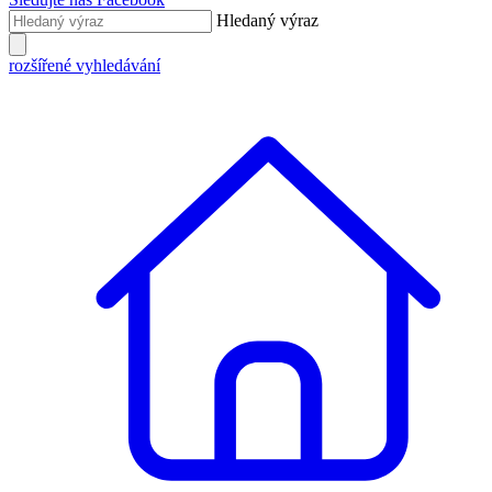
Hledaný výraz
rozšířené vyhledávání