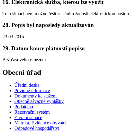
16. Elektronická služba, kterou lze využít
Tuto situaci není možné řešit zasláním žádosti elektronickou poštou.
28. Popis byl naposledy aktualizován
23.03.2015
29. Datum konce platnosti popisu
Bez časového omezení.
Obecní úřad
Úřední deska
Povinné informace
Dokumenty ke stažení
Obecně závazné vyhlášky
Podatelna
Rezervační systém
Životní situace
Matrika, Evidence obyvatel
Odpadové hospodářství