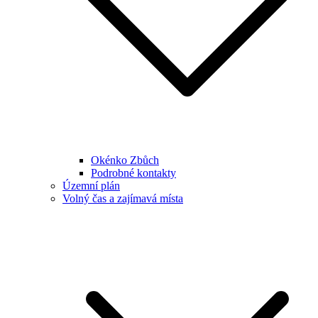
Okénko Zbůch
Podrobné kontakty
Územní plán
Volný čas a zajímavá místa