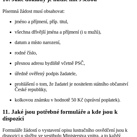
Písemná žádost musí obsahovat:
jméno a příjmení, příp. titul,
všechna dřívější jména a příjmení (i u mužů),
datum a místo narození,
rodné číslo,
přesnou adresu bydliště včetně PSČ,
úředně ověřený podpis žadatele,
prohlášení o tom, že žadatel je nositelem státního občanství
České republiky,
kolkovou známku v hodnotě 50 Kč (správní poplatek).
11. Jaké jsou potřebné formuláře a kde jsou k
dispozici
Formuláře žádostí o vystavení opisu lustračního osvědčení jsou k
dispozici u služby ve vestibulu Ministerstva vnitra, a to každý