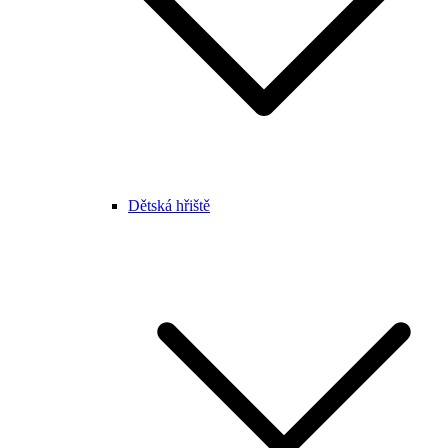
Dětská hřiště