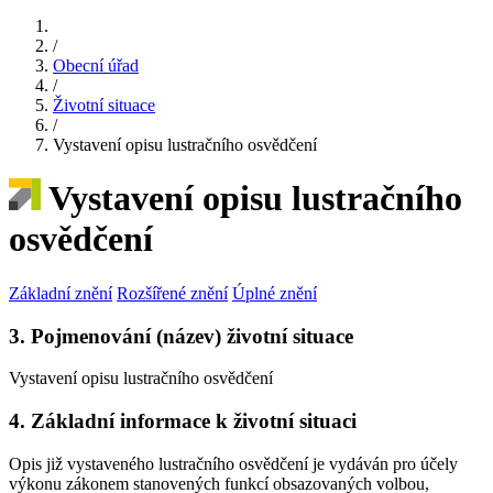
/
Obecní úřad
/
Životní situace
/
Vystavení opisu lustračního osvědčení
Vystavení opisu lustračního
osvědčení
Základní znění
Rozšířené znění
Úplné znění
3. Pojmenování (název) životní situace
Vystavení opisu lustračního osvědčení
4. Základní informace k životní situaci
Opis již vystaveného lustračního osvědčení je vydáván pro účely
výkonu zákonem stanovených funkcí obsazovaných volbou,