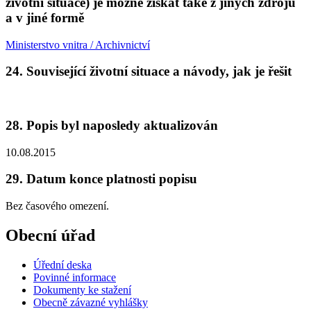
životní situace) je možné získat také z jiných zdrojů
a v jiné formě
Ministerstvo vnitra / Archivnictví
24. Související životní situace a návody, jak je řešit
28. Popis byl naposledy aktualizován
10.08.2015
29. Datum konce platnosti popisu
Bez časového omezení.
Obecní úřad
Úřední deska
Povinné informace
Dokumenty ke stažení
Obecně závazné vyhlášky