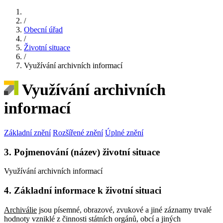
/
Obecní úřad
/
Životní situace
/
Využívání archivních informací
Využívání archivních
informací
Základní znění
Rozšířené znění
Úplné znění
3. Pojmenování (název) životní situace
Využívání archivních informací
4. Základní informace k životní situaci
Archiválie
jsou písemné, obrazové, zvukové a jiné záznamy trvalé
hodnoty vzniklé z činnosti státních orgánů, obcí a jiných