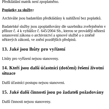
Předkládání matrik není zpoplatněno.
Poplatky za služby
:
Archiválie jsou badatelům předkládány k nahlížení bez poplatků.
Badatelské služby jsou zpoplatňovány dle sazebníku zveřejněném v
příloze č. 4 k vyhlášce č. 645/2004 Sb., kterou se provádějí některá
ustanovení zákona o archivnictví a spisové službě a o změně
některých zákonů, ve znění pozdějších předpisů.
13. Jaké jsou lhůty pro vyřízení
Lhůty pro vyřízení nejsou stanoveny.
14. Kteří jsou další účastníci (dotčení) řešení životní
situace
Další účastníci postupu nejsou stanoveni.
15. Jaké další činnosti jsou po žadateli požadovány
Další činnosti nejsou stanoveny.