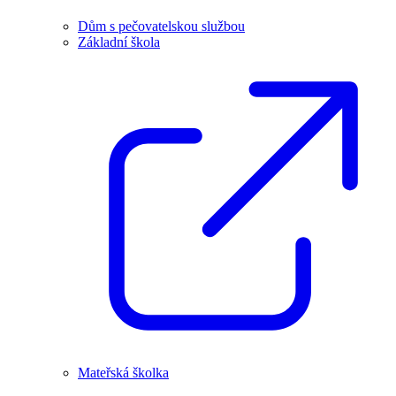
Dům s pečovatelskou službou
Základní škola
Mateřská školka