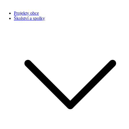
Projekty obce
Školství a spolky