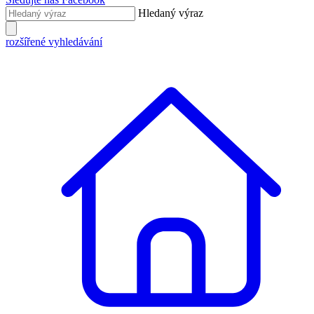
Hledaný výraz
rozšířené vyhledávání