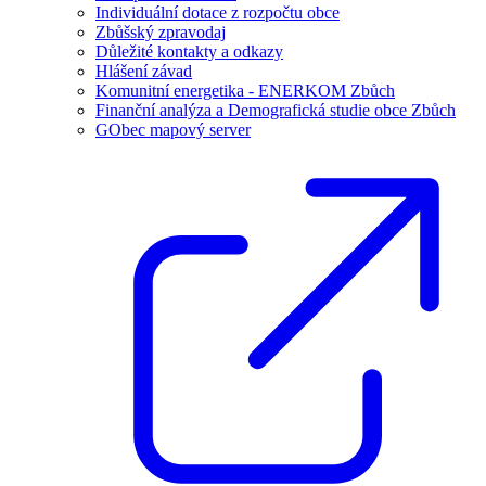
Individuální dotace z rozpočtu obce
Zbůšský zpravodaj
Důležité kontakty a odkazy
Hlášení závad
Komunitní energetika - ENERKOM Zbůch
Finanční analýza a Demografická studie obce Zbůch
GObec mapový server