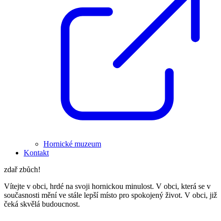
Hornické muzeum
Kontakt
zdař zbůch!
Vítejte v obci, hrdé na svoji hornickou minulost. V obci, která se v
současnosti mění ve stále lepší místo pro spokojený život. V obci, již
čeká skvělá budoucnost.