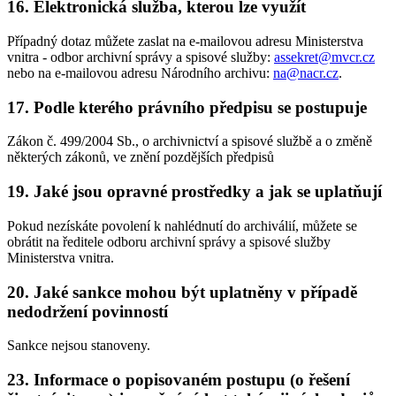
16. Elektronická služba, kterou lze využít
Případný dotaz můžete zaslat na e-mailovou adresu Ministerstva
vnitra - odbor archivní správy a spisové služby:
assekret@mvcr.cz
nebo na e-mailovou adresu Národního archivu:
na@nacr.cz
.
17. Podle kterého právního předpisu se postupuje
Zákon č. 499/2004 Sb., o archivnictví a spisové službě a o změně
některých zákonů, ve znění pozdějších předpisů
19. Jaké jsou opravné prostředky a jak se uplatňují
Pokud nezískáte povolení k nahlédnutí do archiválií, můžete se
obrátit na ředitele odboru archivní správy a spisové služby
Ministerstva vnitra.
20. Jaké sankce mohou být uplatněny v případě
nedodržení povinností
Sankce nejsou stanoveny.
23. Informace o popisovaném postupu (o řešení