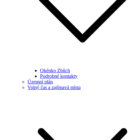
Okénko Zbůch
Podrobné kontakty
Územní plán
Volný čas a zajímavá místa