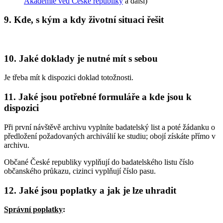
Akademie věd České republiky
a další)
9. Kde, s kým a kdy životní situaci řešit
10. Jaké doklady je nutné mít s sebou
Je třeba mít k dispozici doklad totožnosti.
11. Jaké jsou potřebné formuláře a kde jsou k
dispozici
Při první návštěvě archivu vyplníte badatelský list a poté žádanku o
předložení požadovaných archiválií ke studiu; obojí získáte přímo v
archivu.
Občané České republiky vyplňují do badatelského listu číslo
občanského průkazu, cizinci vyplňují číslo pasu.
12. Jaké jsou poplatky a jak je lze uhradit
Správní poplatky
: