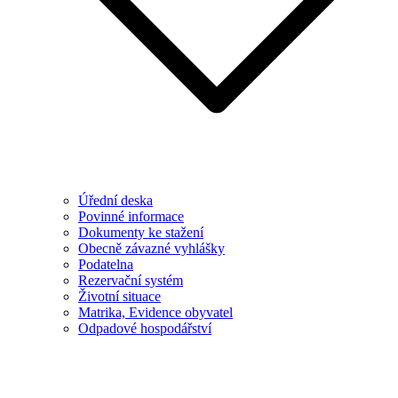
Úřední deska
Povinné informace
Dokumenty ke stažení
Obecně závazné vyhlášky
Podatelna
Rezervační systém
Životní situace
Matrika, Evidence obyvatel
Odpadové hospodářství