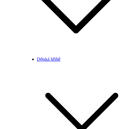
Dětská hřiště