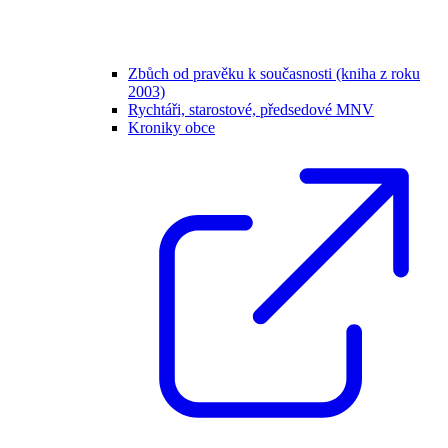
Zbůch od pravěku k současnosti (kniha z roku
2003)
Rychtáři, starostové, předsedové MNV
Kroniky obce