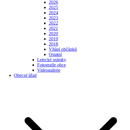
2026
2025
2024
2023
2022
2021
2020
2019
2018
Vítání občánků
Ostatní
Letecké snímky
Fotografie obce
Videogalerie
Obecní úřad