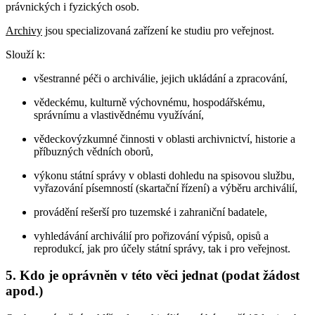
právnických i fyzických osob.
Archivy
jsou specializovaná zařízení ke studiu pro veřejnost.
Slouží k:
všestranné péči o archiválie, jejich ukládání a zpracování,
vědeckému, kulturně výchovnému, hospodářskému,
správnímu a vlastivědnému využívání,
vědeckovýzkumné činnosti v oblasti archivnictví, historie a
příbuzných vědních oborů,
výkonu státní správy v oblasti dohledu na spisovou službu,
vyřazování písemností (skartační řízení) a výběru archiválií,
provádění rešerší pro tuzemské i zahraniční badatele,
vyhledávání archiválií pro pořizování výpisů, opisů a
reprodukcí, jak pro účely státní správy, tak i pro veřejnost.
5. Kdo je oprávněn v této věci jednat (podat žádost
apod.)