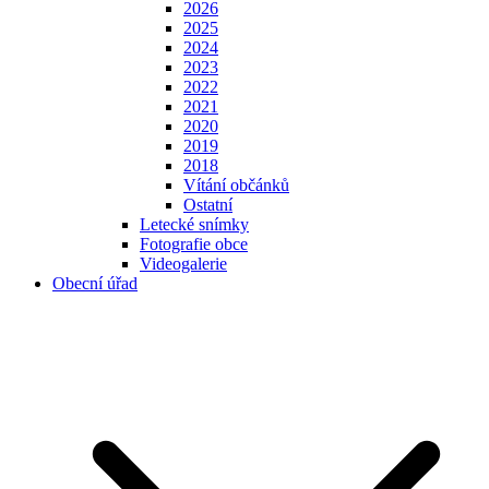
2026
2025
2024
2023
2022
2021
2020
2019
2018
Vítání občánků
Ostatní
Letecké snímky
Fotografie obce
Videogalerie
Obecní úřad