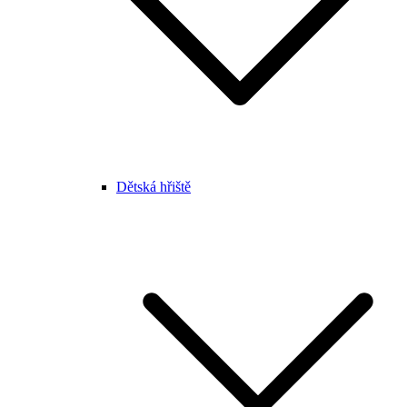
Dětská hřiště