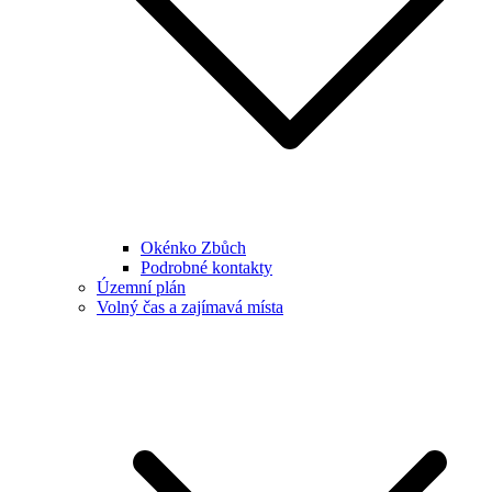
Okénko Zbůch
Podrobné kontakty
Územní plán
Volný čas a zajímavá místa