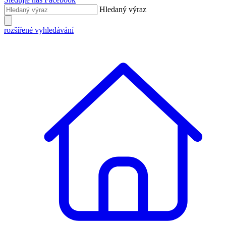
Hledaný výraz
rozšířené vyhledávání