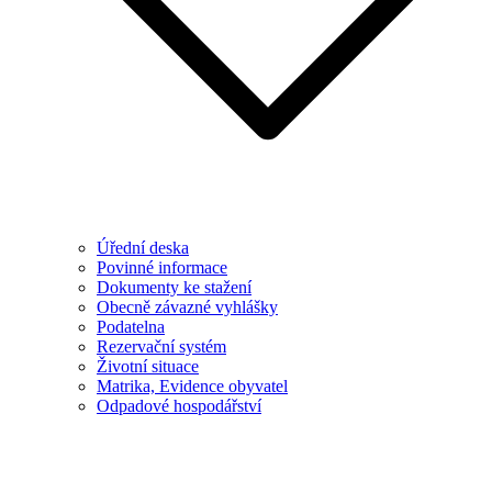
Úřední deska
Povinné informace
Dokumenty ke stažení
Obecně závazné vyhlášky
Podatelna
Rezervační systém
Životní situace
Matrika, Evidence obyvatel
Odpadové hospodářství