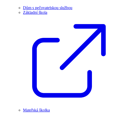
Dům s pečovatelskou službou
Základní škola
Mateřská školka