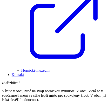
Hornické muzeum
Kontakt
zdař zbůch!
Vítejte v obci, hrdé na svoji hornickou minulost. V obci, která se v
současnosti mění ve stále lepší místo pro spokojený život. V obci, již
čeká skvělá budoucnost.