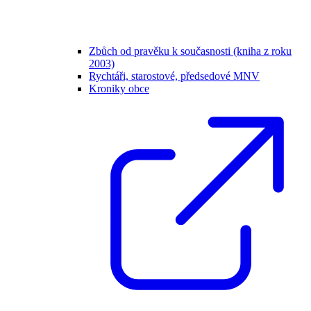
Zbůch od pravěku k současnosti (kniha z roku
2003)
Rychtáři, starostové, předsedové MNV
Kroniky obce