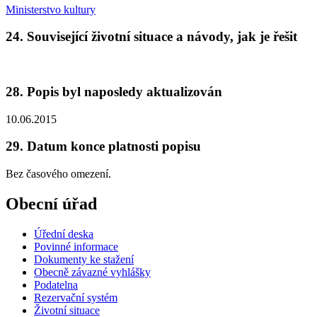
Ministerstvo kultury
24. Související životní situace a návody, jak je řešit
28. Popis byl naposledy aktualizován
10.06.2015
29. Datum konce platnosti popisu
Bez časového omezení.
Obecní úřad
Úřední deska
Povinné informace
Dokumenty ke stažení
Obecně závazné vyhlášky
Podatelna
Rezervační systém
Životní situace