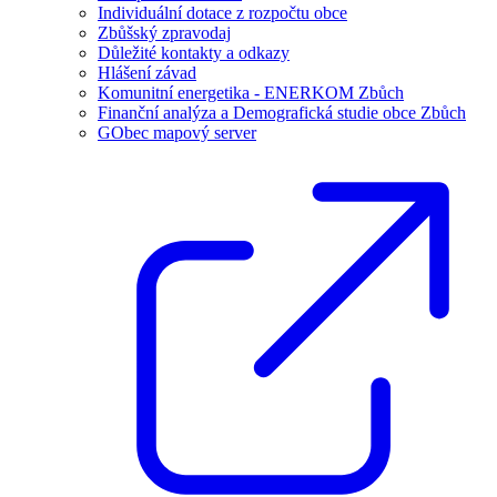
Individuální dotace z rozpočtu obce
Zbůšský zpravodaj
Důležité kontakty a odkazy
Hlášení závad
Komunitní energetika - ENERKOM Zbůch
Finanční analýza a Demografická studie obce Zbůch
GObec mapový server