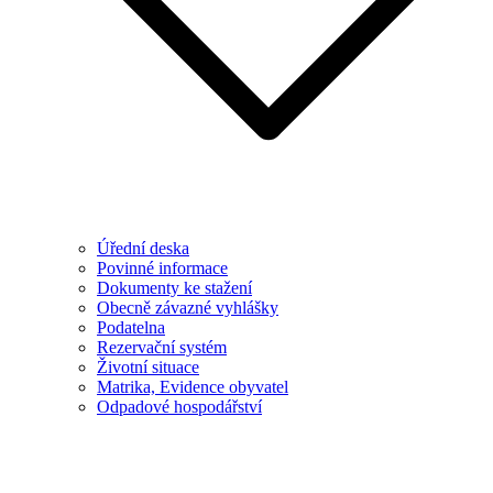
Úřední deska
Povinné informace
Dokumenty ke stažení
Obecně závazné vyhlášky
Podatelna
Rezervační systém
Životní situace
Matrika, Evidence obyvatel
Odpadové hospodářství