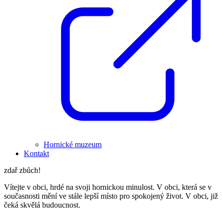
Hornické muzeum
Kontakt
zdař zbůch!
Vítejte v obci, hrdé na svoji hornickou minulost. V obci, která se v
současnosti mění ve stále lepší místo pro spokojený život. V obci, již
čeká skvělá budoucnost.