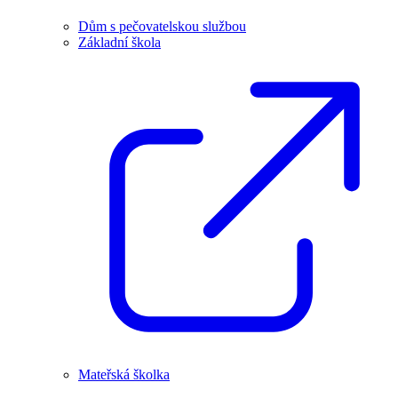
Dům s pečovatelskou službou
Základní škola
Mateřská školka