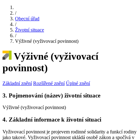
/
Obecní úřad
/
Životní situace
/
Výživné (vyživovací povinnost)
Výživné (vyživovací
povinnost)
Základní znění
Rozšířené znění
Úplné znění
3. Pojmenování (název) životní situace
Výživné (vyživovací povinnost)
4. Základní informace k životní situaci
Vyživovací povinnost je projevem rodinné solidarity a funkcí rodiny
jako takové. Vyživovací povinnost ukládá osobě zákon a spočívá v