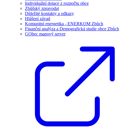
Individuální dotace z rozpočtu obce
Zbůšský zpravodaj
Důležité kontakty a odkazy
Hlášení závad
Komunitní energetika - ENERKOM Zbůch
Finanční analýza a Demografická studie obce Zbůch
GObec mapový server