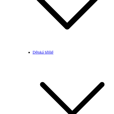
Dětská hřiště