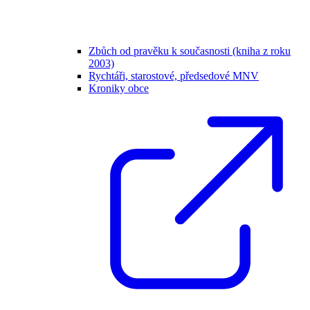
Zbůch od pravěku k současnosti (kniha z roku
2003)
Rychtáři, starostové, předsedové MNV
Kroniky obce