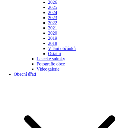
2026
2025
2024
2023
2022
2021
2020
2019
2018
Vítání občánků
Ostatní
Letecké snímky
Fotografie obce
Videogalerie
Obecní úřad