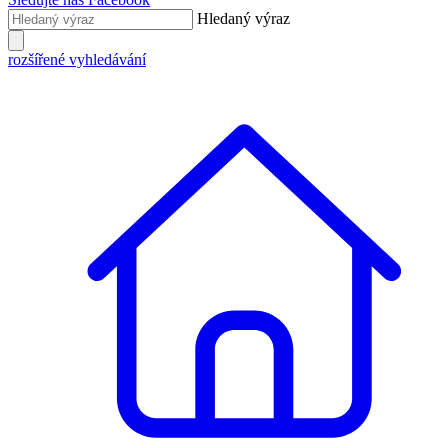
Hledaný výraz
rozšířené vyhledávání