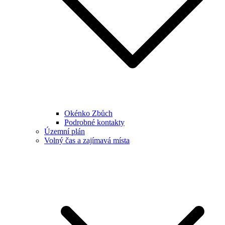
Okénko Zbůch
Podrobné kontakty
Územní plán
Volný čas a zajímavá místa