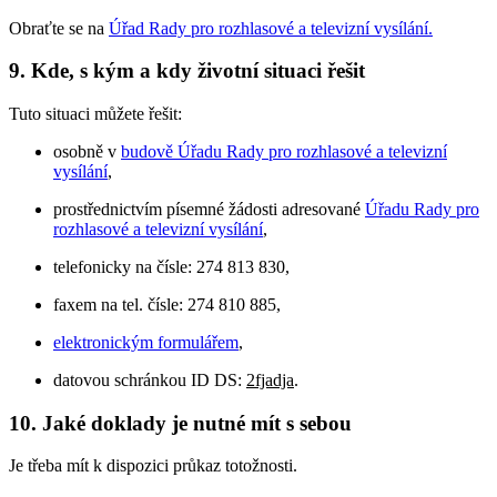
Obraťte se na
Úřad Rady pro rozhlasové a televizní vysílání
.
9. Kde, s kým a kdy životní situaci řešit
Tuto situaci můžete řešit:
osobně v
budově Úřadu Rady pro rozhlasové a televizní
vysílání
,
prostřednictvím písemné žádosti adresované
Úřadu Rady pro
rozhlasové a televizní vysílání
,
telefonicky na čísle: 274 813 830,
faxem na tel. čísle: 274 810 885,
elektronickým formulářem
,
datovou schránkou ID DS:
2fjadja
.
10. Jaké doklady je nutné mít s sebou
Je třeba mít k dispozici průkaz totožnosti.