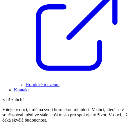
Hornické muzeum
Kontakt
zdař zbůch!
Vítejte v obci, hrdé na svoji hornickou minulost. V obci, která se v
současnosti mění ve stále lepší místo pro spokojený život. V obci, již
čeká skvělá budoucnost.