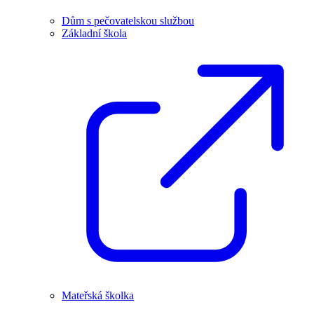
Dům s pečovatelskou službou
Základní škola
Mateřská školka