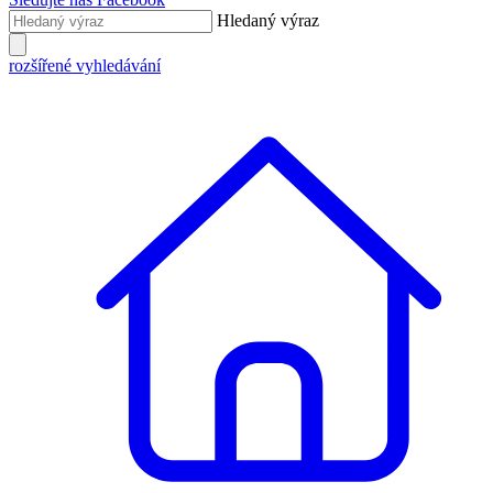
Hledaný výraz
rozšířené vyhledávání