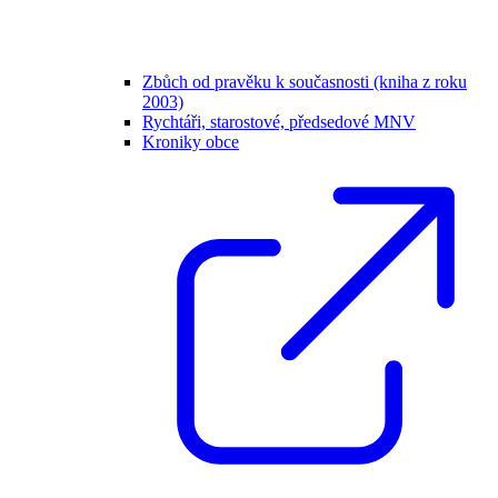
Zbůch od pravěku k současnosti (kniha z roku
2003)
Rychtáři, starostové, předsedové MNV
Kroniky obce