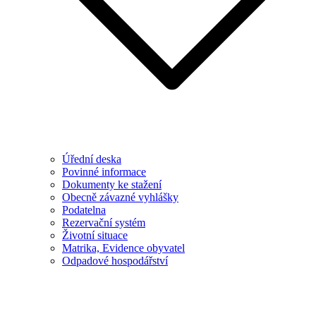
Úřední deska
Povinné informace
Dokumenty ke stažení
Obecně závazné vyhlášky
Podatelna
Rezervační systém
Životní situace
Matrika, Evidence obyvatel
Odpadové hospodářství