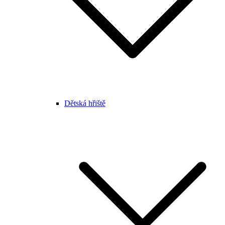
Dětská hřiště