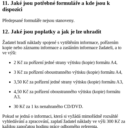
11. Jaké jsou potřebné formuláře a kde jsou k
dispozici
Předepsané formuláře nejsou stanoveny.
12. Jaké jsou poplatky a jak je lze uhradit
Žadatel hradí náklady spojené s vytištěním informace, pořízením
kopie nebo záznamu informace a zasláním informace žadateli, a to
ve výši:
2 Kč za pořízení jedné strany výtisku (kopie) formátu A4,
3 Kč za pořízení oboustranného výtisku (kopie) formátu A4,
3,50 Kč za pořízení jedné strany výtisku (kopie) formátu A3,
4,50 Kč za pořízení oboustranného výtisku (kopie) formátu
A3,
30 Kč za 1 ks nenahraného CD/DVD.
Pokud se jedná o informaci, která si vyžádá mimořádně rozsáhlé
vyhledávání a zpracování, zaplatí žadatel náklady ve výši 300 Kč za
každou započatou hodinu práce odborného referenta.