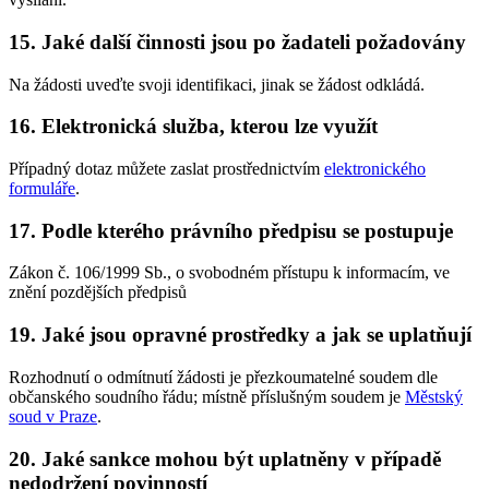
15. Jaké další činnosti jsou po žadateli požadovány
Na žádosti uveďte svoji identifikaci, jinak se žádost odkládá.
16. Elektronická služba, kterou lze využít
Případný dotaz můžete zaslat prostřednictvím
elektronického
formuláře
.
17. Podle kterého právního předpisu se postupuje
Zákon č. 106/1999 Sb., o svobodném přístupu k informacím, ve
znění pozdějších předpisů
19. Jaké jsou opravné prostředky a jak se uplatňují
Rozhodnutí o odmítnutí žádosti je přezkoumatelné soudem dle
občanského soudního řádu; místně příslušným soudem je
Městský
soud v Praze
.
20. Jaké sankce mohou být uplatněny v případě
nedodržení povinností