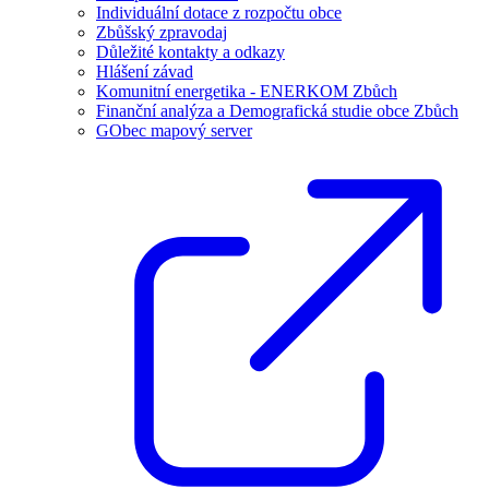
Individuální dotace z rozpočtu obce
Zbůšský zpravodaj
Důležité kontakty a odkazy
Hlášení závad
Komunitní energetika - ENERKOM Zbůch
Finanční analýza a Demografická studie obce Zbůch
GObec mapový server