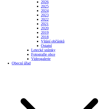
2026
2025
2024
2023
2022
2021
2020
2019
2018
Vítání občánků
Ostatní
Letecké snímky
Fotografie obce
Videogalerie
Obecní úřad