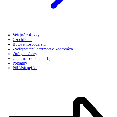
Veřejné zakázky
CzechPoint
Bytové hospodářství
Zveřejňování informací o kontrolách
Ztráty a nálezy
Ochrana osobních údajů
Poplatky
Přihlásit pejska