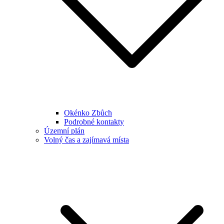
Okénko Zbůch
Podrobné kontakty
Územní plán
Volný čas a zajímavá místa