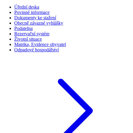
Úřední deska
Povinné informace
Dokumenty ke stažení
Obecně závazné vyhlášky
Podatelna
Rezervační systém
Životní situace
Matrika, Evidence obyvatel
Odpadové hospodářství