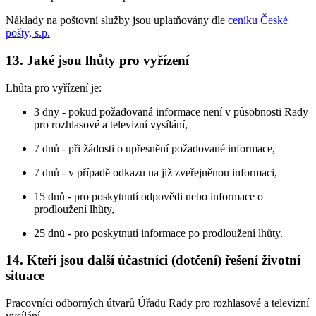
Náklady na poštovní služby jsou uplatňovány dle
ceníku České
pošty, s.p.
13. Jaké jsou lhůty pro vyřízení
Lhůta pro vyřízení je:
3 dny - pokud požadovaná informace není v působnosti Rady
pro rozhlasové a televizní vysílání,
7 dnů - při žádosti o upřesnění požadované informace,
7 dnů - v případě odkazu na již zveřejněnou informaci,
15 dnů - pro poskytnutí odpovědi nebo informace o
prodloužení lhůty,
25 dnů - pro poskytnutí informace po prodloužení lhůty.
14. Kteří jsou další účastníci (dotčení) řešení životní
situace
Pracovníci odborných útvarů Úřadu Rady pro rozhlasové a televizní
vysílání.