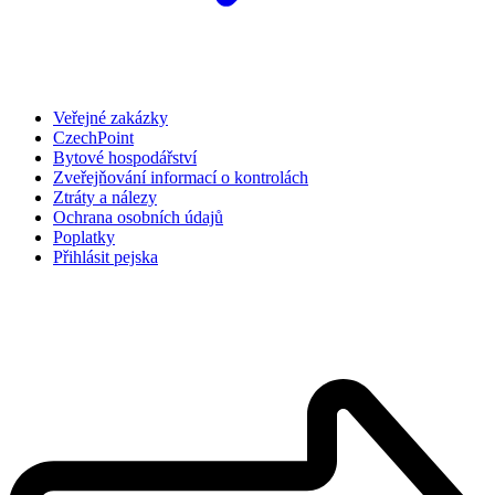
Veřejné zakázky
CzechPoint
Bytové hospodářství
Zveřejňování informací o kontrolách
Ztráty a nálezy
Ochrana osobních údajů
Poplatky
Přihlásit pejska