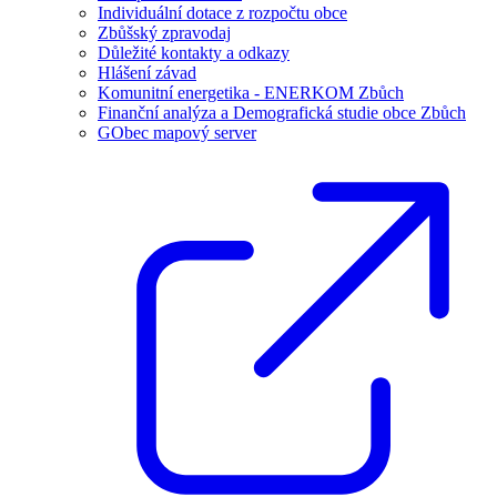
Individuální dotace z rozpočtu obce
Zbůšský zpravodaj
Důležité kontakty a odkazy
Hlášení závad
Komunitní energetika - ENERKOM Zbůch
Finanční analýza a Demografická studie obce Zbůch
GObec mapový server