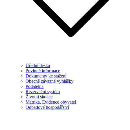
Úřední deska
Povinné informace
Dokumenty ke stažení
Obecně závazné vyhlášky
Podatelna
Rezervační systém
Životní situace
Matrika, Evidence obyvatel
Odpadové hospodářství