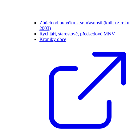
Zbůch od pravěku k současnosti (kniha z roku
2003)
Rychtáři, starostové, předsedové MNV
Kroniky obce