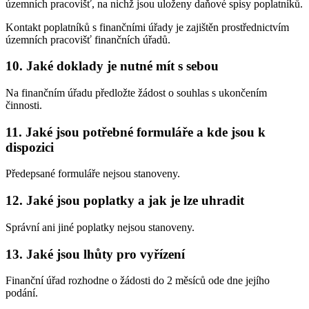
územních pracovišť, na nichž jsou uloženy daňové spisy poplatníků.
Kontakt poplatníků s finančními úřady je zajištěn prostřednictvím
územních pracovišť finančních úřadů.
10. Jaké doklady je nutné mít s sebou
Na finančním úřadu předložte žádost o souhlas s ukončením
činnosti.
11. Jaké jsou potřebné formuláře a kde jsou k
dispozici
Předepsané formuláře nejsou stanoveny.
12. Jaké jsou poplatky a jak je lze uhradit
Správní ani jiné poplatky nejsou stanoveny.
13. Jaké jsou lhůty pro vyřízení
Finanční úřad rozhodne o žádosti do 2 měsíců ode dne jejího
podání.