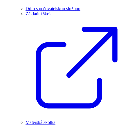
Dům s pečovatelskou službou
Základní škola
Mateřská školka