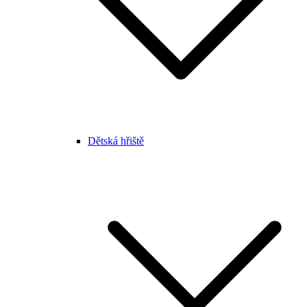
Dětská hřiště