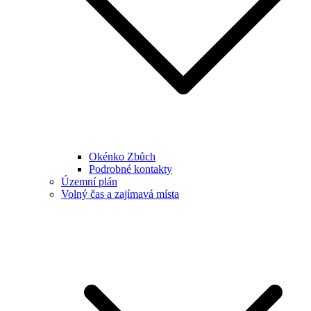
Okénko Zbůch
Podrobné kontakty
Územní plán
Volný čas a zajímavá místa