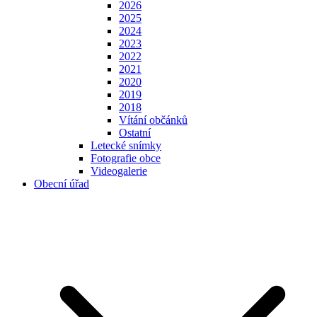
2026
2025
2024
2023
2022
2021
2020
2019
2018
Vítání občánků
Ostatní
Letecké snímky
Fotografie obce
Videogalerie
Obecní úřad