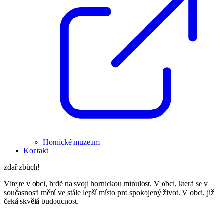
Hornické muzeum
Kontakt
zdař zbůch!
Vítejte v obci, hrdé na svoji hornickou minulost. V obci, která se v
současnosti mění ve stále lepší místo pro spokojený život. V obci, již
čeká skvělá budoucnost.