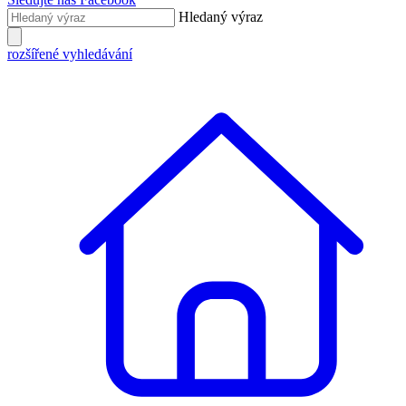
Hledaný výraz
rozšířené vyhledávání