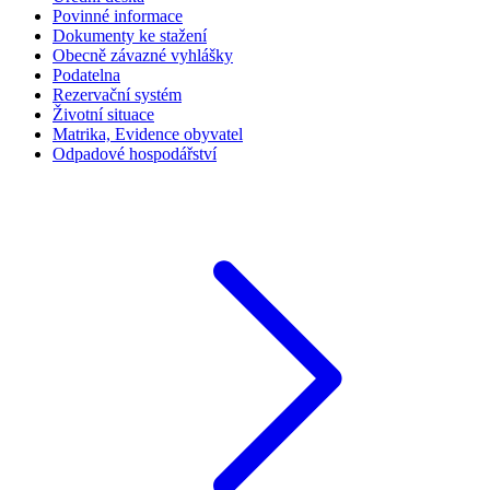
Povinné informace
Dokumenty ke stažení
Obecně závazné vyhlášky
Podatelna
Rezervační systém
Životní situace
Matrika, Evidence obyvatel
Odpadové hospodářství