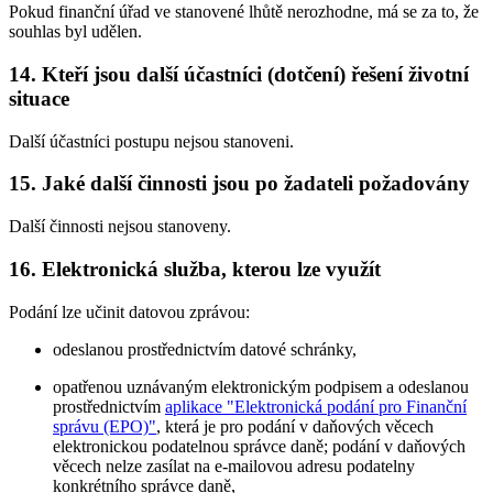
Pokud finanční úřad ve stanovené lhůtě nerozhodne, má se za to, že
souhlas byl udělen.
14. Kteří jsou další účastníci (dotčení) řešení životní
situace
Další účastníci postupu nejsou stanoveni.
15. Jaké další činnosti jsou po žadateli požadovány
Další činnosti nejsou stanoveny.
16. Elektronická služba, kterou lze využít
Podání lze učinit datovou zprávou:
odeslanou prostřednictvím datové schránky,
opatřenou uznávaným elektronickým podpisem a odeslanou
prostřednictvím
aplikace "Elektronická podání pro Finanční
správu (EPO)"
, která je pro podání v daňových věcech
elektronickou podatelnou správce daně; podání v daňových
věcech nelze zasílat na e-mailovou adresu podatelny
konkrétního správce daně,