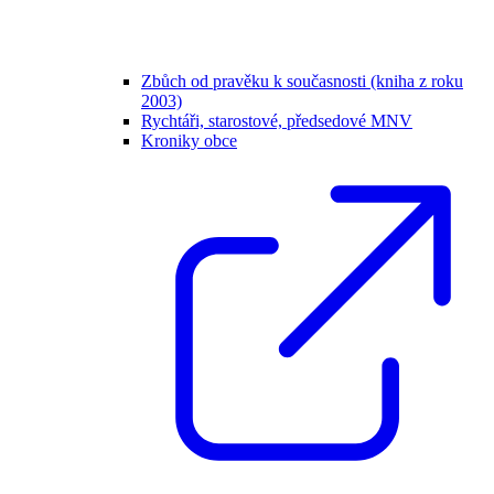
Zbůch od pravěku k současnosti (kniha z roku
2003)
Rychtáři, starostové, předsedové MNV
Kroniky obce