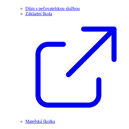
Dům s pečovatelskou službou
Základní škola
Mateřská školka