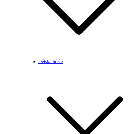
Dětská hřiště