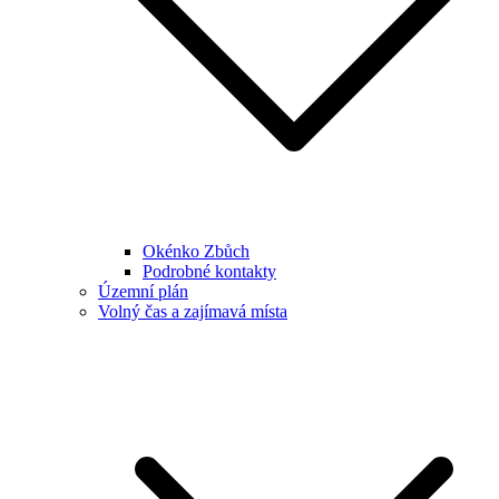
Okénko Zbůch
Podrobné kontakty
Územní plán
Volný čas a zajímavá místa