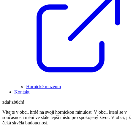
Hornické muzeum
Kontakt
zdař zbůch!
Vítejte v obci, hrdé na svoji hornickou minulost. V obci, která se v
současnosti mění ve stále lepší místo pro spokojený život. V obci, již
čeká skvělá budoucnost.