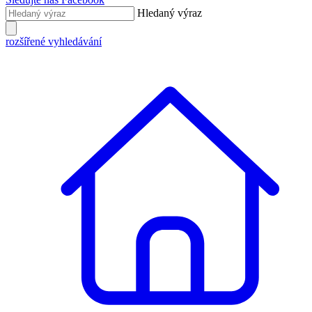
Hledaný výraz
rozšířené vyhledávání