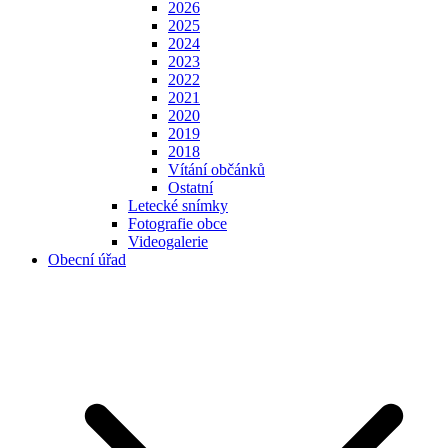
2026
2025
2024
2023
2022
2021
2020
2019
2018
Vítání občánků
Ostatní
Letecké snímky
Fotografie obce
Videogalerie
Obecní úřad