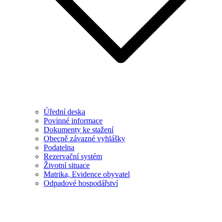
Úřední deska
Povinné informace
Dokumenty ke stažení
Obecně závazné vyhlášky
Podatelna
Rezervační systém
Životní situace
Matrika, Evidence obyvatel
Odpadové hospodářství