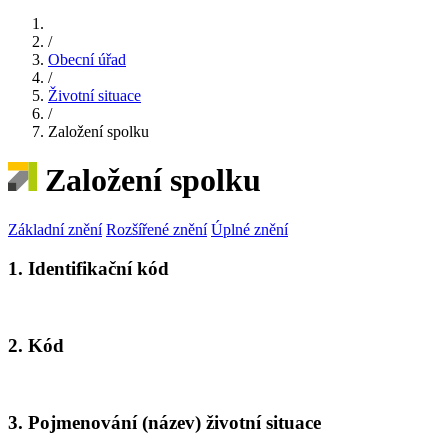
/
Obecní úřad
/
Životní situace
/
Založení spolku
Založení spolku
Základní znění
Rozšířené znění
Úplné znění
1. Identifikační kód
2. Kód
3. Pojmenování (název) životní situace