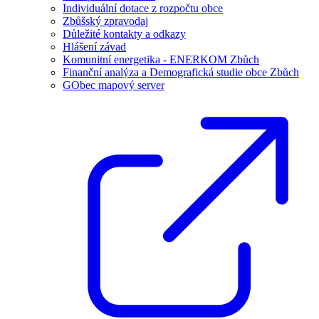
Individuální dotace z rozpočtu obce
Zbůšský zpravodaj
Důležité kontakty a odkazy
Hlášení závad
Komunitní energetika - ENERKOM Zbůch
Finanční analýza a Demografická studie obce Zbůch
GObec mapový server