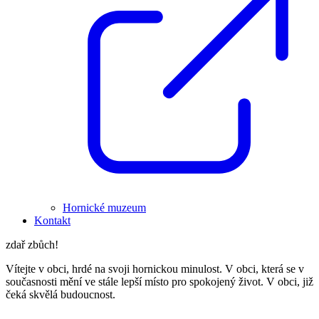
Hornické muzeum
Kontakt
zdař zbůch!
Vítejte v obci, hrdé na svoji hornickou minulost. V obci, která se v
současnosti mění ve stále lepší místo pro spokojený život. V obci, již
čeká skvělá budoucnost.