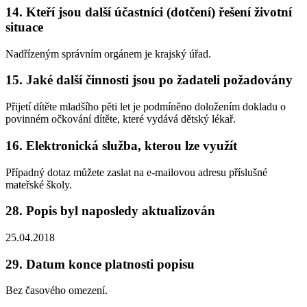
14. Kteří jsou další účastníci (dotčení) řešení životní
situace
Nadřízeným správním orgánem je krajský úřad.
15. Jaké další činnosti jsou po žadateli požadovány
Přijetí dítěte mladšího pěti let je podmíněno doložením dokladu o
povinném očkování dítěte, které vydává dětský lékař.
16. Elektronická služba, kterou lze využít
Případný dotaz můžete zaslat na e-mailovou adresu příslušné
mateřské školy.
28. Popis byl naposledy aktualizován
25.04.2018
29. Datum konce platnosti popisu
Bez časového omezení.