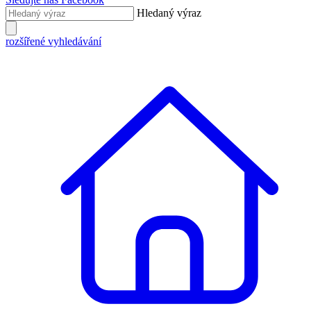
Hledaný výraz
rozšířené vyhledávání