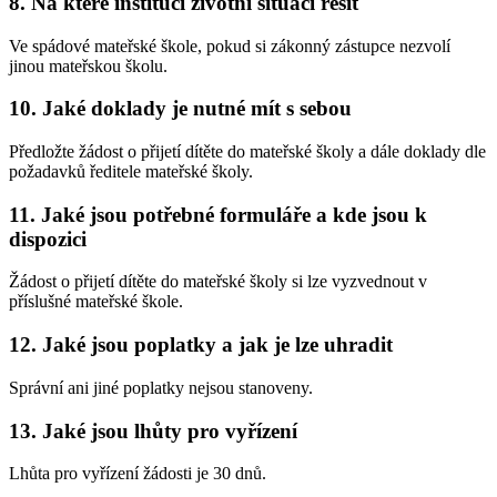
8. Na které instituci životní situaci řešit
Ve spádové mateřské škole, pokud si zákonný zástupce nezvolí
jinou mateřskou školu.
10. Jaké doklady je nutné mít s sebou
Předložte žádost o přijetí dítěte do mateřské školy a dále doklady dle
požadavků ředitele mateřské školy.
11. Jaké jsou potřebné formuláře a kde jsou k
dispozici
Žádost o přijetí dítěte do mateřské školy si lze vyzvednout v
příslušné mateřské škole.
12. Jaké jsou poplatky a jak je lze uhradit
Správní ani jiné poplatky nejsou stanoveny.
13. Jaké jsou lhůty pro vyřízení
Lhůta pro vyřízení žádosti je 30 dnů.