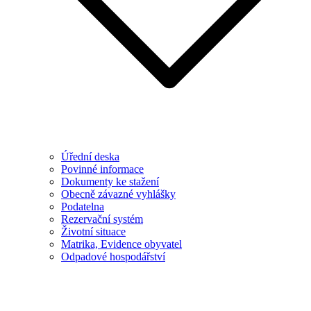
Úřední deska
Povinné informace
Dokumenty ke stažení
Obecně závazné vyhlášky
Podatelna
Rezervační systém
Životní situace
Matrika, Evidence obyvatel
Odpadové hospodářství