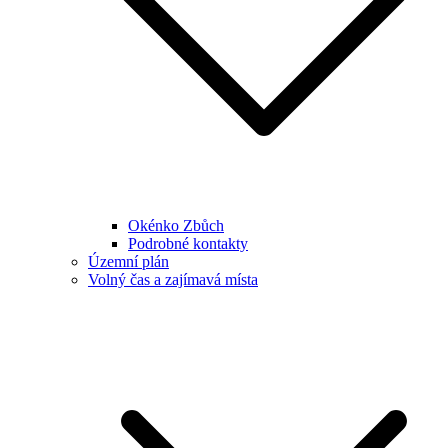
Okénko Zbůch
Podrobné kontakty
Územní plán
Volný čas a zajímavá místa