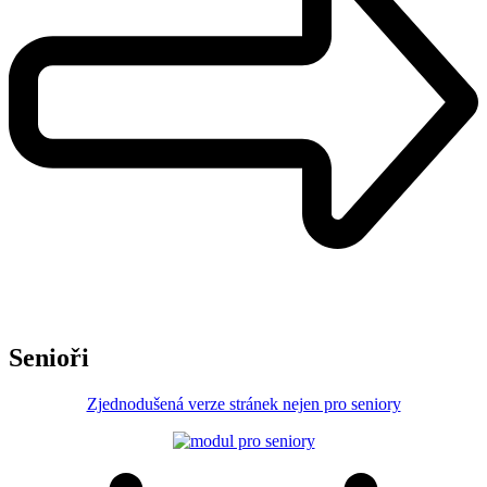
Senioři
Zjednodušená verze stránek nejen pro seniory