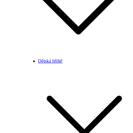
Dětská hřiště