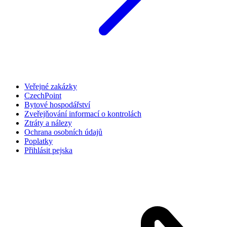
Veřejné zakázky
CzechPoint
Bytové hospodářství
Zveřejňování informací o kontrolách
Ztráty a nálezy
Ochrana osobních údajů
Poplatky
Přihlásit pejska