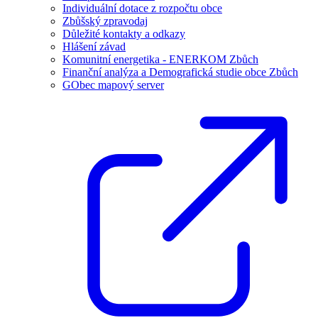
Individuální dotace z rozpočtu obce
Zbůšský zpravodaj
Důležité kontakty a odkazy
Hlášení závad
Komunitní energetika - ENERKOM Zbůch
Finanční analýza a Demografická studie obce Zbůch
GObec mapový server