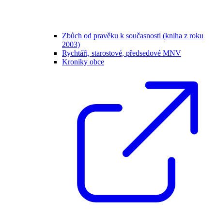
Zbůch od pravěku k současnosti (kniha z roku
2003)
Rychtáři, starostové, předsedové MNV
Kroniky obce