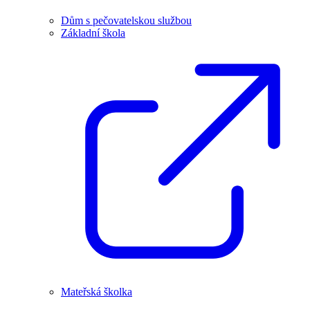
Dům s pečovatelskou službou
Základní škola
Mateřská školka