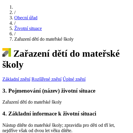
/
Obecní úřad
/
Životní situace
/
Zařazení dětí do mateřské školy
Zařazení dětí do mateřské
školy
Základní znění
Rozšířené znění
Úplné znění
3. Pojmenování (název) životní situace
Zařazení dětí do mateřské školy
4. Základní informace k životní situaci
Nástup dítěte do mateřské školy; zpravidla pro děti od tří let,
nejdříve však od dvou let věku dítěte.