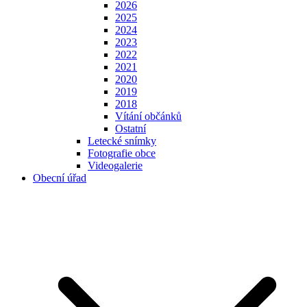
2026
2025
2024
2023
2022
2021
2020
2019
2018
Vítání občánků
Ostatní
Letecké snímky
Fotografie obce
Videogalerie
Obecní úřad