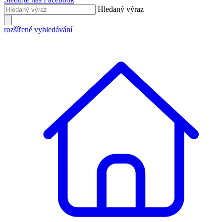
Hledaný výraz
rozšířené vyhledávání