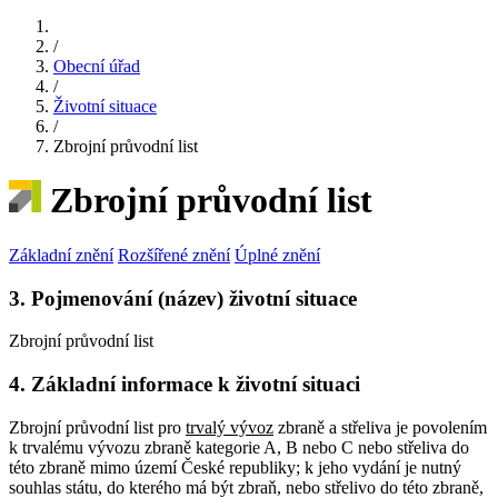
/
Obecní úřad
/
Životní situace
/
Zbrojní průvodní list
Zbrojní průvodní list
Základní znění
Rozšířené znění
Úplné znění
3. Pojmenování (název) životní situace
Zbrojní průvodní list
4. Základní informace k životní situaci
Zbrojní průvodní list pro
trvalý vývoz
zbraně a střeliva je povolením
k trvalému vývozu zbraně kategorie A, B nebo C nebo střeliva do
této zbraně mimo území České republiky; k jeho vydání je nutný
souhlas státu, do kterého má být zbraň, nebo střelivo do této zbraně,