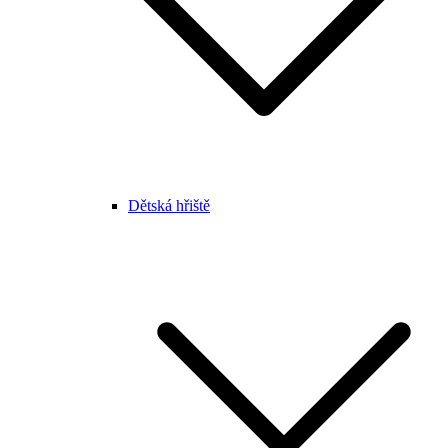
Dětská hřiště