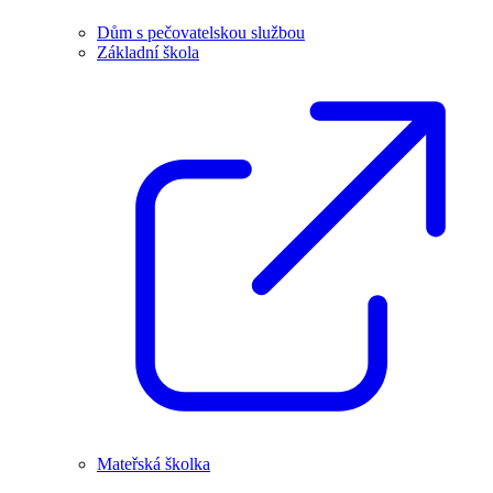
Dům s pečovatelskou službou
Základní škola
Mateřská školka