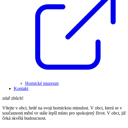
Hornické muzeum
Kontakt
zdař zbůch!
Vítejte v obci, hrdé na svoji hornickou minulost. V obci, která se v
současnosti mění ve stále lepší místo pro spokojený život. V obci, již
čeká skvělá budoucnost.