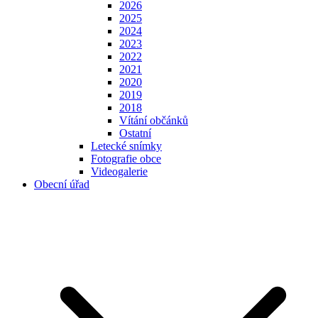
2026
2025
2024
2023
2022
2021
2020
2019
2018
Vítání občánků
Ostatní
Letecké snímky
Fotografie obce
Videogalerie
Obecní úřad