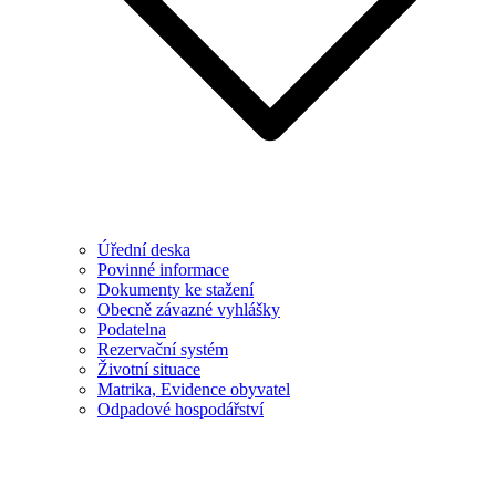
Úřední deska
Povinné informace
Dokumenty ke stažení
Obecně závazné vyhlášky
Podatelna
Rezervační systém
Životní situace
Matrika, Evidence obyvatel
Odpadové hospodářství