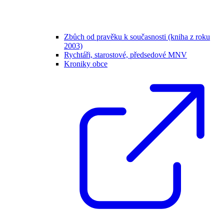
Zbůch od pravěku k současnosti (kniha z roku
2003)
Rychtáři, starostové, předsedové MNV
Kroniky obce