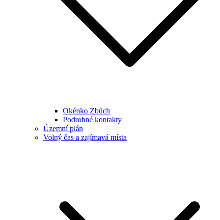
Okénko Zbůch
Podrobné kontakty
Územní plán
Volný čas a zajímavá místa