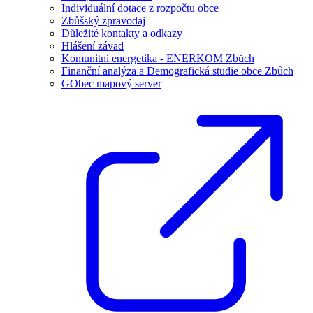
Individuální dotace z rozpočtu obce
Zbůšský zpravodaj
Důležité kontakty a odkazy
Hlášení závad
Komunitní energetika - ENERKOM Zbůch
Finanční analýza a Demografická studie obce Zbůch
GObec mapový server