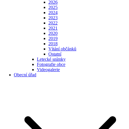
2026
2025
2024
2023
2022
2021
2020
2019
2018
Vítání občánků
Ostatní
Letecké snímky
Fotografie obce
Videogalerie
Obecní úřad