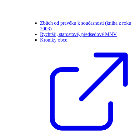
Zbůch od pravěku k současnosti (kniha z roku
2003)
Rychtáři, starostové, předsedové MNV
Kroniky obce