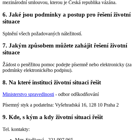
mezinárodní smlouvou, kterou je Česká republika vázána.
6. Jaké jsou podmínky a postup pro řešení životní
situace
Splnění všech požadovaných náležitostí.
7. Jakým způsobem můžete zahájit řešení životní
situace
Žádost o peněžitou pomoc podejte písemně nebo elektronicky (za
podmínky elektronického podpisu).
8. Na které instituci životní situaci řešit
Ministerstvo spravedlnosti
- odbor odškodňování
Písemný styk a podatelna: Vyšehradská 16, 128 10 Praha 2
9. Kde, s kým a kdy životní situaci řešit
Tel. kontakty:
Mgr. Staňková - 221 997 965