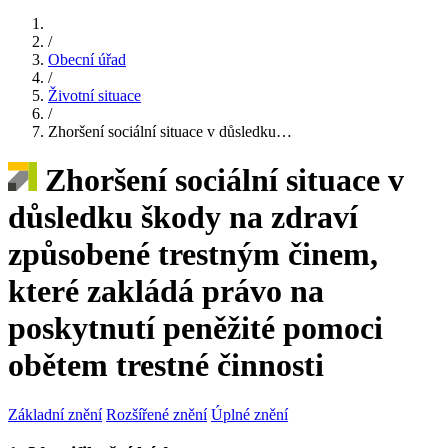
/
Obecní úřad
/
Životní situace
/
Zhoršení sociální situace v důsledku…
Zhoršení sociální situace v
důsledku škody na zdraví
způsobené trestným činem,
které zakládá právo na
poskytnutí peněžité pomoci
obětem trestné činnosti
Základní znění
Rozšířené znění
Úplné znění