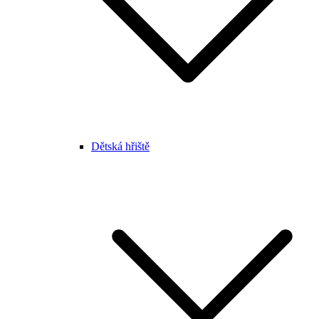
Dětská hřiště