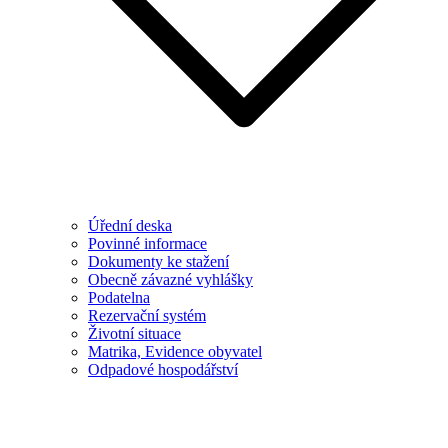
Úřední deska
Povinné informace
Dokumenty ke stažení
Obecně závazné vyhlášky
Podatelna
Rezervační systém
Životní situace
Matrika, Evidence obyvatel
Odpadové hospodářství