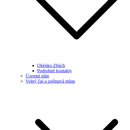
Okénko Zbůch
Podrobné kontakty
Územní plán
Volný čas a zajímavá místa