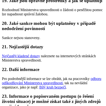
19. Jaké jsou opravné prostředky a jak se uplatňují
Rozhodnutí Ministerstva spravedlnosti o žádosti o peněžitou pomoc
lze napadnout správní žalobou.
20. Jaké sankce mohou být uplatněny v případě
nedodržení povinností
Sankce nejsou stanoveny.
21. Nejčastější dotazy
Nejčastěji kladené dotazy
naleznete na internetových stránkách
Ministerstva spravedlnosti.
22. Další informace
Pro podrobnější informace se lze obrátit, jak na pracovníky
odboru
odškodňování Ministerstva spravedlnosti
, tak na nevládní
organizace, jako je např.
Bílý kruh bezpečí
.
23. Informace o popisovaném postupu (o řešení
životní situace) je možné získat také z jiných zdrojů