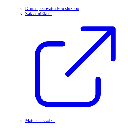
Dům s pečovatelskou službou
Základní škola
Mateřská školka