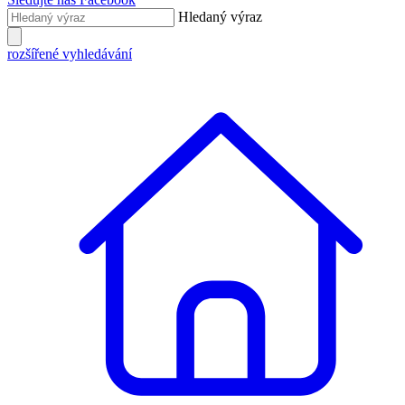
Hledaný výraz
rozšířené vyhledávání