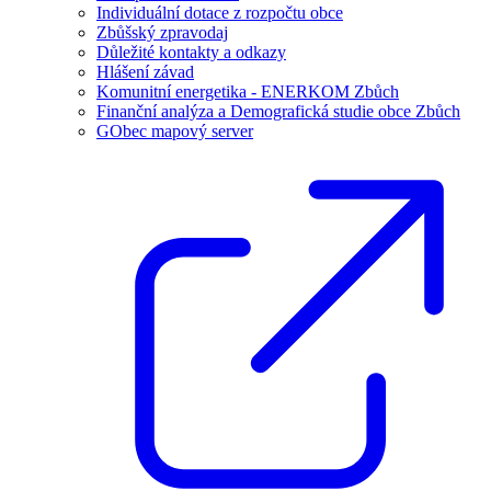
Individuální dotace z rozpočtu obce
Zbůšský zpravodaj
Důležité kontakty a odkazy
Hlášení závad
Komunitní energetika - ENERKOM Zbůch
Finanční analýza a Demografická studie obce Zbůch
GObec mapový server