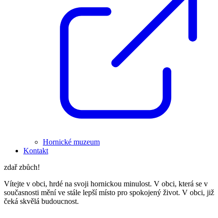
Hornické muzeum
Kontakt
zdař zbůch!
Vítejte v obci, hrdé na svoji hornickou minulost. V obci, která se v
současnosti mění ve stále lepší místo pro spokojený život. V obci, již
čeká skvělá budoucnost.