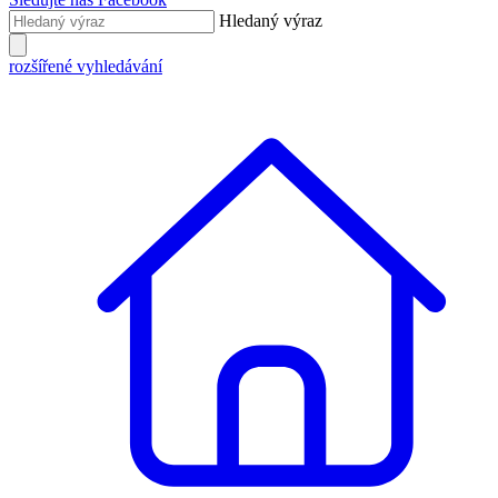
Hledaný výraz
rozšířené vyhledávání