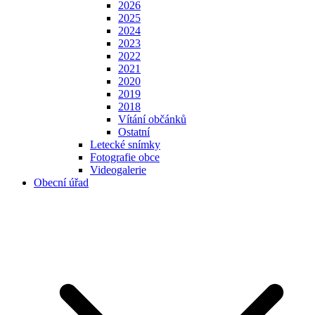
2026
2025
2024
2023
2022
2021
2020
2019
2018
Vítání občánků
Ostatní
Letecké snímky
Fotografie obce
Videogalerie
Obecní úřad