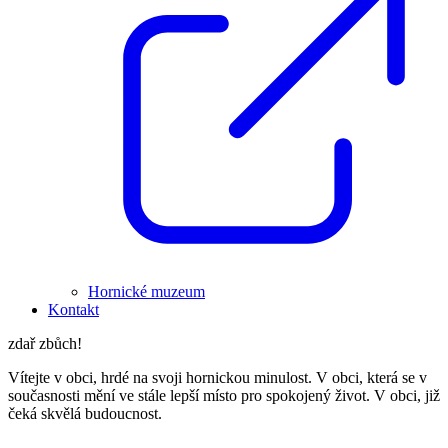
Hornické muzeum
Kontakt
zdař zbůch!
Vítejte v obci, hrdé na svoji hornickou minulost. V obci, která se v
současnosti mění ve stále lepší místo pro spokojený život. V obci, již
čeká skvělá budoucnost.