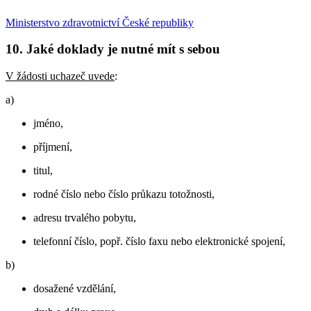
Ministerstvo zdravotnictví České republiky
10. Jaké doklady je nutné mít s sebou
V žádosti uchazeč uvede
:
a)
jméno,
příjmení,
titul,
rodné číslo nebo číslo průkazu totožnosti,
adresu trvalého pobytu,
telefonní číslo, popř. číslo faxu nebo elektronické spojení,
b)
dosažené vzdělání,