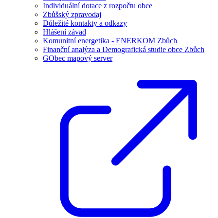
Individuální dotace z rozpočtu obce
Zbůšský zpravodaj
Důležité kontakty a odkazy
Hlášení závad
Komunitní energetika - ENERKOM Zbůch
Finanční analýza a Demografická studie obce Zbůch
GObec mapový server