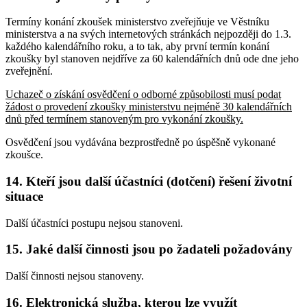
Termíny konání zkoušek ministerstvo zveřejňuje ve Věstníku
ministerstva a na svých internetových stránkách nejpozději do 1.3.
každého kalendářního roku, a to tak, aby první termín konání
zkoušky byl stanoven nejdříve za 60 kalendářních dnů ode dne jeho
zveřejnění.
Uchazeč o získání osvědčení o odborné způsobilosti musí podat
žádost o provedení zkoušky ministerstvu nejméně 30 kalendářních
dnů před termínem stanoveným pro vykonání zkoušky.
Osvědčení jsou vydávána bezprostředně po úspěšně vykonané
zkoušce.
14. Kteří jsou další účastníci (dotčení) řešení životní
situace
Další účastníci postupu nejsou stanoveni.
15. Jaké další činnosti jsou po žadateli požadovány
Další činnosti nejsou stanoveny.
16. Elektronická služba, kterou lze využít