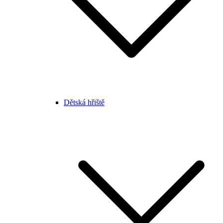
Dětská hřiště