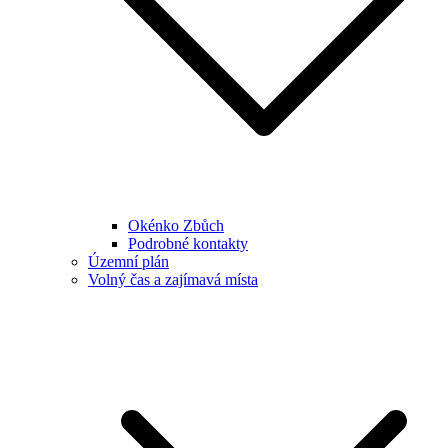
Okénko Zbůch
Podrobné kontakty
Územní plán
Volný čas a zajímavá místa