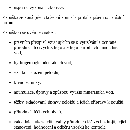
úspěšné vykonání zkoušky.
Zkouška se koná před zkušební komisí a probíhá písemnou a ústní
formou.
Zkouškou se ověřuje znalost:
právních předpisů vztahujících se k využívání a ochraně
přírodních léčivých zdrojů a zdrojů přírodních minerálních
vod,
hydrogeologie minerálních vod,
vzniku a složení peloidů,
krenotechniky,
akumulace, úpravy a způsobu využití minerálních vod,
těžby, skladování, úpravy peloidů a jejich přípravy k použití,
přírodních léčivých plynů,
základních ukazatelů kvality přírodních léčivých zdrojů, jejich
stanovení, hodnocení a odběru vzorků ke kontrole,