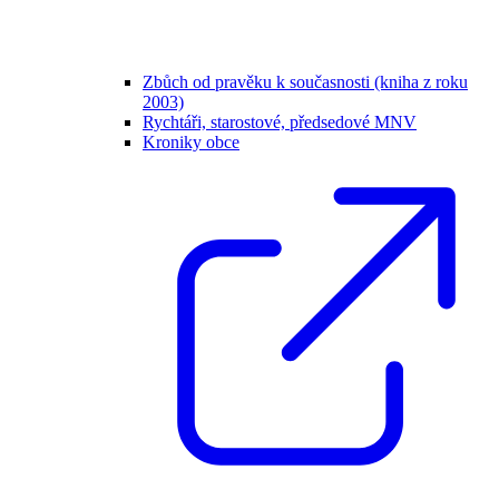
Zbůch od pravěku k současnosti (kniha z roku
2003)
Rychtáři, starostové, předsedové MNV
Kroniky obce