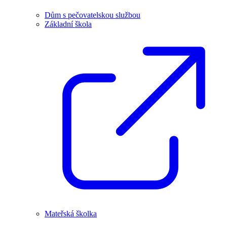
Dům s pečovatelskou službou
Základní škola
Mateřská školka