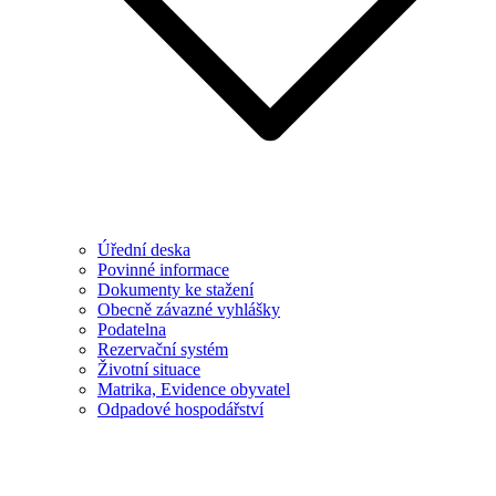
Úřední deska
Povinné informace
Dokumenty ke stažení
Obecně závazné vyhlášky
Podatelna
Rezervační systém
Životní situace
Matrika, Evidence obyvatel
Odpadové hospodářství