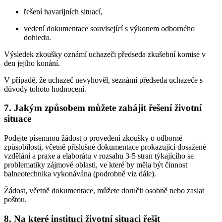
řešení havarijních situací,
vedení dokumentace související s výkonem odborného
dohledu.
Výsledek zkoušky oznámí uchazeči předseda zkušební komise v
den jejího konání.
V případě, že uchazeč nevyhověl, seznámí předseda uchazeče s
důvody tohoto hodnocení.
7. Jakým způsobem můžete zahájit řešení životní
situace
Podejte písemnou žádost o provedení zkoušky o odborné
způsobilosti, včetně příslušné dokumentace prokazující dosažené
vzdělání a praxe a elaborátu v rozsahu 3-5 stran týkajícího se
problematiky zájmové oblasti, ve které by měla být činnost
balneotechnika vykonávána (podrobně viz dále).
Žádost, včetně dokumentace, můžete doručit osobně nebo zaslat
poštou.
8. Na které instituci životní situaci řešit