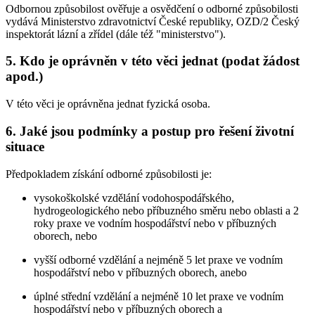
Odbornou způsobilost ověřuje a osvědčení o odborné způsobilosti
vydává Ministerstvo zdravotnictví České republiky, OZD/2 Český
inspektorát lázní a zřídel (dále též "ministerstvo").
5. Kdo je oprávněn v této věci jednat (podat žádost
apod.)
V této věci je oprávněna jednat fyzická osoba.
6. Jaké jsou podmínky a postup pro řešení životní
situace
Předpokladem získání odborné způsobilosti je:
vysokoškolské vzdělání vodohospodářského,
hydrogeologického nebo příbuzného směru nebo oblasti a 2
roky praxe ve vodním hospodářství nebo v příbuzných
oborech, nebo
vyšší odborné vzdělání a nejméně 5 let praxe ve vodním
hospodářství nebo v příbuzných oborech, anebo
úplné střední vzdělání a nejméně 10 let praxe ve vodním
hospodářství nebo v příbuzných oborech a