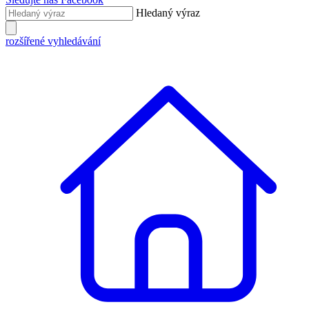
Hledaný výraz
rozšířené vyhledávání