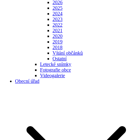
2026
2025
2024
2023
2022
2021
2020
2019
2018
Vítání občánků
Ostatní
Letecké snímky
Fotografie obce
Videogalerie
Obecní úřad