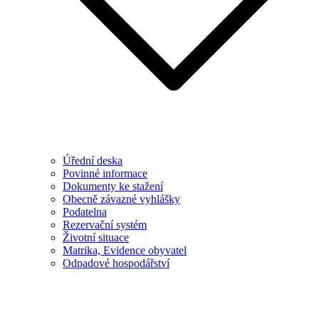
Úřední deska
Povinné informace
Dokumenty ke stažení
Obecně závazné vyhlášky
Podatelna
Rezervační systém
Životní situace
Matrika, Evidence obyvatel
Odpadové hospodářství