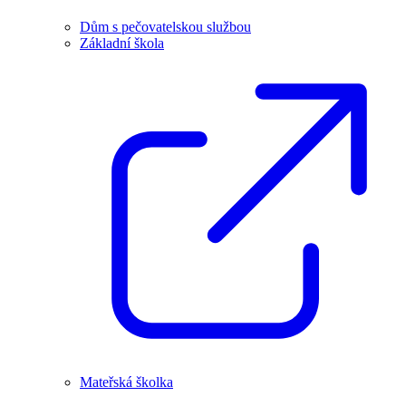
Dům s pečovatelskou službou
Základní škola
Mateřská školka