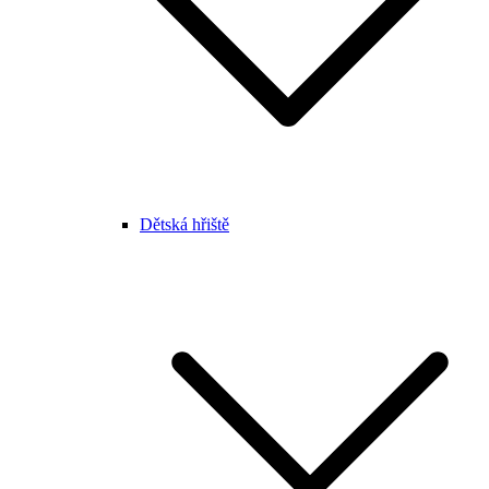
Dětská hřiště