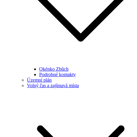
Okénko Zbůch
Podrobné kontakty
Územní plán
Volný čas a zajímavá místa