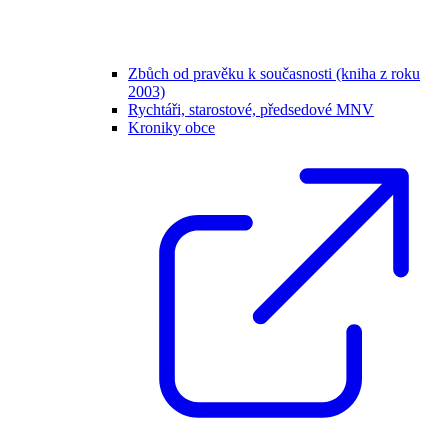
Zbůch od pravěku k současnosti (kniha z roku
2003)
Rychtáři, starostové, předsedové MNV
Kroniky obce