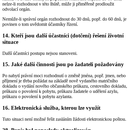
nelze-li rozhodnout v této lhůtě, může ji přiměřeně prodloužit
odvolací orgán.
Nemůže-li správní orgán rozhodnout do 30 dnů, popř. do 60 dnů, je
povinen o tom uvědomit účastníky řízení.
14. Kteří jsou další účastníci (dotčení) řešení životní
situace
Další účastníci postupu nejsou stanoveni.
15. Jaké další činnosti jsou po žadateli požadovány
Po nabytí právní moci rozhodnutí o změně jména, popř. jmen, nebo
příjmení je třeba požádat na základě nově vydaného matričního
dokladu o vydání nového občanského průkazu, cestovního dokladu,
průkazu o povolení k pobytu, průkazu žadatele o udělení azylu,
průkazu o povolení k pobytu azylanta.
16. Elektronická služba, kterou lze využít
Tuto situaci není možné řešit zasláním žádosti elektronickou poštou.