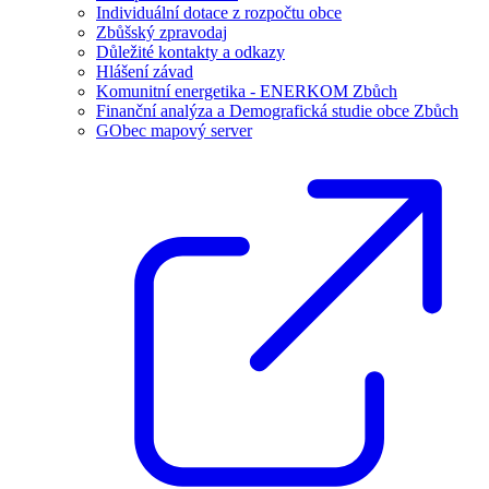
Individuální dotace z rozpočtu obce
Zbůšský zpravodaj
Důležité kontakty a odkazy
Hlášení závad
Komunitní energetika - ENERKOM Zbůch
Finanční analýza a Demografická studie obce Zbůch
GObec mapový server