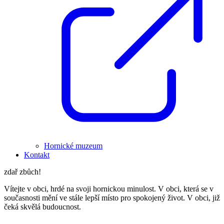
Hornické muzeum
Kontakt
zdař zbůch!
Vítejte v obci, hrdé na svoji hornickou minulost. V obci, která se v
současnosti mění ve stále lepší místo pro spokojený život. V obci, již
čeká skvělá budoucnost.