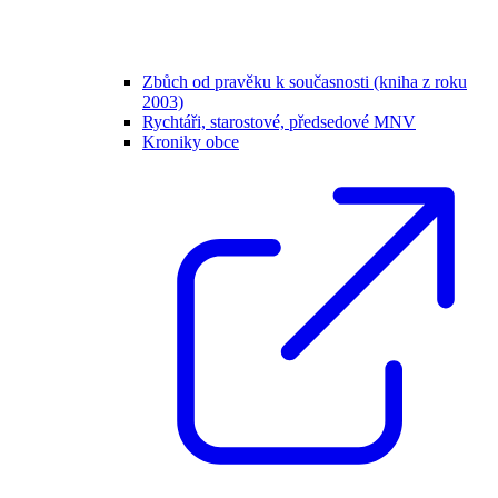
Zbůch od pravěku k současnosti (kniha z roku
2003)
Rychtáři, starostové, předsedové MNV
Kroniky obce