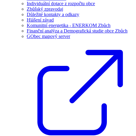
Individuální dotace z rozpočtu obce
Zbůšský zpravodaj
Důležité kontakty a odkazy
Hlášení závad
Komunitní energetika - ENERKOM Zbůch
Finanční analýza a Demografická studie obce Zbůch
GObec mapový server