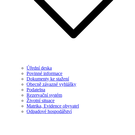
Úřední deska
Povinné informace
Dokumenty ke stažení
Obecně závazné vyhlášky
Podatelna
Rezervační systém
Životní situace
Matrika, Evidence obyvatel
Odpadové hospodářství