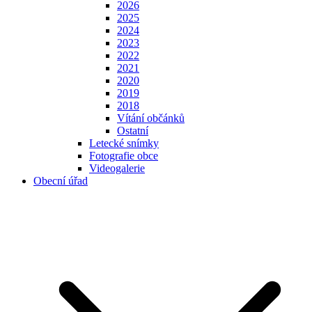
2026
2025
2024
2023
2022
2021
2020
2019
2018
Vítání občánků
Ostatní
Letecké snímky
Fotografie obce
Videogalerie
Obecní úřad