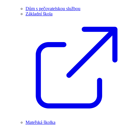
Dům s pečovatelskou službou
Základní škola
Mateřská školka