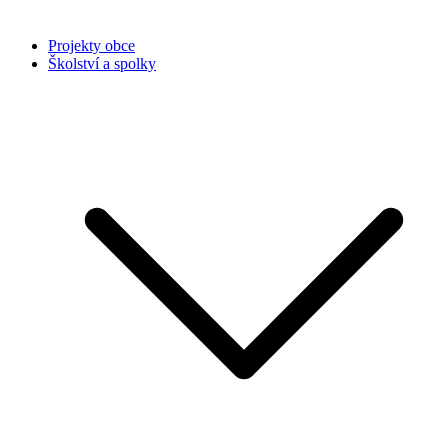
Projekty obce
Školství a spolky