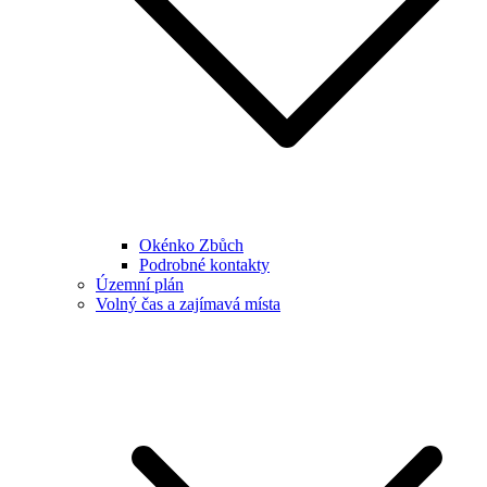
Okénko Zbůch
Podrobné kontakty
Územní plán
Volný čas a zajímavá místa