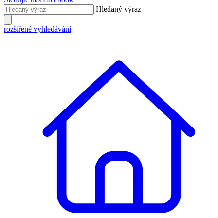
Hledaný výraz
rozšířené vyhledávání