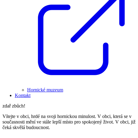
Hornické muzeum
Kontakt
zdař zbůch!
Vítejte v obci, hrdé na svoji hornickou minulost. V obci, která se v
současnosti mění ve stále lepší místo pro spokojený život. V obci, již
čeká skvělá budoucnost.