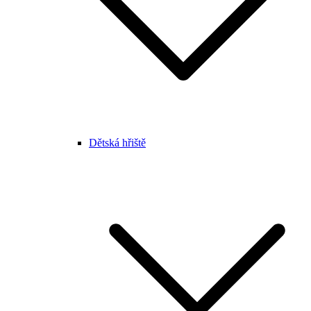
Dětská hřiště