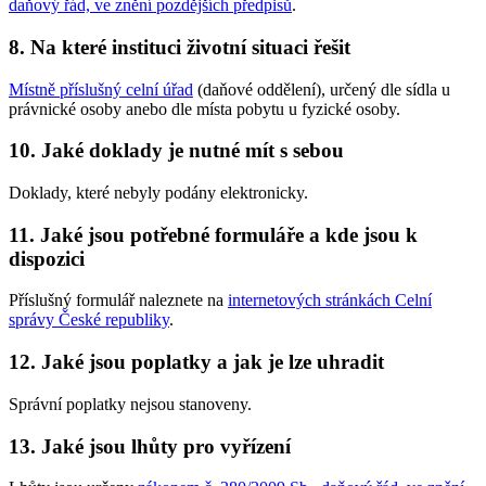
daňový řád, ve znění pozdějších předpisů
.
8. Na které instituci životní situaci řešit
Místně příslušný celní úřad
(daňové oddělení), určený dle sídla u
právnické osoby anebo dle místa pobytu u fyzické osoby.
10. Jaké doklady je nutné mít s sebou
Doklady, které nebyly podány elektronicky.
11. Jaké jsou potřebné formuláře a kde jsou k
dispozici
Příslušný formulář naleznete na
internetových stránkách Celní
správy České republiky
.
12. Jaké jsou poplatky a jak je lze uhradit
Správní poplatky nejsou stanoveny.
13. Jaké jsou lhůty pro vyřízení