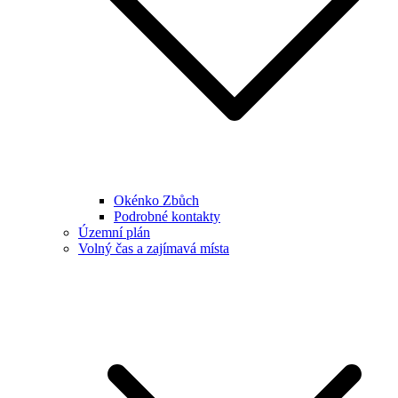
Okénko Zbůch
Podrobné kontakty
Územní plán
Volný čas a zajímavá místa