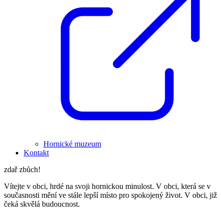
Hornické muzeum
Kontakt
zdař zbůch!
Vítejte v obci, hrdé na svoji hornickou minulost. V obci, která se v
současnosti mění ve stále lepší místo pro spokojený život. V obci, již
čeká skvělá budoucnost.