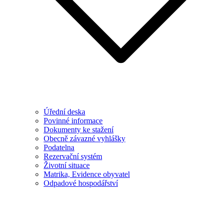
Úřední deska
Povinné informace
Dokumenty ke stažení
Obecně závazné vyhlášky
Podatelna
Rezervační systém
Životní situace
Matrika, Evidence obyvatel
Odpadové hospodářství