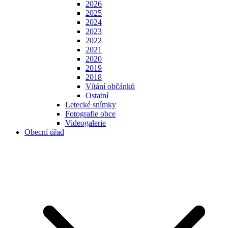
2026
2025
2024
2023
2022
2021
2020
2019
2018
Vítání občánků
Ostatní
Letecké snímky
Fotografie obce
Videogalerie
Obecní úřad