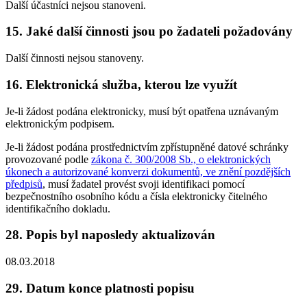
Další účastníci nejsou stanoveni.
15. Jaké další činnosti jsou po žadateli požadovány
Další činnosti nejsou stanoveny.
16. Elektronická služba, kterou lze využít
Je-li žádost podána elektronicky, musí být opatřena uznávaným
elektronickým podpisem.
Je-li žádost podána prostřednictvím zpřístupněné datové schránky
provozované podle
zákona č. 300/2008 Sb., o elektronických
úkonech a autorizované konverzi dokumentů, ve znění pozdějších
předpisů
, musí žadatel provést svoji identifikaci pomocí
bezpečnostního osobního kódu a čísla elektronicky čitelného
identifikačního dokladu.
28. Popis byl naposledy aktualizován
08.03.2018
29. Datum konce platnosti popisu