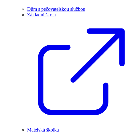
Dům s pečovatelskou službou
Základní škola
Mateřská školka