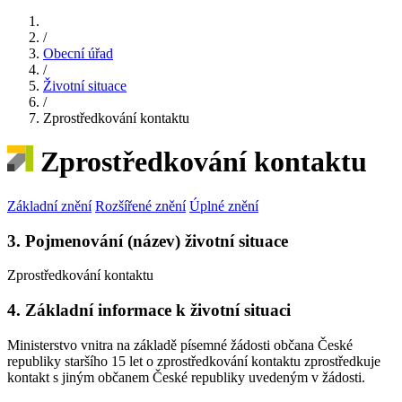
/
Obecní úřad
/
Životní situace
/
Zprostředkování kontaktu
Zprostředkování kontaktu
Základní znění
Rozšířené znění
Úplné znění
3. Pojmenování (název) životní situace
Zprostředkování kontaktu
4. Základní informace k životní situaci
Ministerstvo vnitra na základě písemné žádosti občana České
republiky staršího 15 let o zprostředkování kontaktu zprostředkuje
kontakt s jiným občanem České republiky uvedeným v žádosti.