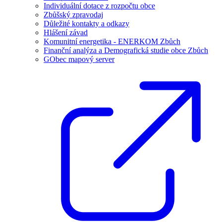
Individuální dotace z rozpočtu obce
Zbůšský zpravodaj
Důležité kontakty a odkazy
Hlášení závad
Komunitní energetika - ENERKOM Zbůch
Finanční analýza a Demografická studie obce Zbůch
GObec mapový server