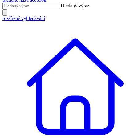
Hledaný výraz
rozšířené vyhledávání