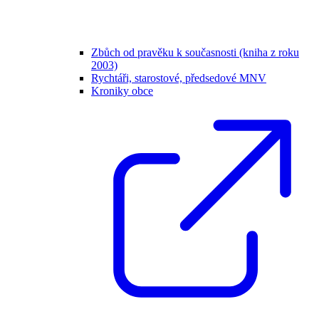
Zbůch od pravěku k současnosti (kniha z roku
2003)
Rychtáři, starostové, předsedové MNV
Kroniky obce