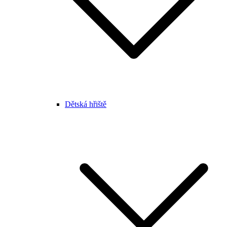
Dětská hřiště