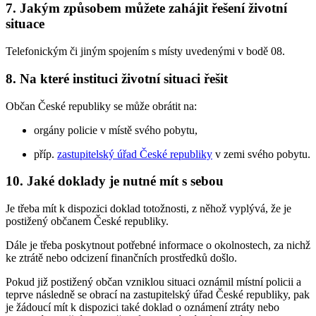
7. Jakým způsobem můžete zahájit řešení životní
situace
Telefonickým či jiným spojením s místy uvedenými v bodě 08.
8. Na které instituci životní situaci řešit
Občan České republiky se může obrátit na:
orgány policie v místě svého pobytu,
příp.
zastupitelský úřad České republiky
v zemi svého pobytu.
10. Jaké doklady je nutné mít s sebou
Je třeba mít k dispozici doklad totožnosti, z něhož vyplývá, že je
postižený občanem České republiky.
Dále je třeba poskytnout potřebné informace o okolnostech, za nichž
ke ztrátě nebo odcizení finančních prostředků došlo.
Pokud již postižený občan vzniklou situaci oznámil místní policii a
teprve následně se obrací na zastupitelský úřad České republiky, pak
je žádoucí mít k dispozici také doklad o oznámení ztráty nebo