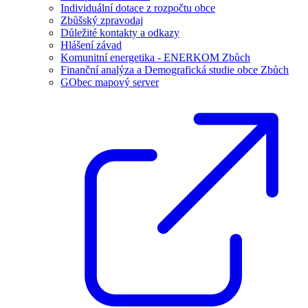
Individuální dotace z rozpočtu obce
Zbůšský zpravodaj
Důležité kontakty a odkazy
Hlášení závad
Komunitní energetika - ENERKOM Zbůch
Finanční analýza a Demografická studie obce Zbůch
GObec mapový server