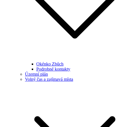
Okénko Zbůch
Podrobné kontakty
Územní plán
Volný čas a zajímavá místa