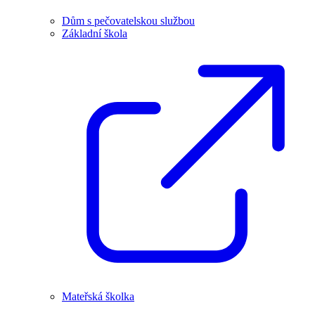
Dům s pečovatelskou službou
Základní škola
Mateřská školka