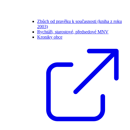
Zbůch od pravěku k současnosti (kniha z roku
2003)
Rychtáři, starostové, předsedové MNV
Kroniky obce