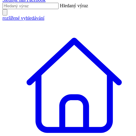
Hledaný výraz
rozšířené vyhledávání