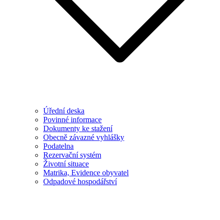
Úřední deska
Povinné informace
Dokumenty ke stažení
Obecně závazné vyhlášky
Podatelna
Rezervační systém
Životní situace
Matrika, Evidence obyvatel
Odpadové hospodářství