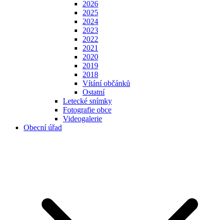
2026
2025
2024
2023
2022
2021
2020
2019
2018
Vítání občánků
Ostatní
Letecké snímky
Fotografie obce
Videogalerie
Obecní úřad