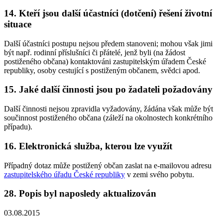
14. Kteří jsou další účastníci (dotčení) řešení životní
situace
Další účastníci postupu nejsou předem stanoveni; mohou však jimi
být např. rodinní příslušníci či přátelé, jenž byli (na žádost
postiženého občana) kontaktováni zastupitelským úřadem České
republiky, osoby cestující s postiženým občanem, svědci apod.
15. Jaké další činnosti jsou po žadateli požadovány
Další činnosti nejsou zpravidla vyžadovány, žádána však může být
součinnost postiženého občana (záleží na okolnostech konkrétního
případu).
16. Elektronická služba, kterou lze využít
Případný dotaz může postižený občan zaslat na e-mailovou adresu
zastupitelského úřadu České republiky
v zemi svého pobytu.
28. Popis byl naposledy aktualizován
03.08.2015