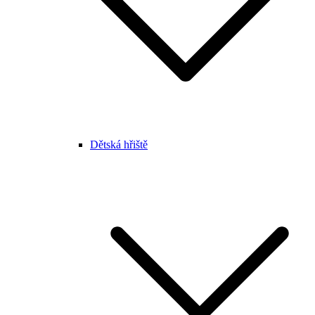
Dětská hřiště