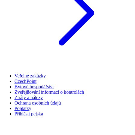
Veřejné zakázky
CzechPoint
Bytové hospodářství
Zveřejňování informací o kontrolách
Ztráty a nálezy
Ochrana osobních údajů
Poplatky
Přihlásit pejska