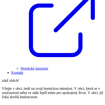
Hornické muzeum
Kontakt
zdař zbůch!
Vítejte v obci, hrdé na svoji hornickou minulost. V obci, která se v
současnosti mění ve stále lepší místo pro spokojený život. V obci, již
čeká skvělá budoucnost.