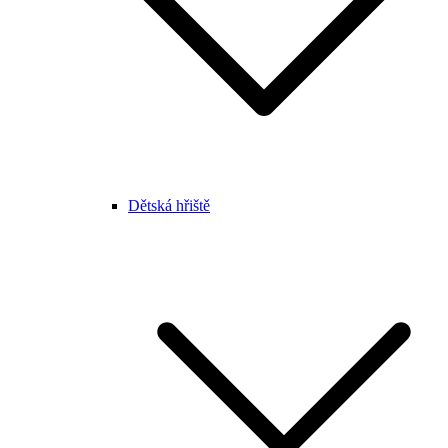
Dětská hřiště