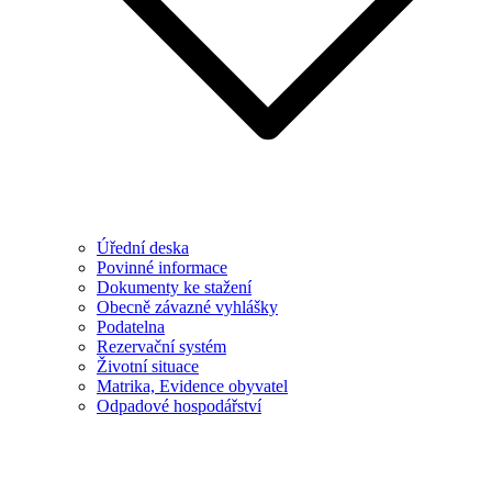
Úřední deska
Povinné informace
Dokumenty ke stažení
Obecně závazné vyhlášky
Podatelna
Rezervační systém
Životní situace
Matrika, Evidence obyvatel
Odpadové hospodářství