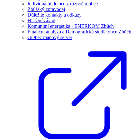
Individuální dotace z rozpočtu obce
Zbůšský zpravodaj
Důležité kontakty a odkazy
Hlášení závad
Komunitní energetika - ENERKOM Zbůch
Finanční analýza a Demografická studie obce Zbůch
GObec mapový server