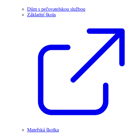
Dům s pečovatelskou službou
Základní škola
Mateřská školka