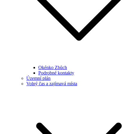
Okénko Zbůch
Podrobné kontakty
Územní plán
Volný čas a zajímavá místa