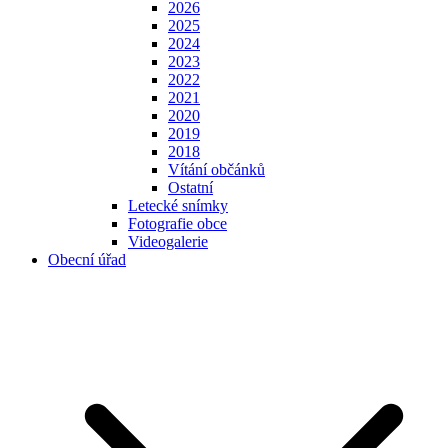
2026
2025
2024
2023
2022
2021
2020
2019
2018
Vítání občánků
Ostatní
Letecké snímky
Fotografie obce
Videogalerie
Obecní úřad