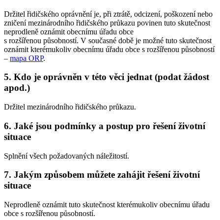
Držitel řidičského oprávnění je, při ztrátě, odcizení, poškození nebo
zničení mezinárodního řidičského průkazu povinen tuto skutečnost
neprodleně oznámit obecnímu úřadu obce
s rozšířenou působností. V současné době je možné tuto skutečnost
oznámit kterémukoliv obecnímu úřadu obce s rozšířenou působností
–
mapa ORP
.
5. Kdo je oprávněn v této věci jednat (podat žádost
apod.)
Držitel mezinárodního řidičského průkazu.
6. Jaké jsou podmínky a postup pro řešení životní
situace
Splnění všech požadovaných náležitostí.
7. Jakým způsobem můžete zahájit řešení životní
situace
Neprodleně oznámit tuto skutečnost kterémukoliv obecnímu úřadu
obce s rozšířenou působností.