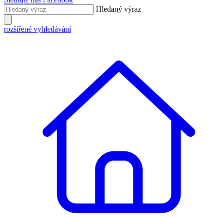
Hledaný výraz
rozšířené vyhledávání