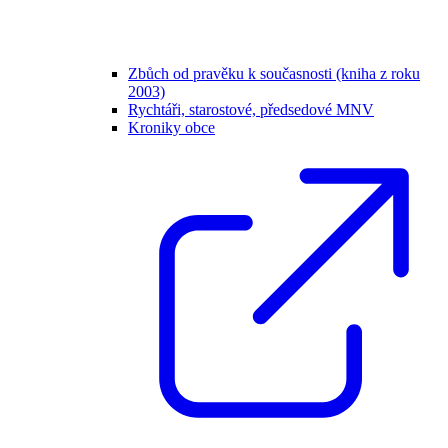
Zbůch od pravěku k současnosti (kniha z roku
2003)
Rychtáři, starostové, předsedové MNV
Kroniky obce