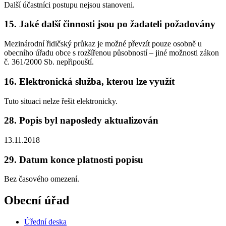
Další účastníci postupu nejsou stanoveni.
15. Jaké další činnosti jsou po žadateli požadovány
Mezinárodní řidičský průkaz je možné převzít pouze osobně u
obecního úřadu obce s rozšířenou působností – jiné možnosti zákon
č. 361/2000 Sb. nepřipouští.
16. Elektronická služba, kterou lze využít
Tuto situaci nelze řešit elektronicky.
28. Popis byl naposledy aktualizován
13.11.2018
29. Datum konce platnosti popisu
Bez časového omezení.
Obecní úřad
Úřední deska