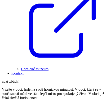
Hornické muzeum
Kontakt
zdař zbůch!
Vítejte v obci, hrdé na svoji hornickou minulost. V obci, která se v
současnosti mění ve stále lepší místo pro spokojený život. V obci, již
čeká skvělá budoucnost.