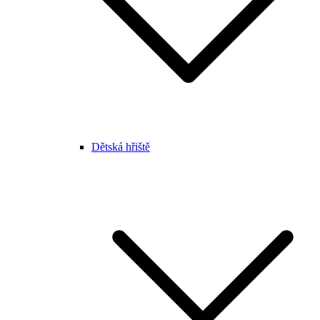
Dětská hřiště