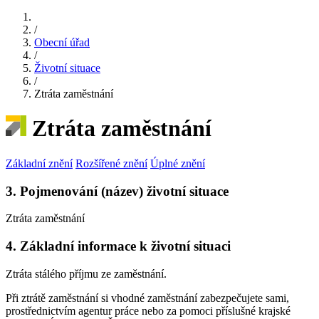
/
Obecní úřad
/
Životní situace
/
Ztráta zaměstnání
Ztráta zaměstnání
Základní znění
Rozšířené znění
Úplné znění
3. Pojmenování (název) životní situace
Ztráta zaměstnání
4. Základní informace k životní situaci
Ztráta stálého příjmu ze zaměstnání.
Při ztrátě zaměstnání si vhodné zaměstnání zabezpečujete sami,
prostřednictvím agentur práce nebo za pomoci příslušné krajské