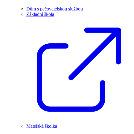
Dům s pečovatelskou službou
Základní škola
Mateřská školka