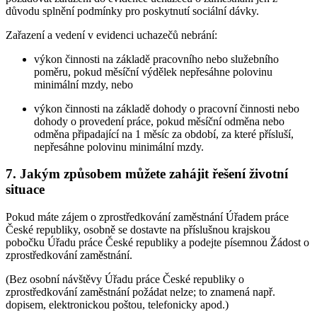
důvodu splnění podmínky pro poskytnutí sociální dávky.
Zařazení a vedení v evidenci uchazečů nebrání:
výkon činnosti na základě pracovního nebo služebního
poměru, pokud měsíční výdělek nepřesáhne polovinu
minimální mzdy, nebo
výkon činnosti na základě dohody o pracovní činnosti nebo
dohody o provedení práce, pokud měsíční odměna nebo
odměna připadající na 1 měsíc za období, za které přísluší,
nepřesáhne polovinu minimální mzdy.
7. Jakým způsobem můžete zahájit řešení životní
situace
Pokud máte zájem o zprostředkování zaměstnání Úřadem práce
České republiky, osobně se dostavte na příslušnou krajskou
pobočku Úřadu práce České republiky a podejte písemnou Žádost o
zprostředkování zaměstnání.
(Bez osobní návštěvy Úřadu práce České republiky o
zprostředkování zaměstnání požádat nelze; to znamená např.
dopisem, elektronickou poštou, telefonicky apod.)