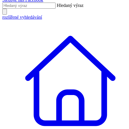
Hledaný výraz
rozšířené vyhledávání