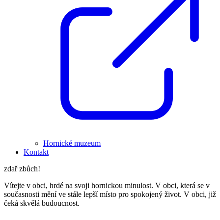
Hornické muzeum
Kontakt
zdař zbůch!
Vítejte v obci, hrdé na svoji hornickou minulost. V obci, která se v
současnosti mění ve stále lepší místo pro spokojený život. V obci, již
čeká skvělá budoucnost.