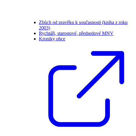
Zbůch od pravěku k současnosti (kniha z roku
2003)
Rychtáři, starostové, předsedové MNV
Kroniky obce