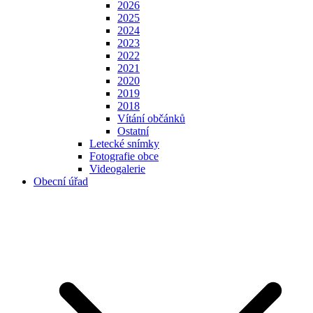
2026
2025
2024
2023
2022
2021
2020
2019
2018
Vítání občánků
Ostatní
Letecké snímky
Fotografie obce
Videogalerie
Obecní úřad