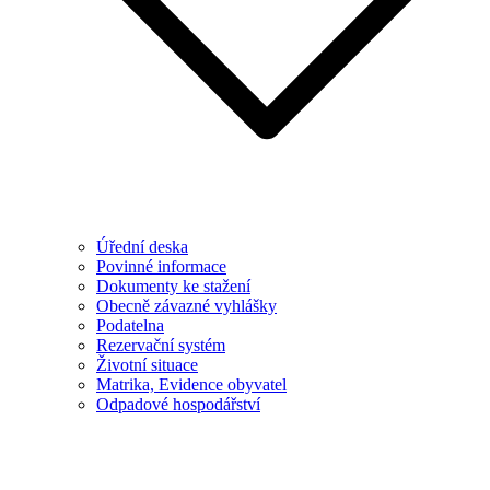
Úřední deska
Povinné informace
Dokumenty ke stažení
Obecně závazné vyhlášky
Podatelna
Rezervační systém
Životní situace
Matrika, Evidence obyvatel
Odpadové hospodářství