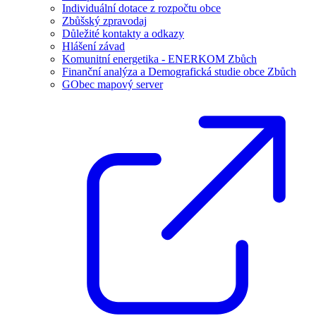
Individuální dotace z rozpočtu obce
Zbůšský zpravodaj
Důležité kontakty a odkazy
Hlášení závad
Komunitní energetika - ENERKOM Zbůch
Finanční analýza a Demografická studie obce Zbůch
GObec mapový server