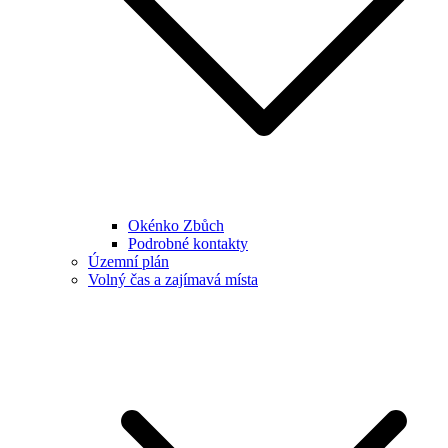
Okénko Zbůch
Podrobné kontakty
Územní plán
Volný čas a zajímavá místa