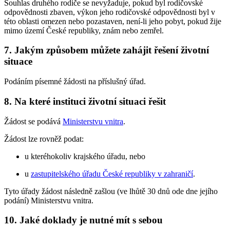
Souhlas druhého rodiče se nevyžaduje, pokud byl rodičovské
odpovědnosti zbaven, výkon jeho rodičovské odpovědnosti byl v
této oblasti omezen nebo pozastaven, není-li jeho pobyt, pokud žije
mimo území České republiky, znám nebo zemřel.
7. Jakým způsobem můžete zahájit řešení životní
situace
Podáním písemné žádosti na příslušný úřad.
8. Na které instituci životní situaci řešit
Žádost se podává
Ministerstvu vnitra
.
Žádost lze rovněž podat:
u kteréhokoliv krajského úřadu, nebo
u
zastupitelského úřadu České republiky v zahraničí
.
Tyto úřady žádost následně zašlou (ve lhůtě 30 dnů ode dne jejího
podání) Ministerstvu vnitra.
10. Jaké doklady je nutné mít s sebou