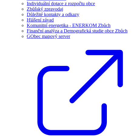
Individuální dotace z rozpočtu obce
Zbůšský zpravodaj
Důležité kontakty a odkazy
Hlášení závad
Komunitní energetika - ENERKOM Zbůch
Finanční analýza a Demografická studie obce Zbůch
GObec mapový server