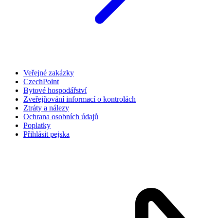
Veřejné zakázky
CzechPoint
Bytové hospodářství
Zveřejňování informací o kontrolách
Ztráty a nálezy
Ochrana osobních údajů
Poplatky
Přihlásit pejska