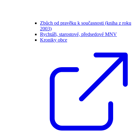
Zbůch od pravěku k současnosti (kniha z roku
2003)
Rychtáři, starostové, předsedové MNV
Kroniky obce