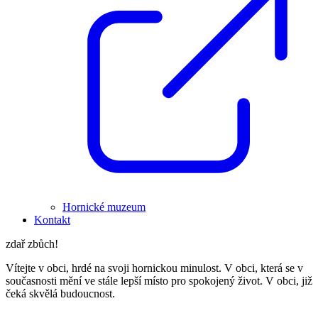
Hornické muzeum
Kontakt
zdař zbůch!
Vítejte v obci, hrdé na svoji hornickou minulost. V obci, která se v
současnosti mění ve stále lepší místo pro spokojený život. V obci, již
čeká skvělá budoucnost.