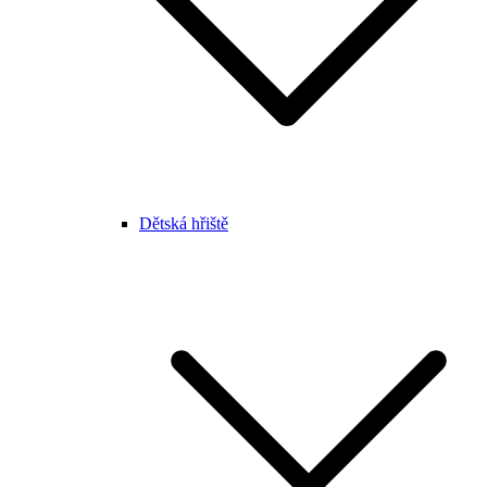
Dětská hřiště