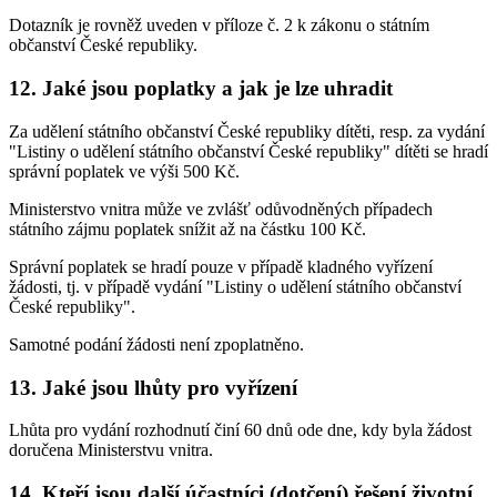
Dotazník je rovněž uveden v příloze č. 2 k zákonu o státním
občanství České republiky.
12. Jaké jsou poplatky a jak je lze uhradit
Za udělení státního občanství České republiky dítěti, resp. za vydání
"Listiny o udělení státního občanství České republiky" dítěti se hradí
správní poplatek ve výši 500 Kč.
Ministerstvo vnitra může ve zvlášť odůvodněných případech
státního zájmu poplatek snížit až na částku 100 Kč.
Správní poplatek se hradí pouze v případě kladného vyřízení
žádosti, tj. v případě vydání "Listiny o udělení státního občanství
České republiky".
Samotné podání žádosti není zpoplatněno.
13. Jaké jsou lhůty pro vyřízení
Lhůta pro vydání rozhodnutí činí 60 dnů ode dne, kdy byla žádost
doručena Ministerstvu vnitra.
14. Kteří jsou další účastníci (dotčení) řešení životní