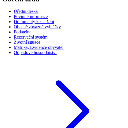
Úřední deska
Povinné informace
Dokumenty ke stažení
Obecně závazné vyhlášky
Podatelna
Rezervační systém
Životní situace
Matrika, Evidence obyvatel
Odpadové hospodářství