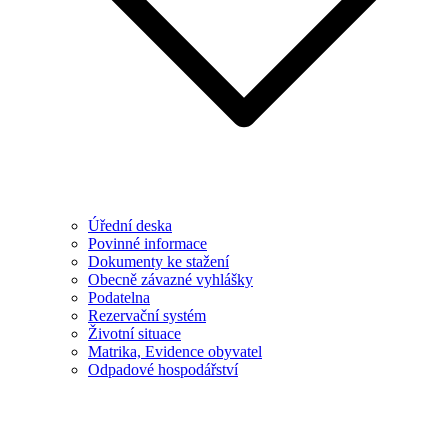
Úřední deska
Povinné informace
Dokumenty ke stažení
Obecně závazné vyhlášky
Podatelna
Rezervační systém
Životní situace
Matrika, Evidence obyvatel
Odpadové hospodářství