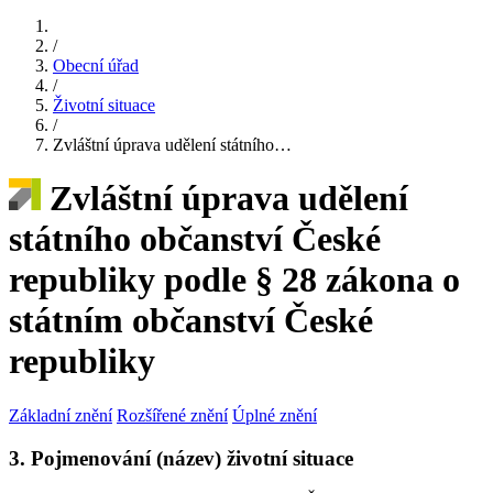
/
Obecní úřad
/
Životní situace
/
Zvláštní úprava udělení státního…
Zvláštní úprava udělení
státního občanství České
republiky podle § 28 zákona o
státním občanství České
republiky
Základní znění
Rozšířené znění
Úplné znění
3. Pojmenování (název) životní situace