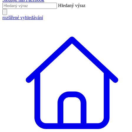
Hledaný výraz
rozšířené vyhledávání