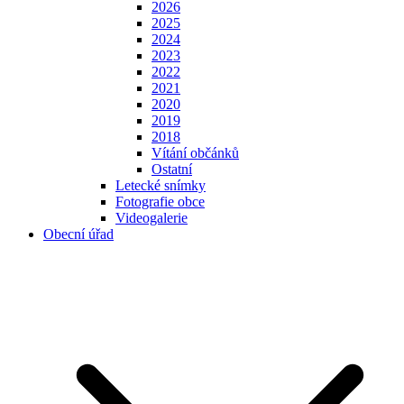
2026
2025
2024
2023
2022
2021
2020
2019
2018
Vítání občánků
Ostatní
Letecké snímky
Fotografie obce
Videogalerie
Obecní úřad