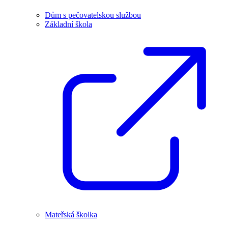
Dům s pečovatelskou službou
Základní škola
Mateřská školka