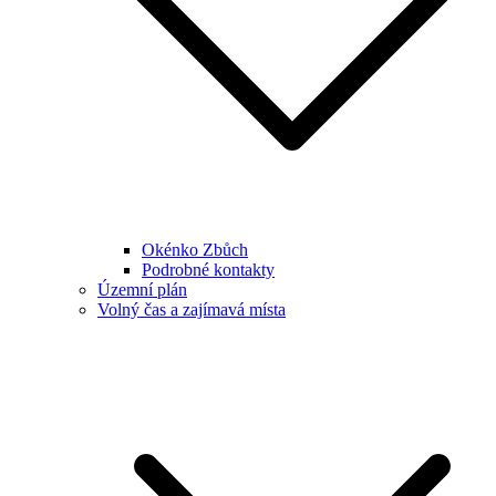
Okénko Zbůch
Podrobné kontakty
Územní plán
Volný čas a zajímavá místa