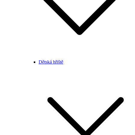
Dětská hřiště