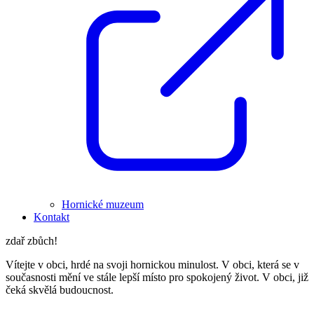
Hornické muzeum
Kontakt
zdař zbůch!
Vítejte v obci, hrdé na svoji hornickou minulost. V obci, která se v
současnosti mění ve stále lepší místo pro spokojený život. V obci, již
čeká skvělá budoucnost.