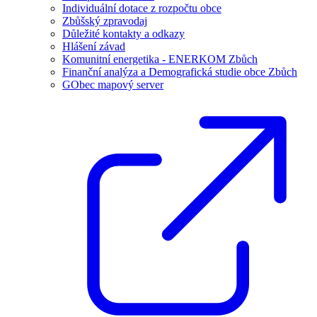
Individuální dotace z rozpočtu obce
Zbůšský zpravodaj
Důležité kontakty a odkazy
Hlášení závad
Komunitní energetika - ENERKOM Zbůch
Finanční analýza a Demografická studie obce Zbůch
GObec mapový server