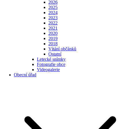
2026
2025
2024
2023
2022
2021
2020
2019
2018
Vítání občánků
Ostatní
Letecké snímky
Fotografie obce
Videogalerie
Obecní úřad