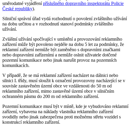
směrodatné vyjádření
příslušného dopravního inspektorátu Policie
České republiky
).
Silniční správní úřad vydá rozhodnutí o povolení zvláštního užívání
na dobu určitou a v rozhodnutí stanoví podmínky zvláštního
užívání.
Zvláštní užívání spočívající v umístění a provozování reklamního
zařízení může být povoleno nejdéle na dobu 5 let za podmínky, že
reklamní zařízení nemůže být zaměněno s dopravními značkami
nebo dopravními zařízeními a nemůže oslnit uživatele dotčené
pozemní komunikace nebo jinak narušit provoz na pozemních
komunikacích.
V případě, že se má reklamní zařízení nacházet na dálnici nebo
silnici I. třídy, musí sloužit k označení provozovny nacházející se v
souvisle zastavěném území obce ve vzdálenosti do 50 m od
reklamního zařízení, mimo zastavěné území obce v silničním
ochranném pásmu do 200 m od reklamního zařízení.
Pozemní komunikace musí být v místě, kde je vybudováno reklamní
zařízení, vybavena na náklady vlastníka reklamního zařízení
svodidly nebo jinak zabezpečena proti možnému střetu vozidel s
konstrukcí reklamního zařízení.