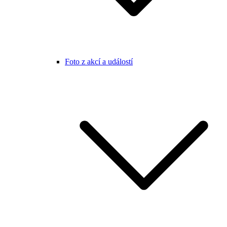
Foto z akcí a událostí