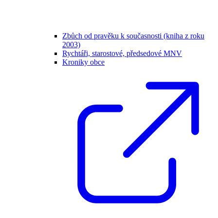
Zbůch od pravěku k současnosti (kniha z roku
2003)
Rychtáři, starostové, předsedové MNV
Kroniky obce