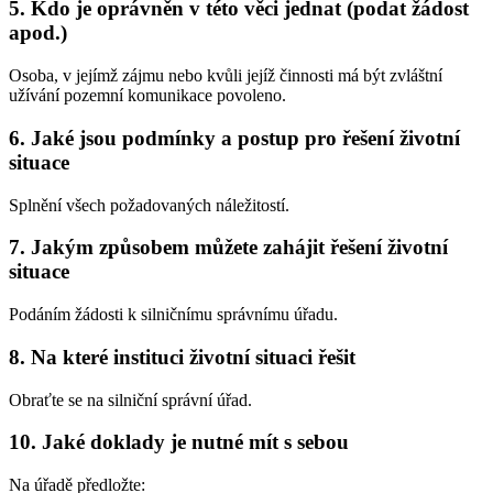
5. Kdo je oprávněn v této věci jednat (podat žádost
apod.)
Osoba, v jejímž zájmu nebo kvůli jejíž činnosti má být zvláštní
užívání pozemní komunikace povoleno.
6. Jaké jsou podmínky a postup pro řešení životní
situace
Splnění všech požadovaných náležitostí.
7. Jakým způsobem můžete zahájit řešení životní
situace
Podáním žádosti k silničnímu správnímu úřadu.
8. Na které instituci životní situaci řešit
Obraťte se na silniční správní úřad.
10. Jaké doklady je nutné mít s sebou
Na úřadě předložte: