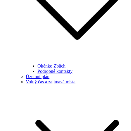
Okénko Zbůch
Podrobné kontakty
Územní plán
Volný čas a zajímavá místa