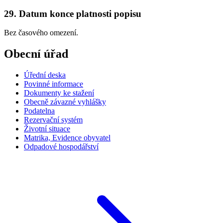
29. Datum konce platnosti popisu
Bez časového omezení.
Obecní úřad
Úřední deska
Povinné informace
Dokumenty ke stažení
Obecně závazné vyhlášky
Podatelna
Rezervační systém
Životní situace
Matrika, Evidence obyvatel
Odpadové hospodářství