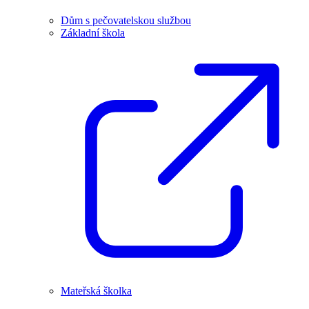
Dům s pečovatelskou službou
Základní škola
Mateřská školka