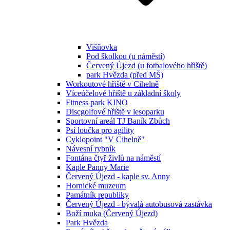
Višňovka
Pod školkou (u náměstí)
Červený Újezd (u fotbalového hřiště)
park Hvězda (před MŠ)
Workoutové hřiště v Cihelně
Víceúčelové hřiště u základní školy
Fitness park KINO
Discgolfové hřiště v lesoparku
Sportovní areál TJ Baník Zbůch
Psí loučka pro agility
Cyklopoint "V Cihelně"
Návesní rybník
Fontána čtyř živlů na náměstí
Kaple Panny Marie
Červený Újezd - kaple sv. Anny
Hornické muzeum
Památník republiky
Červený Újezd - bývalá autobusová zastávka
Boží muka (Červený Újezd)
Park Hvězda