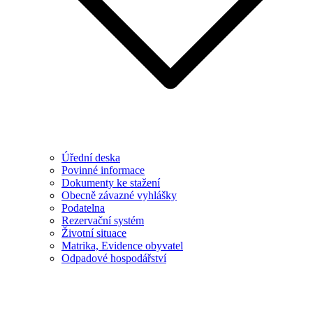
Úřední deska
Povinné informace
Dokumenty ke stažení
Obecně závazné vyhlášky
Podatelna
Rezervační systém
Životní situace
Matrika, Evidence obyvatel
Odpadové hospodářství