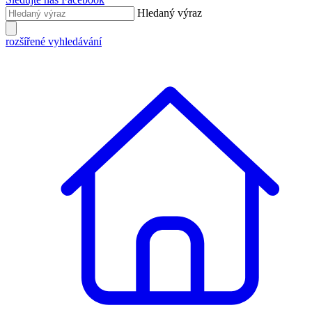
Hledaný výraz
rozšířené vyhledávání