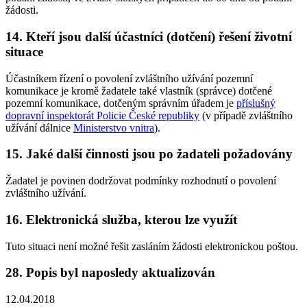
žádosti.
14. Kteří jsou další účastníci (dotčení) řešení životní
situace
Účastníkem řízení o povolení zvláštního užívání pozemní
komunikace je kromě žadatele také vlastník (správce) dotčené
pozemní komunikace, dotčeným správním úřadem je
příslušný
dopravní inspektorát Policie České republiky
(v případě zvláštního
užívání dálnice
Ministerstvo vnitra
).
15. Jaké další činnosti jsou po žadateli požadovány
Žadatel je povinen dodržovat podmínky rozhodnutí o povolení
zvláštního užívání.
16. Elektronická služba, kterou lze využít
Tuto situaci není možné řešit zasláním žádosti elektronickou poštou.
28. Popis byl naposledy aktualizován
12.04.2018