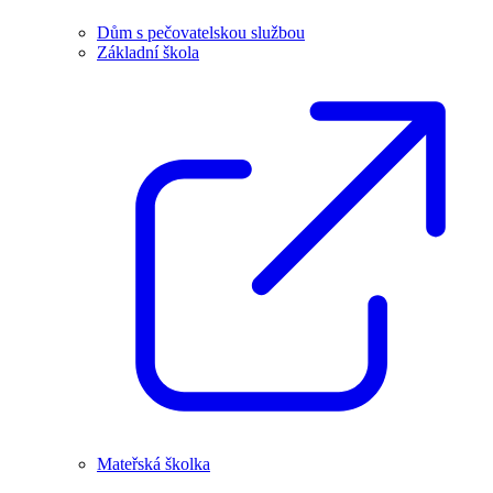
Dům s pečovatelskou službou
Základní škola
Mateřská školka