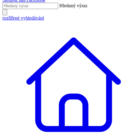
Hledaný výraz
rozšířené vyhledávání