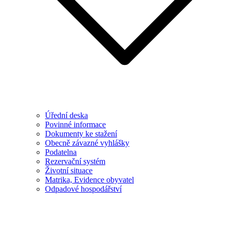
Úřední deska
Povinné informace
Dokumenty ke stažení
Obecně závazné vyhlášky
Podatelna
Rezervační systém
Životní situace
Matrika, Evidence obyvatel
Odpadové hospodářství