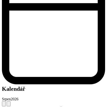
Kalendář
Srpen
2026