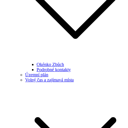
Okénko Zbůch
Podrobné kontakty
Územní plán
Volný čas a zajímavá místa