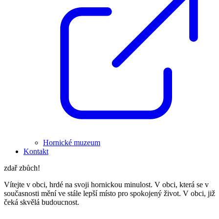
Hornické muzeum
Kontakt
zdař zbůch!
Vítejte v obci, hrdé na svoji hornickou minulost. V obci, která se v
současnosti mění ve stále lepší místo pro spokojený život. V obci, již
čeká skvělá budoucnost.