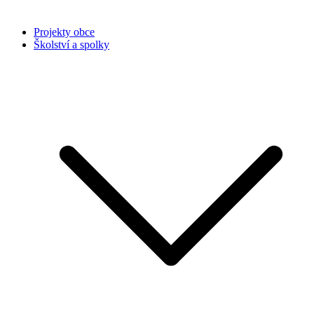
Projekty obce
Školství a spolky