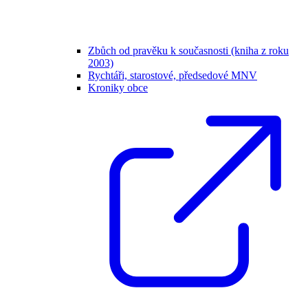
Zbůch od pravěku k současnosti (kniha z roku
2003)
Rychtáři, starostové, předsedové MNV
Kroniky obce