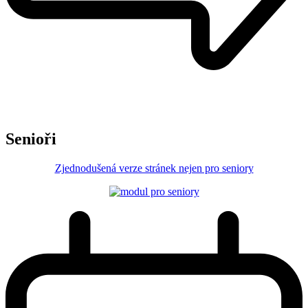
Senioři
Zjednodušená verze stránek nejen pro seniory