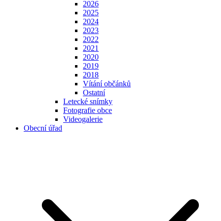
2026
2025
2024
2023
2022
2021
2020
2019
2018
Vítání občánků
Ostatní
Letecké snímky
Fotografie obce
Videogalerie
Obecní úřad