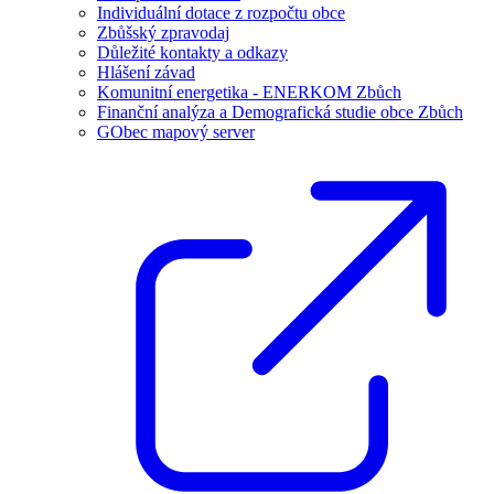
Individuální dotace z rozpočtu obce
Zbůšský zpravodaj
Důležité kontakty a odkazy
Hlášení závad
Komunitní energetika - ENERKOM Zbůch
Finanční analýza a Demografická studie obce Zbůch
GObec mapový server