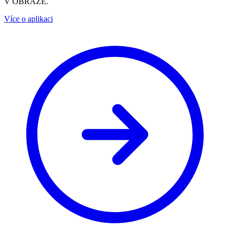
V OBRAZE.
Více o aplikaci