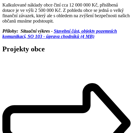
Kal­kulované náklady obce činí cca 12 000 000 Kč, přislíbená
dotace je ve výši 2 500 000 Kč. Z pohledu obce se jedná o velký
finanční závazek, kte­rý ale s ohledem na zvýšení bezpečnosti našich
občanů musíme podstoupit.
Přílohy: Situační výkres -
Stavební část, objekty pozemních
komunikací, SO 103 - úprava chodníků (4 MB)
Projekty obce