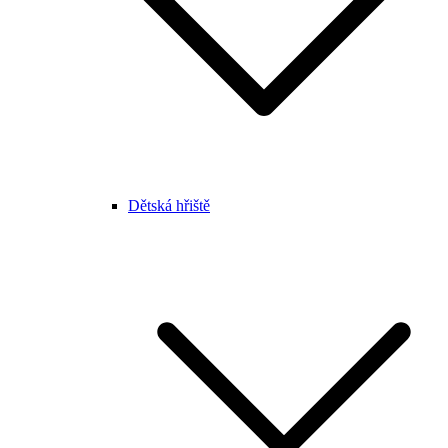
Dětská hřiště