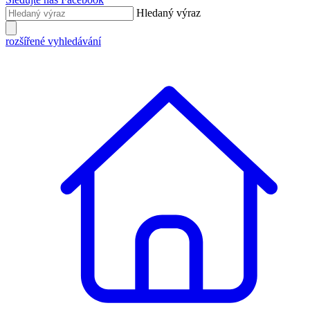
Hledaný výraz
rozšířené vyhledávání