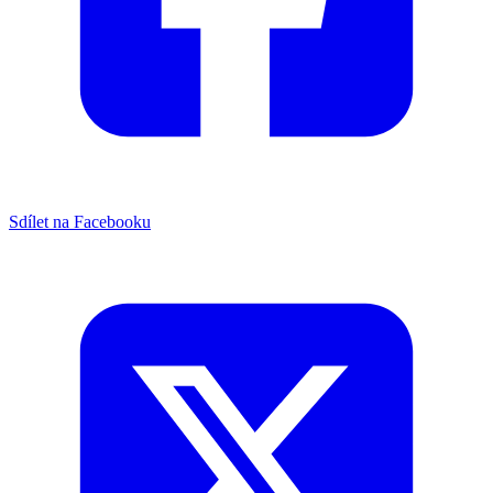
Sdílet na Facebooku