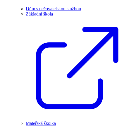
Dům s pečovatelskou službou
Základní škola
Mateřská školka