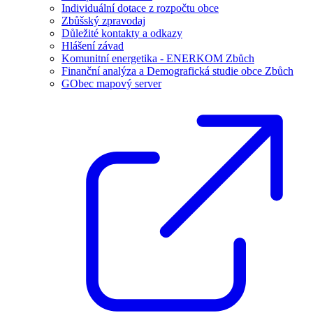
Individuální dotace z rozpočtu obce
Zbůšský zpravodaj
Důležité kontakty a odkazy
Hlášení závad
Komunitní energetika - ENERKOM Zbůch
Finanční analýza a Demografická studie obce Zbůch
GObec mapový server