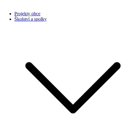
Projekty obce
Školství a spolky