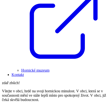
Hornické muzeum
Kontakt
zdař zbůch!
Vítejte v obci, hrdé na svoji hornickou minulost. V obci, která se v
současnosti mění ve stále lepší místo pro spokojený život. V obci, již
čeká skvělá budoucnost.