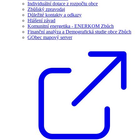
Individuální dotace z rozpočtu obce
Zbůšský zpravodaj
Důležité kontakty a odkazy
Hlášení závad
Komunitní energetika - ENERKOM Zbůch
Finanční analýza a Demografická studie obce Zbůch
GObec mapový server