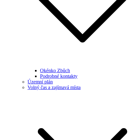
Okénko Zbůch
Podrobné kontakty
Územní plán
Volný čas a zajímavá místa