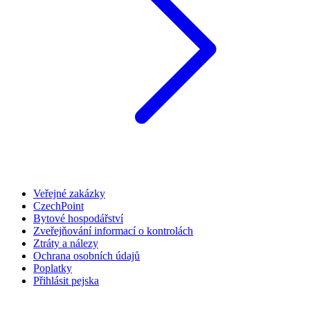
Veřejné zakázky
CzechPoint
Bytové hospodářství
Zveřejňování informací o kontrolách
Ztráty a nálezy
Ochrana osobních údajů
Poplatky
Přihlásit pejska