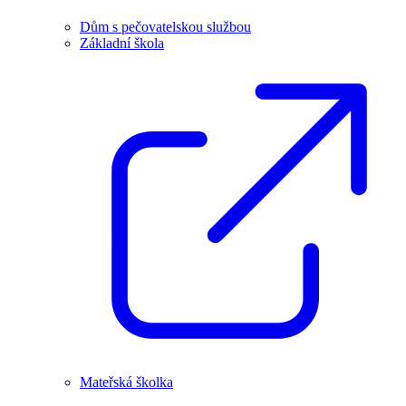
Dům s pečovatelskou službou
Základní škola
Mateřská školka