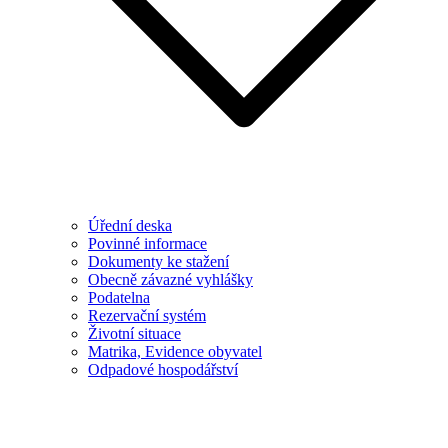
Úřední deska
Povinné informace
Dokumenty ke stažení
Obecně závazné vyhlášky
Podatelna
Rezervační systém
Životní situace
Matrika, Evidence obyvatel
Odpadové hospodářství