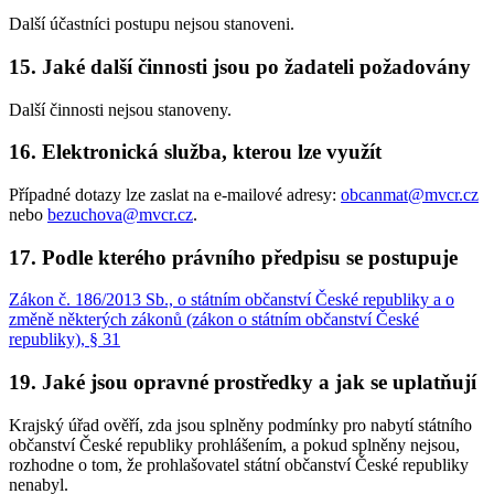
Další účastníci postupu nejsou stanoveni.
15. Jaké další činnosti jsou po žadateli požadovány
Další činnosti nejsou stanoveny.
16. Elektronická služba, kterou lze využít
Případné dotazy lze zaslat na e-mailové adresy:
obcanmat@mvcr.cz
nebo
bezuchova@mvcr.cz
.
17. Podle kterého právního předpisu se postupuje
Zákon č. 186/2013 Sb., o státním občanství České republiky a o
změně některých zákonů (zákon o státním občanství České
republiky), § 31
19. Jaké jsou opravné prostředky a jak se uplatňují
Krajský úřad ověří, zda jsou splněny podmínky pro nabytí státního
občanství České republiky prohlášením, a pokud splněny nejsou,
rozhodne o tom, že prohlašovatel státní občanství České republiky
nenabyl.