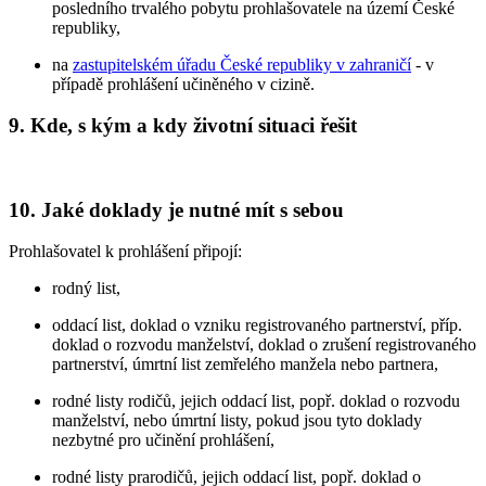
posledního trvalého pobytu prohlašovatele na území České
republiky,
na
zastupitelském úřadu České republiky v zahraničí
- v
případě prohlášení učiněného v cizině.
9. Kde, s kým a kdy životní situaci řešit
10. Jaké doklady je nutné mít s sebou
Prohlašovatel k prohlášení připojí:
rodný list,
oddací list, doklad o vzniku registrovaného partnerství, příp.
doklad o rozvodu manželství, doklad o zrušení registrovaného
partnerství, úmrtní list zemřelého manžela nebo partnera,
rodné listy rodičů, jejich oddací list, popř. doklad o rozvodu
manželství, nebo úmrtní listy, pokud jsou tyto doklady
nezbytné pro učinění prohlášení,
rodné listy prarodičů, jejich oddací list, popř. doklad o