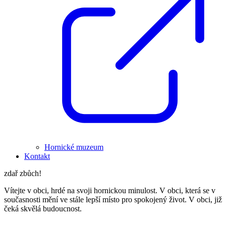
Hornické muzeum
Kontakt
zdař zbůch!
Vítejte v obci, hrdé na svoji hornickou minulost. V obci, která se v
současnosti mění ve stále lepší místo pro spokojený život. V obci, již
čeká skvělá budoucnost.