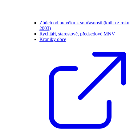
Zbůch od pravěku k současnosti (kniha z roku
2003)
Rychtáři, starostové, předsedové MNV
Kroniky obce