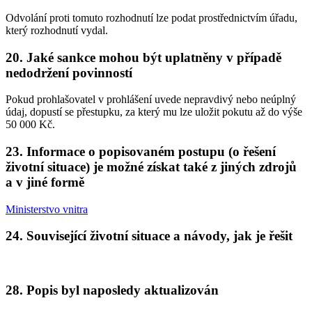
Odvolání proti tomuto rozhodnutí lze podat prostřednictvím úřadu,
který rozhodnutí vydal.
20. Jaké sankce mohou být uplatněny v případě
nedodržení povinností
Pokud prohlašovatel v prohlášení uvede nepravdivý nebo neúplný
údaj, dopustí se přestupku, za který mu lze uložit pokutu až do výše
50 000 Kč.
23. Informace o popisovaném postupu (o řešení
životní situace) je možné získat také z jiných zdrojů
a v jiné formě
Ministerstvo vnitra
24. Související životní situace a návody, jak je řešit
28. Popis byl naposledy aktualizován