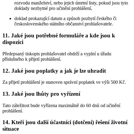
rozvodu manželství, nebo jejich úmrtní listy, pokud jsou tyto
doklady nezbytné pro učinění prohlášení,
doklad prokazující datum a způsob pozbytí českého či
československého státního občanství prohlašovatele.
11. Jaké jsou potřebné formuláře a kde jsou k
dispozici
Předepsaný tiskopis prohlašovatel obdrží a vyplní u úřadu
příslušného k přijetí prohlášení.
12. Jaké jsou poplatky a jak je lze uhradit
Za přijetí prohlášení je stanoven správní poplatek ve výši 500 Kč.
13. Jaké jsou lhůty pro vyřízení
Tato záležitost bude vyřízena maximálně do 60 dnů od učinění
prohlášení.
14. Kteří jsou další účastníci (dotčení) řešení životní
situace