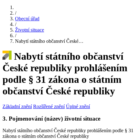
/
Obecní úřad
/
Životní situace
/
Nabytí státního občanství České…
Nabytí státního občanství
České republiky prohlášením
podle § 31 zákona o státním
občanství České republiky
Základní znění
Rozšířené znění
Úplné znění
3. Pojmenování (název) životní situace
Nabytí státního občanství České republiky prohlášením podle § 31
zákona o státním občanství České republiky