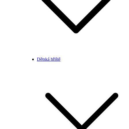
Dětská hřiště