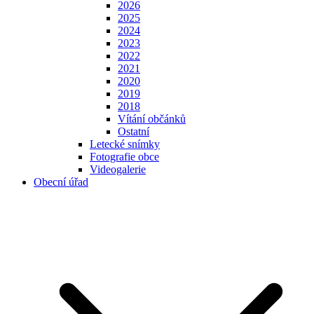
2026
2025
2024
2023
2022
2021
2020
2019
2018
Vítání občánků
Ostatní
Letecké snímky
Fotografie obce
Videogalerie
Obecní úřad