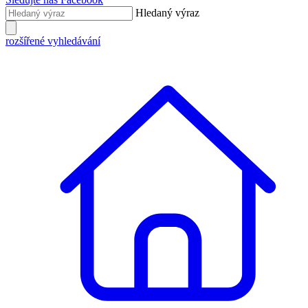
Hledaný výraz
rozšířené vyhledávání