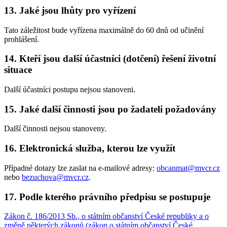
13. Jaké jsou lhůty pro vyřízení
Tato záležitost bude vyřízena maximálně do 60 dnů od učinění
prohlášení.
14. Kteří jsou další účastníci (dotčení) řešení životní
situace
Další účastníci postupu nejsou stanoveni.
15. Jaké další činnosti jsou po žadateli požadovány
Další činnosti nejsou stanoveny.
16. Elektronická služba, kterou lze využít
Případné dotazy lze zaslat na e-mailové adresy:
obcanmat@mvcr.cz
nebo
bezuchova@mvcr.cz
.
17. Podle kterého právního předpisu se postupuje
Zákon č. 186/2013 Sb., o státním občanství České republiky a o
změně některých zákonů (zákon o státním občanství České