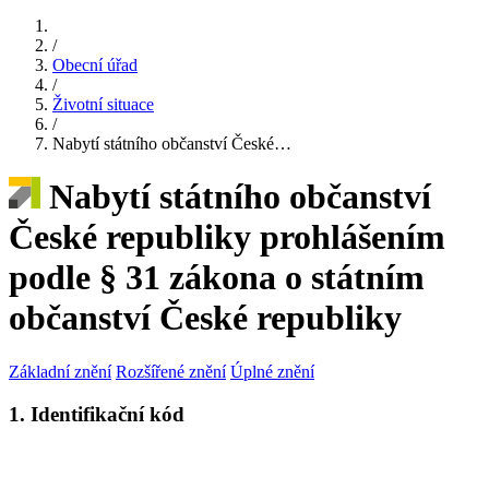
/
Obecní úřad
/
Životní situace
/
Nabytí státního občanství České…
Nabytí státního občanství
České republiky prohlášením
podle § 31 zákona o státním
občanství České republiky
Základní znění
Rozšířené znění
Úplné znění
1. Identifikační kód