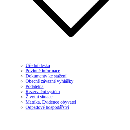
Úřední deska
Povinné informace
Dokumenty ke stažení
Obecně závazné vyhlášky
Podatelna
Rezervační systém
Životní situace
Matrika, Evidence obyvatel
Odpadové hospodářství