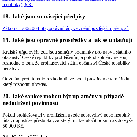
republiky), § 31
18. Jaké jsou související předpisy
Zákon č. 500/2004 Sb., správní řád, ve znění pozdějších předpisů
19. Jaké jsou opravné prostředky a jak se uplatňují
Krajský úřad ověří, zda jsou splněny podmínky pro nabytí státního
občanství České republiky prohlášením, a pokud splněny nejsou,
rozhodne o tom, že prohlašovatel státní občanství České republiky
nenabyl.
Odvolání proti tomuto rozhodnutí lze podat prostřednictvím úřadu,
který rozhodnutí vydal.
20. Jaké sankce mohou být uplatněny v případě
nedodržení povinností
Pokud prohlašovatel v prohlášení uvede nepravdivý nebo neúplný
údaj, dopustí se přestupku, za který mu lze uložit pokutu až do výše
50 000 Kč.