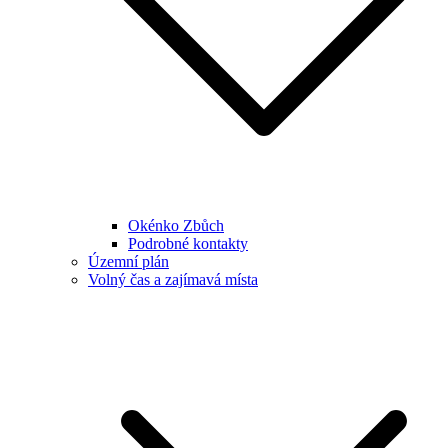
Okénko Zbůch
Podrobné kontakty
Územní plán
Volný čas a zajímavá místa