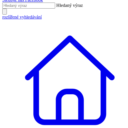
Hledaný výraz
rozšířené vyhledávání