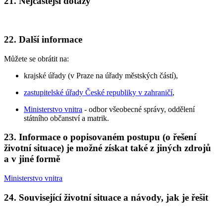
21. Nejčastější dotazy
22. Další informace
Můžete se obrátit na:
krajské úřady (v Praze na úřady městských částí),
zastupitelské úřady České republiky v zahraničí
,
Ministerstvo vnitra
- odbor všeobecné správy, oddělení
státního občanství a matrik.
23. Informace o popisovaném postupu (o řešení
životní situace) je možné získat také z jiných zdrojů
a v jiné formě
Ministerstvo vnitra
24. Související životní situace a návody, jak je řešit