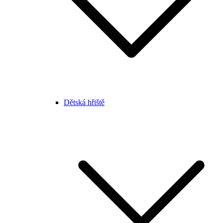
Dětská hřiště