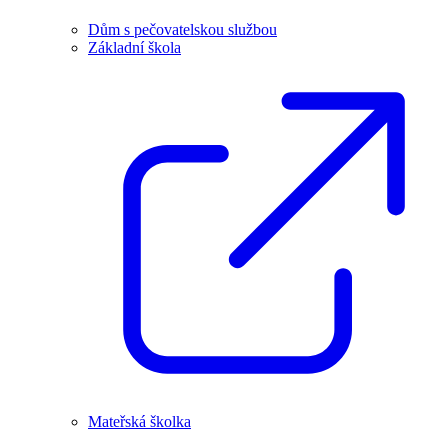
Dům s pečovatelskou službou
Základní škola
Mateřská školka