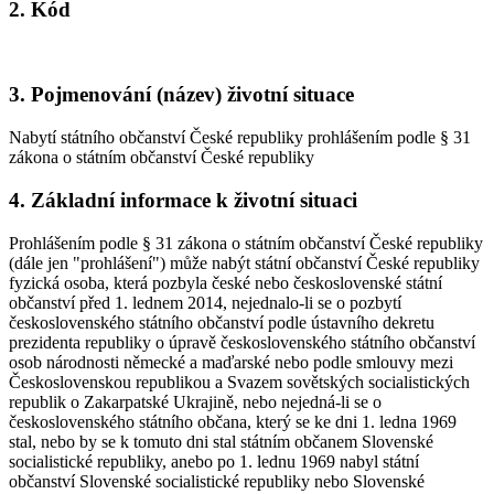
2. Kód
3. Pojmenování (název) životní situace
Nabytí státního občanství České republiky prohlášením podle § 31
zákona o státním občanství České republiky
4. Základní informace k životní situaci
Prohlášením podle § 31 zákona o státním občanství České republiky
(dále jen "prohlášení") může nabýt státní občanství České republiky
fyzická osoba, která pozbyla české nebo československé státní
občanství před 1. lednem 2014, nejednalo-li se o pozbytí
československého státního občanství podle ústavního dekretu
prezidenta republiky o úpravě československého státního občanství
osob národnosti německé a maďarské nebo podle smlouvy mezi
Československou republikou a Svazem sovětských socialistických
republik o Zakarpatské Ukrajině, nebo nejedná-li se o
československého státního občana, který se ke dni 1. ledna 1969
stal, nebo by se k tomuto dni stal státním občanem Slovenské
socialistické republiky, anebo po 1. lednu 1969 nabyl státní
občanství Slovenské socialistické republiky nebo Slovenské