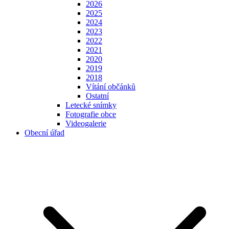
2026
2025
2024
2023
2022
2021
2020
2019
2018
Vítání občánků
Ostatní
Letecké snímky
Fotografie obce
Videogalerie
Obecní úřad