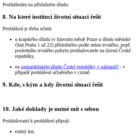
Prohlášením na příslušném úřadu.
8. Na které instituci životní situaci řešit
Prohlášení je třeba učinit:
u krajského úřadu (v hlavním městě Praze u úřadu městské
části Praha 1 až 22) příslušného podle místa trvalého, popř.
posledního trvalého pobytu prohlašovatele na území České
republiky,
na
zastupitelském úřadu České republiky v zahraničí
- v
případě prohlášení učiněného v cizině.
9. Kde, s kým a kdy životní situaci řešit
10. Jaké doklady je nutné mít s sebou
Prohlašovatel k prohlášení připojí:
rodný list,