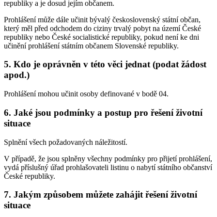
republiky a je dosud jejím občanem.
Prohlášení může dále učinit bývalý československý státní občan,
který měl před odchodem do ciziny trvalý pobyt na území České
republiky nebo České socialistické republiky, pokud není ke dni
učinění prohlášení státním občanem Slovenské republiky.
5. Kdo je oprávněn v této věci jednat (podat žádost
apod.)
Prohlášení mohou učinit osoby definované v bodě 04.
6. Jaké jsou podmínky a postup pro řešení životní
situace
Splnění všech požadovaných náležitostí.
V případě, že jsou splněny všechny podmínky pro přijetí prohlášení,
vydá příslušný úřad prohlašovateli listinu o nabytí státního občanství
České republiky.
7. Jakým způsobem můžete zahájit řešení životní
situace