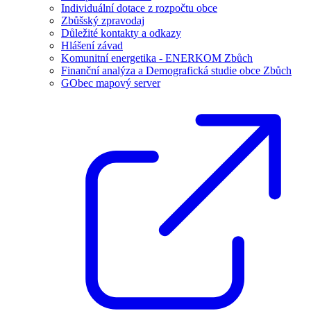
Individuální dotace z rozpočtu obce
Zbůšský zpravodaj
Důležité kontakty a odkazy
Hlášení závad
Komunitní energetika - ENERKOM Zbůch
Finanční analýza a Demografická studie obce Zbůch
GObec mapový server