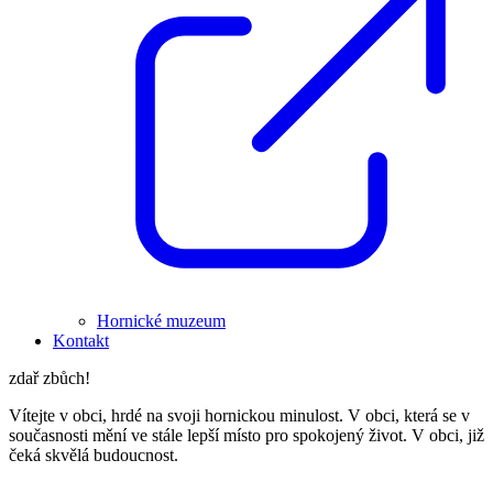
Hornické muzeum
Kontakt
zdař zbůch!
Vítejte v obci, hrdé na svoji hornickou minulost. V obci, která se v
současnosti mění ve stále lepší místo pro spokojený život. V obci, již
čeká skvělá budoucnost.