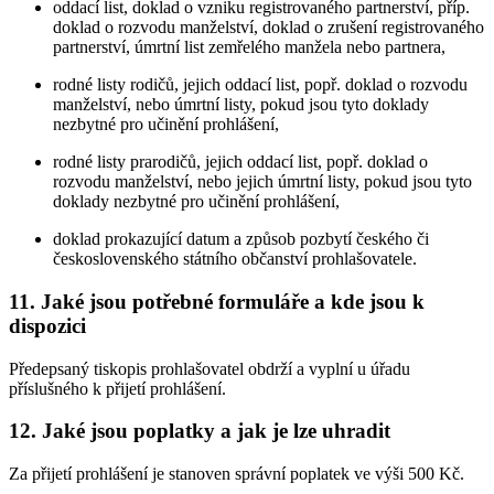
oddací list, doklad o vzniku registrovaného partnerství, příp.
doklad o rozvodu manželství, doklad o zrušení registrovaného
partnerství, úmrtní list zemřelého manžela nebo partnera,
rodné listy rodičů, jejich oddací list, popř. doklad o rozvodu
manželství, nebo úmrtní listy, pokud jsou tyto doklady
nezbytné pro učinění prohlášení,
rodné listy prarodičů, jejich oddací list, popř. doklad o
rozvodu manželství, nebo jejich úmrtní listy, pokud jsou tyto
doklady nezbytné pro učinění prohlášení,
doklad prokazující datum a způsob pozbytí českého či
československého státního občanství prohlašovatele.
11. Jaké jsou potřebné formuláře a kde jsou k
dispozici
Předepsaný tiskopis prohlašovatel obdrží a vyplní u úřadu
příslušného k přijetí prohlášení.
12. Jaké jsou poplatky a jak je lze uhradit
Za přijetí prohlášení je stanoven správní poplatek ve výši 500 Kč.