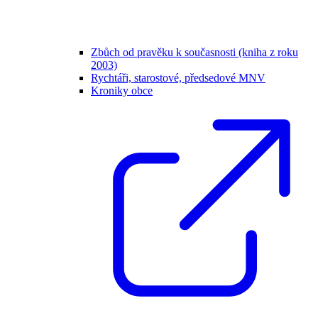
Zbůch od pravěku k současnosti (kniha z roku
2003)
Rychtáři, starostové, předsedové MNV
Kroniky obce