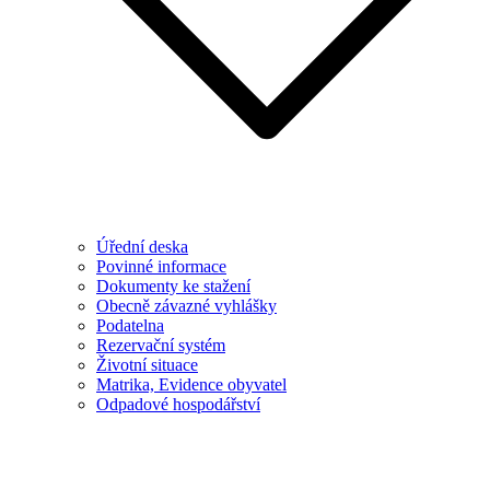
Úřední deska
Povinné informace
Dokumenty ke stažení
Obecně závazné vyhlášky
Podatelna
Rezervační systém
Životní situace
Matrika, Evidence obyvatel
Odpadové hospodářství