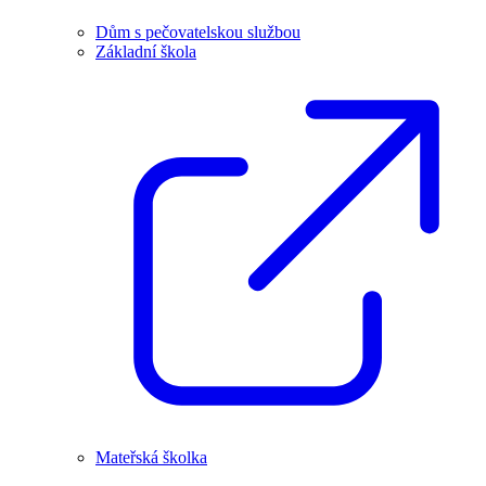
Dům s pečovatelskou službou
Základní škola
Mateřská školka