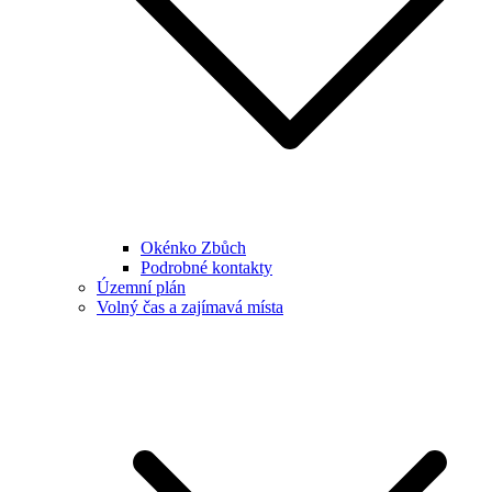
Okénko Zbůch
Podrobné kontakty
Územní plán
Volný čas a zajímavá místa