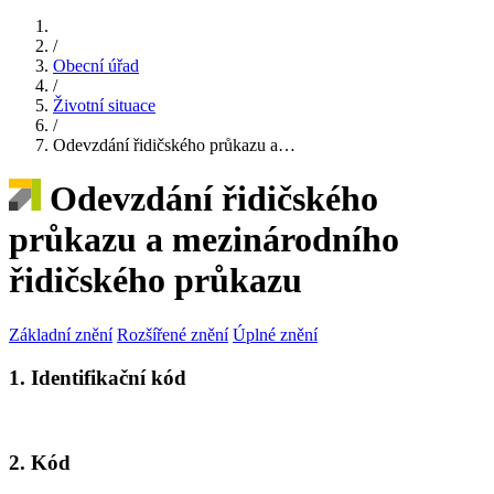
/
Obecní úřad
/
Životní situace
/
Odevzdání řidičského průkazu a…
Odevzdání řidičského
průkazu a mezinárodního
řidičského průkazu
Základní znění
Rozšířené znění
Úplné znění
1. Identifikační kód
2. Kód