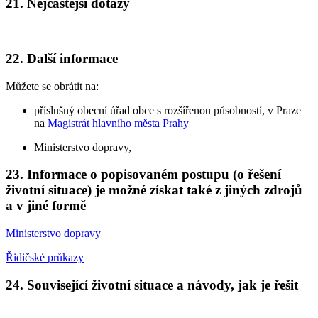
21. Nejčastější dotazy
22. Další informace
Můžete se obrátit na:
příslušný obecní úřad obce s rozšířenou působností, v Praze
na
Magistrát hlavního města Prahy
Ministerstvo dopravy,
23. Informace o popisovaném postupu (o řešení
životní situace) je možné získat také z jiných zdrojů
a v jiné formě
Ministerstvo dopravy
Řidičské průkazy
24. Související životní situace a návody, jak je řešit