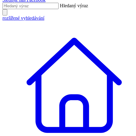
Hledaný výraz
rozšířené vyhledávání