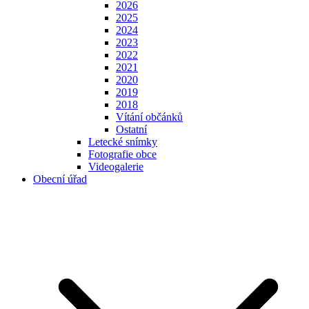
2026
2025
2024
2023
2022
2021
2020
2019
2018
Vítání občánků
Ostatní
Letecké snímky
Fotografie obce
Videogalerie
Obecní úřad