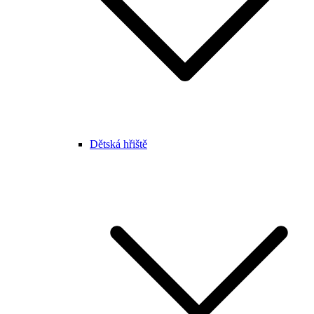
Dětská hřiště