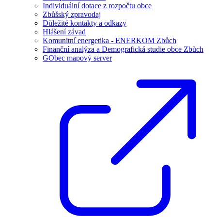
Individuální dotace z rozpočtu obce
Zbůšský zpravodaj
Důležité kontakty a odkazy
Hlášení závad
Komunitní energetika - ENERKOM Zbůch
Finanční analýza a Demografická studie obce Zbůch
GObec mapový server