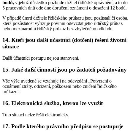
bodů
,
v jehož důsledku pozbude držitel řidičské oprávnění, a to do
5 pracovních dnů ode dne doručení oznámení o dosažení 12 bodů.
V případě úmrtí držitele řidičského průkazu jsou pozůstalí či osoba,
která pozůstalost vyřizuje povinni odevzdat jeho řidičský průkaz
nebo mezinárodní řidičský průkaz bez zbytečného odkladu.
14. Kteří jsou další účastníci (dotčení) řešení životní
situace
Další účastníci postupu nejsou stanoveni.
15. Jaké další činnosti jsou po žadateli požadovány
Vše výše uvedené se vztahuje i na odevzdání „Potvrzení o
oznámení ztráty, odcizení, poškození nebo zničení řidičského
průkazu“.
16. Elektronická služba, kterou lze využít
Tuto situaci nelze řešit elektronicky.
17. Podle kterého právního předpisu se postupuje