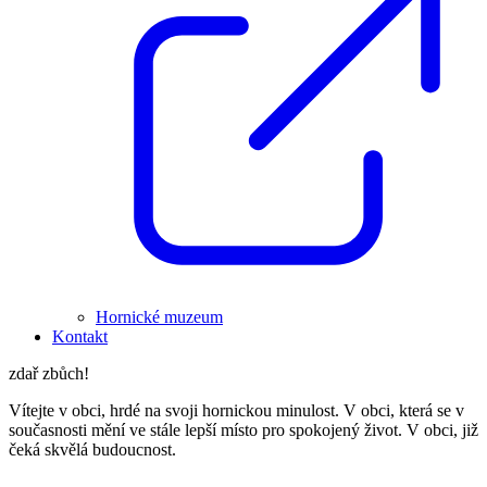
Hornické muzeum
Kontakt
zdař zbůch!
Vítejte v obci, hrdé na svoji hornickou minulost. V obci, která se v
současnosti mění ve stále lepší místo pro spokojený život. V obci, již
čeká skvělá budoucnost.