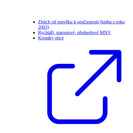
Zbůch od pravěku k současnosti (kniha z roku
2003)
Rychtáři, starostové, předsedové MNV
Kroniky obce