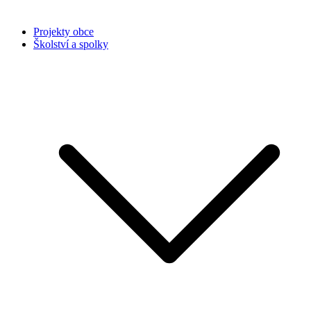
Projekty obce
Školství a spolky