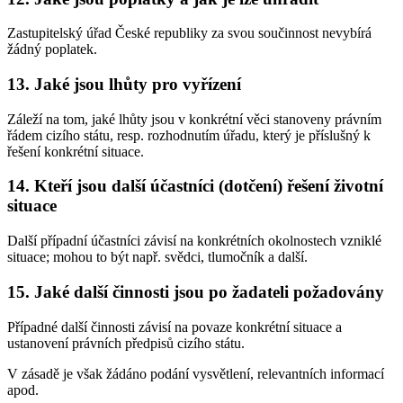
Zastupitelský úřad České republiky za svou součinnost nevybírá
žádný poplatek.
13. Jaké jsou lhůty pro vyřízení
Záleží na tom, jaké lhůty jsou v konkrétní věci stanoveny právním
řádem cizího státu, resp. rozhodnutím úřadu, který je příslušný k
řešení konkrétní situace.
14. Kteří jsou další účastníci (dotčení) řešení životní
situace
Další případní účastníci závisí na konkrétních okolnostech vzniklé
situace; mohou to být např. svědci, tlumočník a další.
15. Jaké další činnosti jsou po žadateli požadovány
Případné další činnosti závisí na povaze konkrétní situace a
ustanovení právních předpisů cizího státu.
V zásadě je však žádáno podání vysvětlení, relevantních informací
apod.