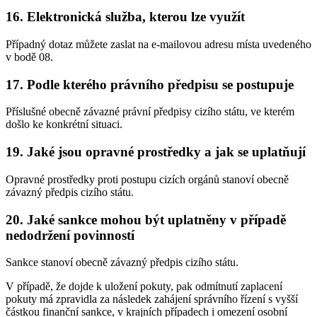
16. Elektronická služba, kterou lze využít
Případný dotaz můžete zaslat na e-mailovou adresu místa uvedeného
v bodě 08.
17. Podle kterého právního předpisu se postupuje
Příslušné obecně závazné právní předpisy cizího státu, ve kterém
došlo ke konkrétní situaci.
19. Jaké jsou opravné prostředky a jak se uplatňují
Opravné prostředky proti postupu cizích orgánů stanoví obecně
závazný předpis cizího státu.
20. Jaké sankce mohou být uplatněny v případě
nedodržení povinností
Sankce stanoví obecně závazný předpis cizího státu.
V případě, že dojde k uložení pokuty, pak odmítnutí zaplacení
pokuty má zpravidla za následek zahájení správního řízení s vyšší
částkou finanční sankce, v krajních případech i omezení osobní