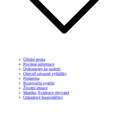
Úřední deska
Povinné informace
Dokumenty ke stažení
Obecně závazné vyhlášky
Podatelna
Rezervační systém
Životní situace
Matrika, Evidence obyvatel
Odpadové hospodářství