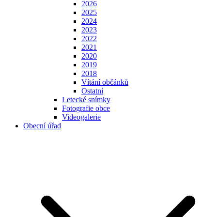
2026
2025
2024
2023
2022
2021
2020
2019
2018
Vítání občánků
Ostatní
Letecké snímky
Fotografie obce
Videogalerie
Obecní úřad