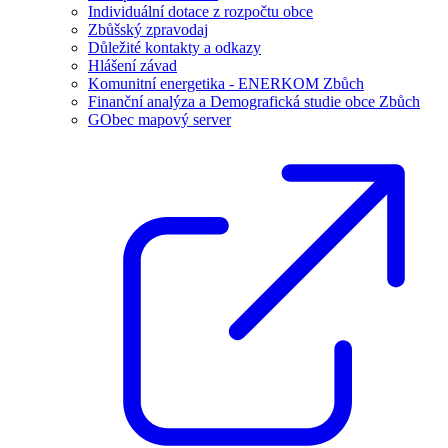
Individuální dotace z rozpočtu obce
Zbůšský zpravodaj
Důležité kontakty a odkazy
Hlášení závad
Komunitní energetika - ENERKOM Zbůch
Finanční analýza a Demografická studie obce Zbůch
GObec mapový server