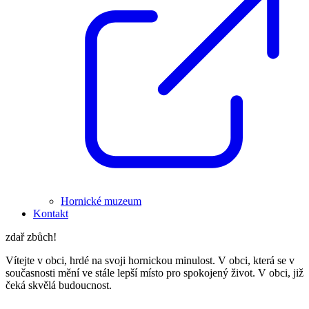
Hornické muzeum
Kontakt
zdař zbůch!
Vítejte v obci, hrdé na svoji hornickou minulost. V obci, která se v
současnosti mění ve stále lepší místo pro spokojený život. V obci, již
čeká skvělá budoucnost.