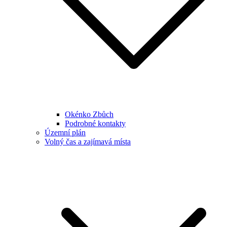
Okénko Zbůch
Podrobné kontakty
Územní plán
Volný čas a zajímavá místa