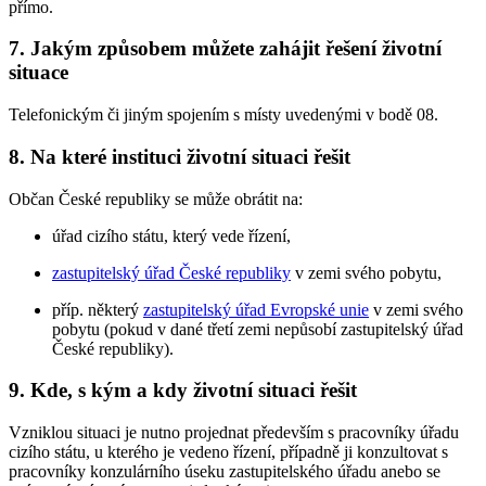
přímo.
7. Jakým způsobem můžete zahájit řešení životní
situace
Telefonickým či jiným spojením s místy uvedenými v bodě 08.
8. Na které instituci životní situaci řešit
Občan České republiky se může obrátit na:
úřad cizího státu, který vede řízení,
zastupitelský úřad České republiky
v zemi svého pobytu,
příp. některý
zastupitelský úřad Evropské unie
v zemi svého
pobytu (pokud v dané třetí zemi nepůsobí zastupitelský úřad
České republiky).
9. Kde, s kým a kdy životní situaci řešit
Vzniklou situaci je nutno projednat především s pracovníky úřadu
cizího státu, u kterého je vedeno řízení, případně ji konzultovat s
pracovníky konzulárního úseku zastupitelského úřadu anebo se