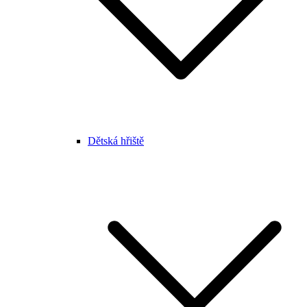
Dětská hřiště