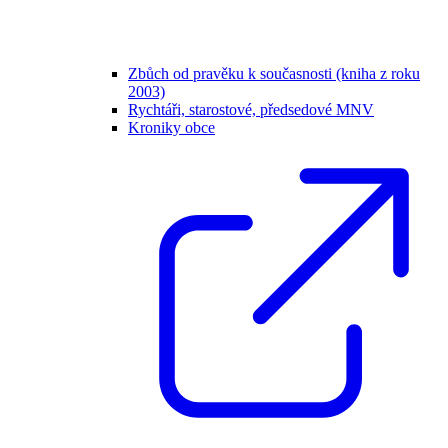
Zbůch od pravěku k současnosti (kniha z roku
2003)
Rychtáři, starostové, předsedové MNV
Kroniky obce