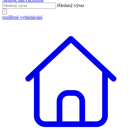
Hledaný výraz
rozšířené vyhledávání