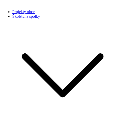
Projekty obce
Školství a spolky