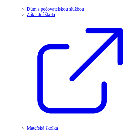
Dům s pečovatelskou službou
Základní škola
Mateřská školka